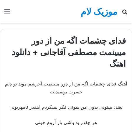
موزیک لام
جستجو
منو
برای
فدای چشمات اگه من از دور
میبینمت مصطفی آقاجانی + دانلود
اهنگ
آهنگ فدای چشمات اگه من از دور میبینمت آخرشم موند تو دلم
حسرت بوسیدنت
یعنی میتونی بدون من بمونی فکر نمیکردم اینقدر نامهربونی
هر چقدر بد باشی باز آروم جونی