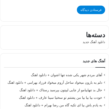
دسته‌ها
دانلود آهنگ جدید
آهنگ های جدید
آهای مردم شهر یکی شده تنها اشوان + دانلود اهنگ
دلم یه بارون میخواد ساحل آروم میخواد فرزاد بهرامی + دانلود اهنگ
حال بد تنهاییامو از چایی لیپتون بپرسید رستاک + دانلود اهنگ
خودت بیا بیا بیا من پشتتم تو سختیا سینا عارف + دانلود اهنگ
به یادم باش بیا ای تکیه گاه من رضا بهرام + دانلود اهنگ