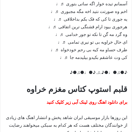
آسمانم تیده خوار اگه ساتی بتوری ♬♩
اخم وه صورتت نتید اخه مگه مجبوری ♬♩
یه جوری تا کی که فک بکم بداخلاقی ♬♩
هرجوری بیود ارام قشنگی ترین اتفاقی ♬♩
وه گرد مه گن تا نکه تو جور خدامی ♬♩
ای حال خراویه بی تو نیری تمامی ♬♩
طرف حساو مه کیه بی رحم خودخواه ♬♩
کی وت عاشقم بکیدو بیلیدمه جا ♬♩
♪●♫●♩●♪.♫.♪●♩●♫●♪
قلبم استوپ کتاس مغزم خراوه
برای دانلود اهنگ روی لینک آبی زیر کلیک کنید
این روزها بازار موسیقی ایران شاهد پخش و انتشار اهنگ های زیادی
از خوانندگان مختلف هست که هر کدام به سبکی میخواهند رضایت