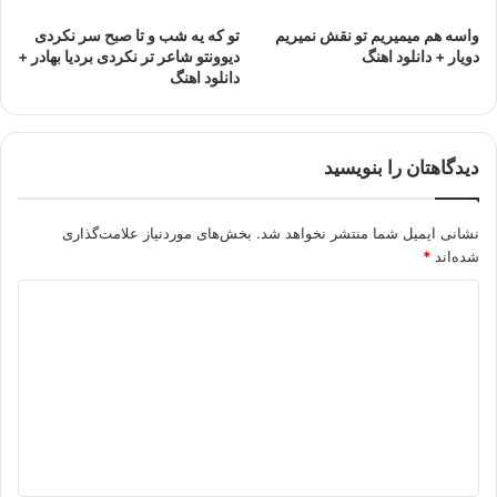
واسه هم میمیریم تو نقش نمیریم
تو که یه شب و تا صبح سر نکردی
دویار + دانلود اهنگ
دیوونتو شاعر تر نکردی بردیا بهادر +
دانلود اهنگ
دیدگاهتان را بنویسید
نشانی ایمیل شما منتشر نخواهد شد.
بخش‌های موردنیاز علامت‌گذاری
شده‌اند
*
د
ی
د
گ
ا
ه
*