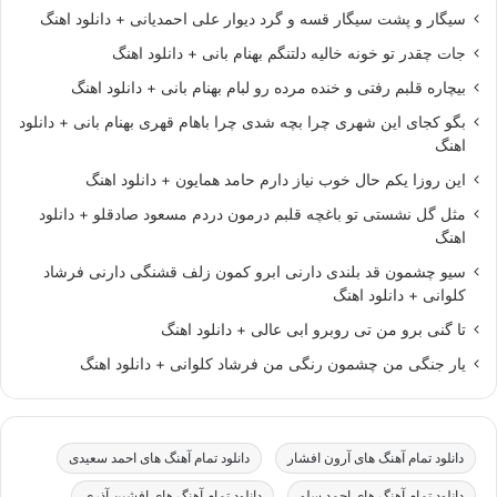
سیگار و پشت سیگار قسه و گرد دیوار علی احمدیانی + دانلود اهنگ
جات چقدر تو خونه خالیه دلتنگم بهنام بانی + دانلود اهنگ
بیچاره قلبم رفتی و خنده مرده رو لبام بهنام بانی + دانلود اهنگ
بگو کجای این شهری چرا بچه شدی چرا باهام قهری بهنام بانی + دانلود
اهنگ
این روزا یکم حال خوب نیاز دارم حامد همایون + دانلود اهنگ
مثل گل نشستی تو باغچه قلبم درمون دردم مسعود صادقلو + دانلود
اهنگ
سیو چشمون قد بلندی دارنی ابرو کمون زلف قشنگی دارنی فرشاد
کلوانی + دانلود اهنگ
تا گنی برو من تی روبرو ابی عالی + دانلود اهنگ
یار جنگی من چشمون رنگی من فرشاد کلوانی + دانلود اهنگ
دانلود تمام آهنگ های آرون افشار
دانلود تمام آهنگ های احمد سعیدی
دانلود تمام آهنگ های احمد سلو
دانلود تمام آهنگ های افشین آذری