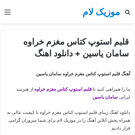
موزیک لام
جستجو
منو
برای
قلبم استوپ کتاس مغزم خراوه
سامان یاسین + دانلود اهنگ
آهنگ قلبم استوپ کتاس مغزم خراوه سامان یاسین
ما را همراهی کنید با
قلبم استوپ کتاس مغزم خراوه
از هنرمند
ایرانی
سامان یاسین
دانلود اهنگ زیبای قلبم استوپ کتاس مغزم خراوه با کیفیت عالی به
همراه پخش آنلاین آهنگ را در موزیک لام برای شما سروران گرامی
قرار دادیم