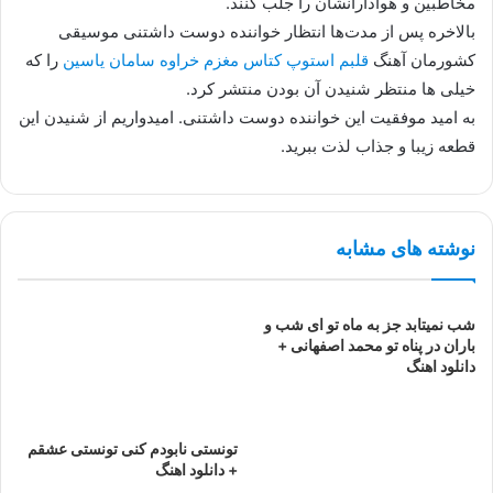
مخاطبین و هوادارانشان را جلب کنند.
بالاخره پس از مدت‌ها انتظار خواننده دوست داشتنی موسیقی
کشورمان آهنگ
قلبم استوپ کتاس مغزم خراوه سامان یاسین
را که
خیلی ها منتظر شنیدن آن بودن منتشر کرد.
به امید موفقیت این خواننده دوست داشتنی. امیدواریم از شنیدن این
قطعه زیبا و جذاب لذت ببرید.
نوشته های مشابه
شب نمیتابد جز به ماه تو ای شب و
باران در پناه تو محمد اصفهانی +
دانلود اهنگ
تونستی نابودم کنی تونستی عشقم
+ دانلود اهنگ