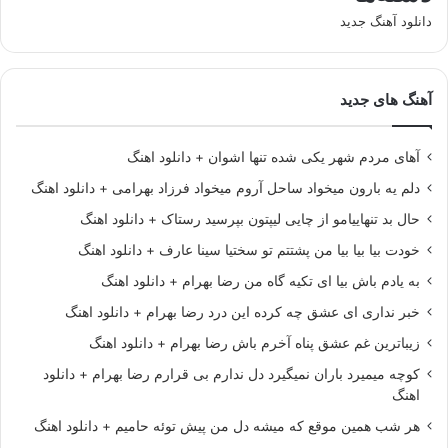
دانلود آهنگ جدید
آهنگ های جدید
آهای مردم شهر یکی شده تنها اشوان + دانلود اهنگ
دلم یه بارون میخواد ساحل آروم میخواد فرزاد بهرامی + دانلود اهنگ
حال بد تنهاییامو از چایی لیپتون بپرسید رستاک + دانلود اهنگ
خودت بیا بیا بیا من پشتتم تو سختیا سینا عارف + دانلود اهنگ
به یادم باش بیا ای تکیه گاه من رضا بهرام + دانلود اهنگ
خبر نداری ای عشق چه کرده این درد رضا بهرام + دانلود اهنگ
زیباترین غم عشق پناه آخرم باش رضا بهرام + دانلود اهنگ
کوچه میمیرد باران نمیگیرد دل ندارم بی قرارم رضا بهرام + دانلود
اهنگ
هر شب همین موقع که میشه دل من پیش توئه حامیم + دانلود اهنگ