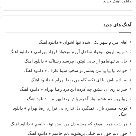
دانلود آهنگ جدید
آهنگ های جدید
آهای مردم شهر یکی شده تنها اشوان + دانلود اهنگ
دلم یه بارون میخواد ساحل آروم میخواد فرزاد بهرامی + دانلود اهنگ
حال بد تنهاییامو از چایی لیپتون بپرسید رستاک + دانلود اهنگ
خودت بیا بیا بیا من پشتتم تو سختیا سینا عارف + دانلود اهنگ
به یادم باش بیا ای تکیه گاه من رضا بهرام + دانلود اهنگ
خبر نداری ای عشق چه کرده این درد رضا بهرام + دانلود اهنگ
زیباترین غم عشق پناه آخرم باش رضا بهرام + دانلود اهنگ
کوچه میمیرد باران نمیگیرد دل ندارم بی قرارم رضا بهرام + دانلود
اهنگ
هر شب همین موقع که میشه دل من پیش توئه حامیم + دانلود اهنگ
جون دلم خون دلم خیلی پریشونه دلم حامیم + دانلود اهنگ