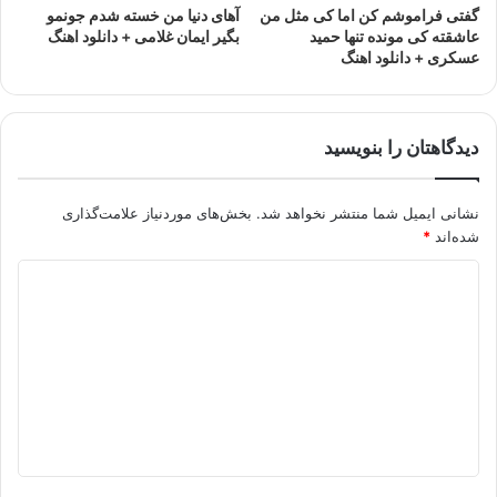
گفتی فراموشم کن اما کی مثل من
آهای دنیا من خسته شدم جونمو
عاشقته کی مونده تنها حمید
بگیر ایمان غلامی + دانلود اهنگ
عسکری + دانلود اهنگ
دیدگاهتان را بنویسید
نشانی ایمیل شما منتشر نخواهد شد.
بخش‌های موردنیاز علامت‌گذاری
شده‌اند
*
د
ی
د
گ
ا
ه
*