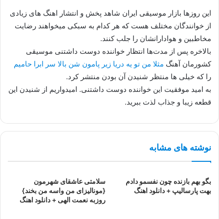
این روزها بازار موسیقی ایران شاهد پخش و انتشار اهنگ های زیادی
از خوانندگان مختلف هست که هر کدام به سبکی میخواهند رضایت
مخاطبین و هوادارانشان را جلب کنند.
بالاخره پس از مدت‌ها انتظار خواننده دوست داشتنی موسیقی
کشورمان آهنگ
مثلا من تو یه دریا زیر پامون شن بالا سر ابرا حامیم
را که خیلی ها منتظر شنیدن آن بودن منتشر کرد.
به امید موفقیت این خواننده دوست داشتنی. امیدواریم از شنیدن این
قطعه زیبا و جذاب لذت ببرید.
نوشته های مشابه
بگو بهم بازنده چون نفسمو دادم
سلامتی عاشقای شهرمون
بهت پارسالیپ + دانلود اهنگ
{مونالیزای من واسه من بخند}
روزبه نعمت الهی + دانلود اهنگ