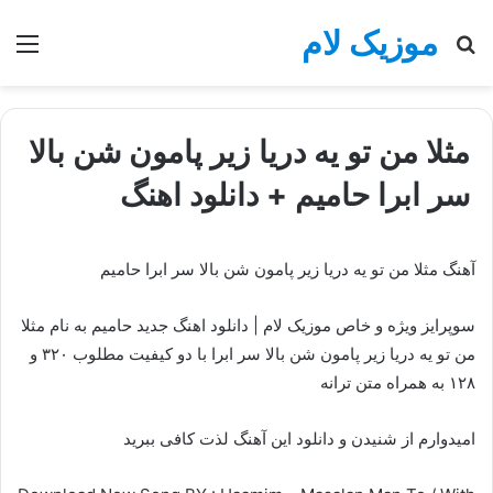
موزیک لام
جستجو
منو
برای
مثلا من تو یه دریا زیر پامون شن بالا
سر ابرا حامیم + دانلود اهنگ
آهنگ مثلا من تو یه دریا زیر پامون شن بالا سر ابرا حامیم
سوپرایز ویژه و خاص موزیک لام | دانلود اهنگ جدید حامیم به نام مثلا
من تو یه دریا زیر پامون شن بالا سر ابرا با دو کیفیت مطلوب ۳۲۰ و
۱۲۸ به همراه متن ترانه
امیدوارم از شنیدن و دانلود این آهنگ لذت کافی ببرید