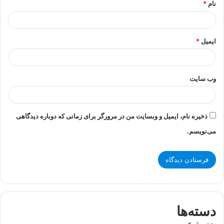
نام
*
ایمیل
*
وب‌ سایت
ذخیره نام، ایمیل و وبسایت من در مرورگر برای زمانی که دوباره دیدگاهی
می‌نویسم.
دسته‌ها