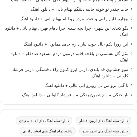
جات چقدر تو خونه خالیه دلتنگم بهنام بانی + دانلود اهنگ
بیچاره قلبم رفتی و خنده مرده رو لبام بهنام بانی + دانلود اهنگ
بگو کجای این شهری چرا بچه شدی چرا باهام قهری بهنام بانی + دانلود
اهنگ
این روزا یکم حال خوب نیاز دارم حامد همایون + دانلود اهنگ
مثل گل نشستی تو باغچه قلبم درمون دردم مسعود صادقلو + دانلود
اهنگ
سیو چشمون قد بلندی دارنی ابرو کمون زلف قشنگی دارنی فرشاد
کلوانی + دانلود اهنگ
تا گنی برو من تی روبرو ابی عالی + دانلود اهنگ
یار جنگی من چشمون رنگی من فرشاد کلوانی + دانلود اهنگ
دانلود تمام آهنگ های آرون افشار
دانلود تمام آهنگ های احمد سعیدی
دانلود تمام آهنگ های احمد سلو
دانلود تمام آهنگ های افشین آذری