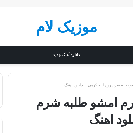
موزیک لام
دانلود آهنگ جدید
طلبه شرم روح الله کرمی + دانلود اهنگ
م امشو طلبه شرم
لود اهنگ