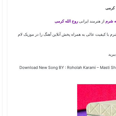
 کرمی
ه شرم
از هنرمند ایرانی
روح الله کرمی
م با کیفیت عالی به همراه پخش آنلاین آهنگ را در موزیک لام
برید
Download New Song BY : Roholah Karami – Masti Sher