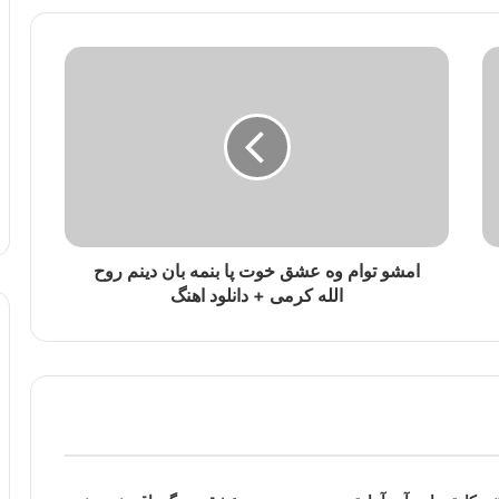
امشو توام وه عشق خوت پا بنمه بان دینم روح
الله کرمی + دانلود اهنگ