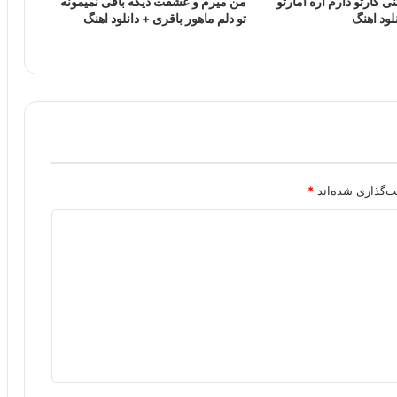
 کارتو دارم آره آمارتو
من میرم و عشقت دیگه باقی نمیمونه
لود اهنگ
تو دلم ماهور باقری + دانلود اهنگ
ت‌گذاری شده‌اند
*