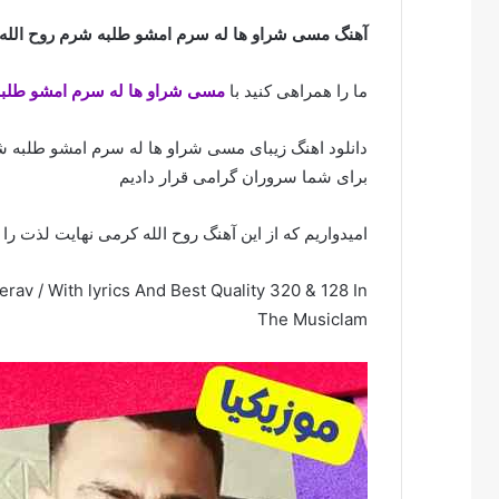
آهنگ مسی شراو ها له سرم امشو طلبه شرم روح الله
ما را همراهی کنید با
مسی شراو ها له سرم امشو طلب
دانلود اهنگ زیبای مسی شراو ها له سرم امشو طلبه شر
برای شما سروران گرامی قرار دادیم
امیدواریم که از این آهنگ روح الله کرمی نهایت لذت را ب
av / With lyrics And Best Quality 320 & 128 In
The Musiclam