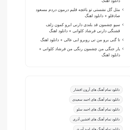
دانلود اهنگ
مثل گل نشستی تو باغچه قلبم درمون دردم مسعود
صادقلو + دانلود اهنگ
سیو چشمون قد بلندی دارنی ابرو کمون زلف
قشنگی دارنی فرشاد کلوانی + دانلود اهنگ
تا گنی برو من تی روبرو ابی عالی + دانلود اهنگ
یار جنگی من چشمون رنگی من فرشاد کلوانی +
دانلود اهنگ
دانلود تمام آهنگ های آرون افشار
دانلود تمام آهنگ های احمد سعیدی
دانلود تمام آهنگ های احمد سلو
دانلود تمام آهنگ های افشین آذری
دانلود تمام آهنگ های امید آمری