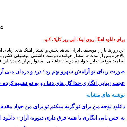
عم
برای دانلود اهنگ روی لینک آبی زیر کلیک کنید
این روزها بازار موسیقی ایران شاهد پخش و انتشار اهنگ های زیادی 
بالاخره پس از مدت‌ها انتظار خواننده دوست داشتنی موسیقی کشورم
به امید موفقیت این خواننده دوست داشتنی. امیدواریم از شنیدن این ق
صورت زیبای تو آرامش شهرو بهم زد / درد و درمان منی آر
عجب زیبایی انگاری خدا گل های دنیا رو به تو تشبیه کرده +
نوشته های مشابه
دانلود نوحه من برای تو گریه میکنم تو برای من جواد مقدم 
یه حس نابی انگاری با همه فرق داری دیوونه آراز + دانلود 