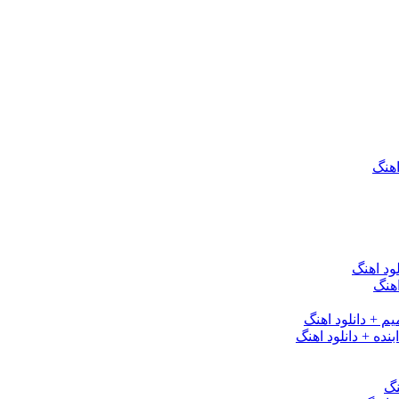
اهنگ
ود اهنگ
هنگ
یم + دانلود اهنگ
نده + دانلود اهنگ
نگ