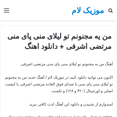
موزیک لام
جستجو
منو
برای
من یه مجنونم تو لیلای منی پای منی
مرتضی اشرفی + دانلود اهنگ
آهنگ من یه مجنونم تو لیلای منی پای منی مرتضی اشرفی
اکنون می توانید دانلود کنید در موزیک لام / آهنگ جدید من یه مجنونم
تو لیلای منی پای منی با صدای فوق العاده مرتضی اشرفی با کیفیت
اصلی و اورجینال {۳۲۰ و ۱۲۸} و تکست
امیدوارم از شنیدن و دانلود این آهنگ لذت کافی ببرید