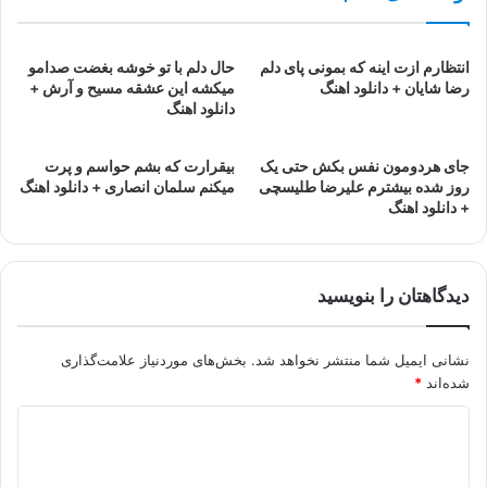
انتظارم ازت اینه که بمونی پای دلم
حال دلم با تو خوشه بغضت صدامو
رضا شایان + دانلود اهنگ
میکشه این عشقه مسیح و آرش +
دانلود اهنگ
جای هردومون نفس بکش حتی یک
بیقرارت که بشم حواسم و پرت
روز شده بیشترم علیرضا طلیسچی
میکنم سلمان انصاری + دانلود اهنگ
+ دانلود اهنگ
دیدگاهتان را بنویسید
نشانی ایمیل شما منتشر نخواهد شد.
بخش‌های موردنیاز علامت‌گذاری
شده‌اند
*
د
ی