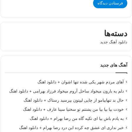
دسته‌ها
دانلود آهنگ جدید
آهنگ های جدید
آهای مردم شهر یکی شده تنها اشوان + دانلود اهنگ
دلم یه بارون میخواد ساحل آروم میخواد فرزاد بهرامی + دانلود اهنگ
حال بد تنهاییامو از چایی لیپتون بپرسید رستاک + دانلود اهنگ
خودت بیا بیا بیا من پشتتم تو سختیا سینا عارف + دانلود اهنگ
به یادم باش بیا ای تکیه گاه من رضا بهرام + دانلود اهنگ
خبر نداری ای عشق چه کرده این درد رضا بهرام + دانلود اهنگ