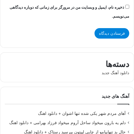
ذخیره نام، ایمیل و وبسایت من در مرورگر برای زمانی که دوباره دیدگاهی
می‌نویسم.
دسته‌ها
دانلود آهنگ جدید
آهنگ های جدید
آهای مردم شهر یکی شده تنها اشوان + دانلود اهنگ
دلم یه بارون میخواد ساحل آروم میخواد فرزاد بهرامی + دانلود اهنگ
حال بد تنهاییامو از چایی لیپتون بپرسید رستاک + دانلود اهنگ