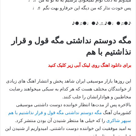
پس خودت نذار که من دیگه این حرفارو بهت نگم ♬♩
♪●♫●♩●♪.♫.♪●♩●♫●♪
مگه دوستم نداشتی مگه قول و قرار
نذاشتیم با هم
برای دانلود اهنگ روی لینک آبی زیر کلیک کنید
این روزها بازار موسیقی ایران شاهد پخش و انتشار اهنگ های زیادی
از خوانندگان مختلف هست که هر کدام به سبکی میخواهند رضایت
مخاطبین و هوادارانشان را جلب کنند.
بالاخره پس از مدت‌ها انتظار خواننده دوست داشتنی موسیقی
کشورمان آهنگ
مگه دوستم نداشتی مگه قول و قرار نذاشتیم با هم
سپهر شاکری
را که خیلی ها منتظر شنیدن آن بودن منتشر کرد.
به امید موفقیت این خواننده دوست داشتنی. امیدواریم از شنیدن این