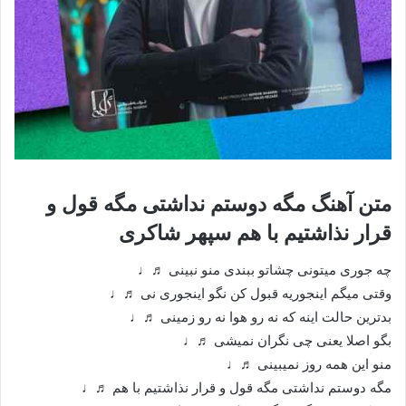
متن آهنگ مگه دوستم نداشتی مگه قول و
قرار نذاشتیم با هم سپهر شاکری
چه جوری میتونی چشاتو ببندی منو نبینی ♬♩
وقتی میگم اینجوریه قبول کن نگو اینجوری نی ♬♩
بدترین حالت اینه که نه رو هوا نه رو زمینی ♬♩
بگو اصلا یعنی چی نگران نمیشی ♬♩
منو این همه روز نمیبینی ♬♩
مگه دوستم نداشتی مگه قول و قرار نذاشتیم با هم ♬♩