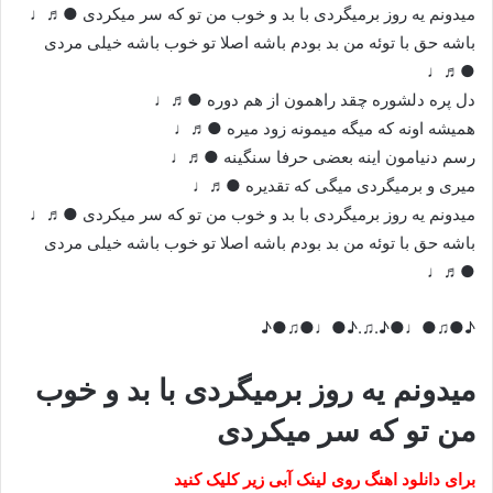
میدونم یه روز برمیگردی با بد و خوب من تو که سر میکردی ●♬♩
باشه حق با توئه من بد بودم باشه اصلا تو خوب باشه خیلی مردی
●♬♩
دل پره دلشوره چقد راهمون از هم دوره ●♬♩
همیشه اونه که میگه میمونه زود میره ●♬♩
رسم دنیامون اینه بعضی حرفا سنگینه ●♬♩
میری و برمیگردی میگی که تقدیره ●♬♩
میدونم یه روز برمیگردی با بد و خوب من تو که سر میکردی ●♬♩
باشه حق با توئه من بد بودم باشه اصلا تو خوب باشه خیلی مردی
●♬♩
♪●♫●♩●♪.♫.♪●♩●♫●♪
میدونم یه روز برمیگردی با بد و خوب
من تو که سر میکردی
برای دانلود اهنگ روی لینک آبی زیر کلیک کنید