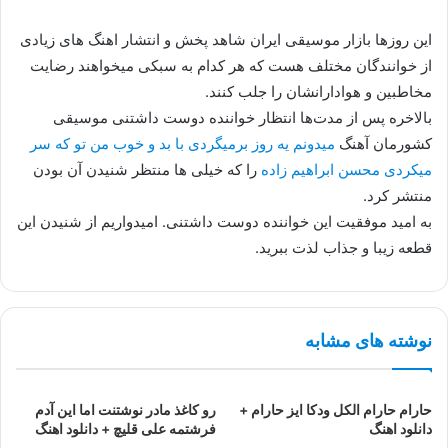
این روزها بازار موسیقی ایران شاهد پخش و انتشار اهنگ های زیادی
از خوانندگان مختلف هست که هر کدام به سبکی میخواهند رضایت
مخاطبین و هوادارانشان را جلب کنند.
بالاخره پس از مدت‌ها انتظار خواننده دوست داشتنی موسیقی
کشورمان آهنگ
میدونم یه روز برمیگردی با بد و خوب من تو که سر
میکردی محسن ابراهیم زاده
را که خیلی ها منتظر شنیدن آن بودن
منتشر کرد.
به امید موفقیت این خواننده دوست داشتنی. امیدواریم از شنیدن این
قطعه زیبا و جذاب لذت ببرید.
نوشته های مشابه
حارام حارام الکل ودکا ایز حارام +
رو کاغذ مادر نوشتنت اما این آدم
دانلود اهنگ
فرشتمه علی قلیچ + دانلود اهنگ