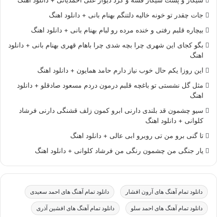
سیگار و پشت سیگار قسه و گرد دیوار علی احمدیانی + دانلود اهنگ
جات چقدر تو خونه خالیه دلتنگم بهنام بانی + دانلود اهنگ
بیچاره قلبم رفتی و خنده مرده رو لبام بهنام بانی + دانلود اهنگ
بگو کجای این شهری چرا بچه شدی چرا باهام قهری بهنام بانی + دانلود
اهنگ
این روزا یکم حال خوب نیاز دارم حامد همایون + دانلود اهنگ
مثل گل نشستی تو باغچه قلبم درمون دردم مسعود صادقلو + دانلود
اهنگ
سیو چشمون قد بلندی دارنی ابرو کمون زلف قشنگی دارنی فرشاد
کلوانی + دانلود اهنگ
تا گنی برو من تی روبرو ابی عالی + دانلود اهنگ
یار جنگی من چشمون رنگی من فرشاد کلوانی + دانلود اهنگ
دانلود تمام آهنگ های آرون افشار
دانلود تمام آهنگ های احمد سعیدی
دانلود تمام آهنگ های احمد سلو
دانلود تمام آهنگ های افشین آذری