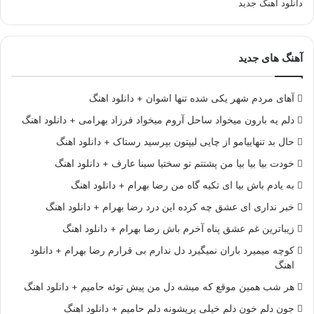
دانلود آهنگ جدید
آهنگ های جدید
آهای مردم شهر یکی شده تنها اشوان + دانلود اهنگ
دلم یه بارون میخواد ساحل آروم میخواد فرزاد بهرامی + دانلود اهنگ
حال بد تنهاییامو از چایی لیپتون بپرسید رستاک + دانلود اهنگ
خودت بیا بیا بیا من پشتتم تو سختیا سینا عارف + دانلود اهنگ
به یادم باش بیا ای تکیه گاه من رضا بهرام + دانلود اهنگ
خبر نداری ای عشق چه کرده این درد رضا بهرام + دانلود اهنگ
زیباترین غم عشق پناه آخرم باش رضا بهرام + دانلود اهنگ
کوچه میمیرد باران نمیگیرد دل ندارم بی قرارم رضا بهرام + دانلود
اهنگ
هر شب همین موقع که میشه دل من پیش توئه حامیم + دانلود اهنگ
جون دلم خون دلم خیلی پریشونه دلم حامیم + دانلود اهنگ