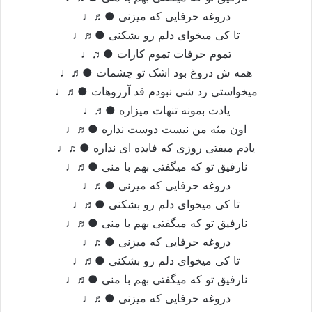
دروغه حرفایی که میزنی ●♬♩
تا کی میخوای دلم رو بشکنی ●♬♩
تموم حرفات تموم کارات ●♬♩
همه ش دروغ بود اشک تو چشمات ●♬♩
میخواستی رد شی نبودم قد آرزوهات ●♬♩
یادت بمونه تنهات میزاره ●♬♩
اون مثه من نیست دوست نداره ●♬♩
یادم میفتی روزی که فایده ای نداره ●♬♩
نارفیق تو که میگفتی بهم با منی ●♬♩
دروغه حرفایی که میزنی ●♬♩
تا کی میخوای دلم رو بشکنی ●♬♩
نارفیق تو که میگفتی بهم با منی ●♬♩
دروغه حرفایی که میزنی ●♬♩
تا کی میخوای دلم رو بشکنی ●♬♩
نارفیق تو که میگفتی بهم با منی ●♬♩
دروغه حرفایی که میزنی ●♬♩