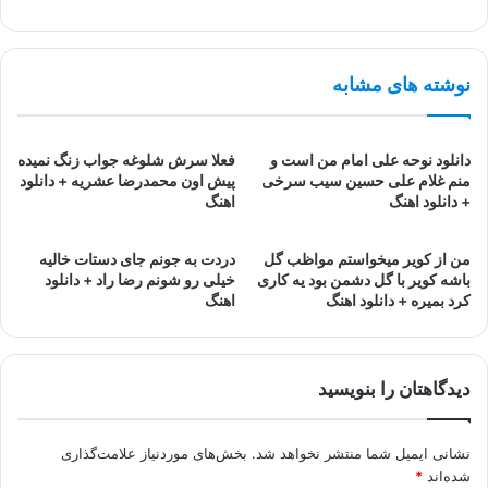
نوشته های مشابه
دانلود نوحه علی امام من است و
فعلا سرش شلوغه جواب زنگ نمیده
منم غلام علی حسین سیب سرخی
پیش اون محمدرضا عشریه + دانلود
+ دانلود اهنگ
اهنگ
من از کویر میخواستم مواظب گل
دردت به جونم جای دستات خالیه
باشه کویر با گل دشمن بود یه کاری
خیلی رو شونم رضا راد + دانلود
کرد بمیره + دانلود اهنگ
اهنگ
دیدگاهتان را بنویسید
نشانی ایمیل شما منتشر نخواهد شد.
بخش‌های موردنیاز علامت‌گذاری
شده‌اند
*