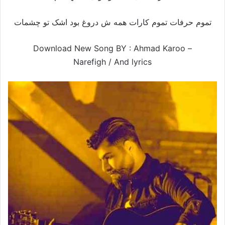
تموم حرفات تموم کارات همه ش دروغ بود اشک تو چشمات
Download New Song BY : Ahmad Karoo –
Narefigh /
And lyrics