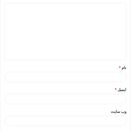
د
ی
د
گ
ا
ه
*
نام
*
ایمیل
*
وب‌ سایت