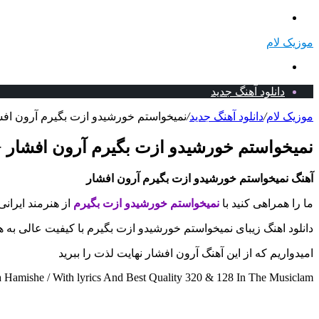
منو
موزیک لام
جستجو
برای
دانلود آهنگ جدید
موزیک لام
/
دانلود آهنگ جدید
/
نمیخواستم خورشیدو ازت بگیرم آرون افشا
نمیخواستم خورشیدو ازت بگیرم آرون افشار + 
آهنگ نمیخواستم خورشیدو ازت بگیرم آرون افشار
ما را همراهی کنید با
نمیخواستم خورشیدو ازت بگیرم
از هنرمند ایران
دانلود اهنگ زیبای نمیخواستم خورشیدو ازت بگیرم با کیفیت عالی به 
امیدواریم که از این آهنگ آرون افشار نهایت لذت را ببرید
amishe / With lyrics And Best Quality 320 & 128 In The Musiclam