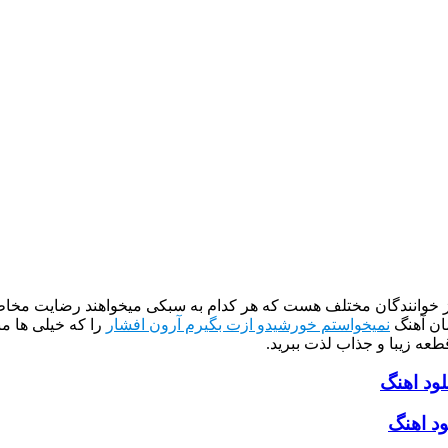
از خوانندگان مختلف هست که هر کدام به سبکی میخواهند رضایت مخاطب
ان آهنگ
نمیخواستم خورشیدو ازت بگیرم آرون افشار
را که خیلی ها م
طعه زیبا و جذاب لذت ببرید.
لود اهنگ
د اهنگ