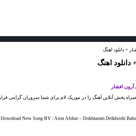
ر + دانلود اهنگ
دانلود اهنگ
ی
آرون افشار
همراه پخش آنلاین آهنگ را در موزیک لام برای شما سروران گرامی قرار 
Download New Song BY : Aron Afshar – Dokhtaram Delkhoshi Baba H