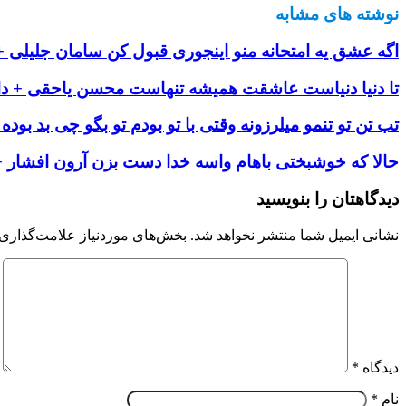
نوشته های مشابه
اگه عشق یه امتحانه منو اینجوری قبول کن سامان جلیلی + 
تا دنیا دنیاست عاشقت همیشه تنهاست محسن یاحقی + دان
تب تن تو تنمو میلرزونه وقتى با تو بودم تو بگو چى بد بوده 
حالا که خوشبختی باهام واسه خدا دست بزن آرون افشار + 
دیدگاهتان را بنویسید
نشانی ایمیل شما منتشر نخواهد شد.
بخش‌های موردنیاز علامت‌گذاری 
دیدگاه
*
نام
*