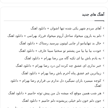
آهنگ های جدید
آهای مردم شهر یکی شده تنها اشوان + دانلود اهنگ
دلم یه بارون میخواد ساحل آروم میخواد فرزاد بهرامی + دانلود اهنگ
حال بد تنهاییامو از چایی لیپتون بپرسید رستاک + دانلود اهنگ
خودت بیا بیا بیا من پشتتم تو سختیا سینا عارف + دانلود اهنگ
به یادم باش بیا ای تکیه گاه من رضا بهرام + دانلود اهنگ
خبر نداری ای عشق چه کرده این درد رضا بهرام + دانلود اهنگ
زیباترین غم عشق پناه آخرم باش رضا بهرام + دانلود اهنگ
کوچه میمیرد باران نمیگیرد دل ندارم بی قرارم رضا بهرام + دانلود
اهنگ
هر شب همین موقع که میشه دل من پیش توئه حامیم + دانلود اهنگ
جون دلم خون دلم خیلی پریشونه دلم حامیم + دانلود اهنگ
دیوونه میدونی نمیتونم بدون تو یه روزم توی این خونه بمونم حامیم +