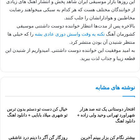
این روزها بازار موسیقی ایران شاهد پخش و انتشار اهنگ های زیادی
از خوانندگان مختلف هست که هر کدام به سبکی میخواهند رضایت
مخاطبین و هوادارانشان را جلب کنند.
بالاخره پس از مدت‌ها انتظار خواننده دوست داشتنی موسیقی
کشورمان آهنگ
نکنه یه وقت واسش دوری عادی بشه
را که خیلی ها
منتظر شنیدن آن بودن منتشر کرد.
به امید موفقیت این خواننده دوست داشتنی. امیدواریم از شنیدن این
قطعه زیبا و جذاب لذت ببرید.
نوشته های مشابه
افتخار دوستانی یک تنه صد هزار
خیال کن دست تو دستم بدون ترس
شهراورد تهرانی وحید ولی زاده +
تو شهری میلاد بابایی + دانلود اهنگ
دانلود اهنگ
بیشتر نگام کن بزار ببینم آخرین
روزگار گن آگر دا دینم درد عاشقی