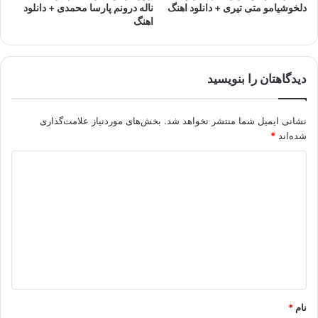
دلخوشیامو متی تیری + دانلود اهنگ
ناله درونم پارسا محمدی + دانلود
اهنگ
دیدگاهتان را بنویسید
نشانی ایمیل شما منتشر نخواهد شد.
بخش‌های موردنیاز علامت‌گذاری
شده‌اند
*
د
ی
د
گ
ا
ه
*
نام
*