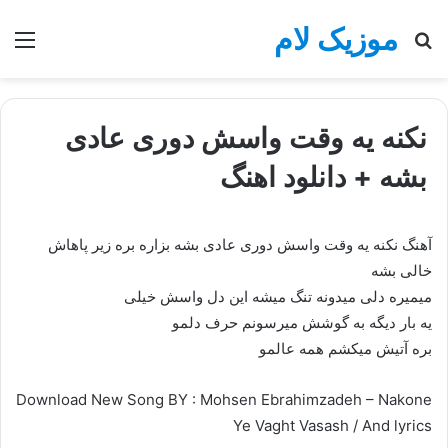
موزیک لام
جستجو
منو
برای
نکنه یه وقت واسش دوری عادی
بشه + دانلود اهنگ
آهنگ نکنه یه وقت واسش دوری عادی بشه بزاره بره زیر پاهاش
خالی بشه
میمیره دلی میدونه تنگ میشه این دل واسش خیلی
یه بار دیگه به گوشش میرسونم حرف دلمو
بره آتیش میکشم همه عالمو
Download New Song BY : Mohsen Ebrahimzadeh – Nakone
Ye Vaght Vasash / And lyrics