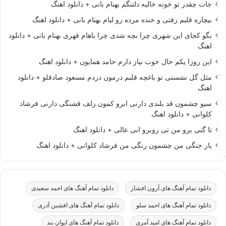
جات چقدر تو خونه خالیه دلتنگم بهنام بانی + دانلود اهنگ
بیچاره قلبم رفتی و خنده مرده رو لبام بهنام بانی + دانلود اهنگ
بگو کجای این شهری چرا بچه شدی چرا باهام قهری بهنام بانی + دانلود
اهنگ
این روزا یکم حال خوب نیاز دارم حامد همایون + دانلود اهنگ
مثل گل نشستی تو باغچه قلبم درمون دردم مسعود صادقلو + دانلود
اهنگ
سیو چشمون قد بلندی دارنی ابرو کمون زلف قشنگی دارنی فرشاد
کلوانی + دانلود اهنگ
تا گنی برو من تی روبرو ابی عالی + دانلود اهنگ
یار جنگی من چشمون رنگی من فرشاد کلوانی + دانلود اهنگ
دانلود تمام آهنگ های آرون افشار
دانلود تمام آهنگ های احمد سعیدی
دانلود تمام آهنگ های احمد سلو
دانلود تمام آهنگ های افشین آذری
دانلود تمام آهنگ های امید آمری
دانلود تمام آهنگ های ایوان بند