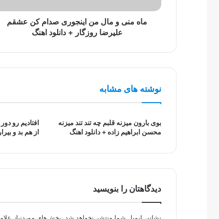
ماه منی و مال من اینجوری صدام کن عشقم
علیرضا روزگار + دانلود اهنگ
نوشته های مشابه
بوی بارون میزنه قلبم چه تند تند میزنه
افتادیم رو دور 
محسن ابراهیم زاده + دانلود اهنگ
از هم بد و بیرا
دیدگاهتان را بنویسید
نشانی ایمیل شما منتشر نخواهد شد.
بخش‌های موردنیاز علام