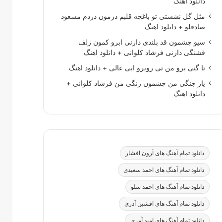
دانلود اهنگ
مثل گل نشستی تو باغچه قلبم درمون دردم مسعود
صادقلو + دانلود اهنگ
سیو چشمون قد بلندی دارنی ابرو کمون زلف
قشنگی دارنی فرشاد کلوانی + دانلود اهنگ
تا گنی برو من تی روبرو ابی عالی + دانلود اهنگ
یار جنگی من چشمون رنگی من فرشاد کلوانی +
دانلود اهنگ
دانلود تمام آهنگ های آرون افشار
دانلود تمام آهنگ های احمد سعیدی
دانلود تمام آهنگ های احمد سلو
دانلود تمام آهنگ های افشین آذری
دانلود تمام آهنگ های امید آمری