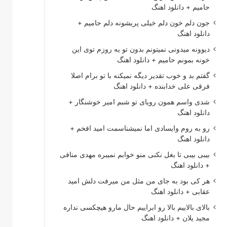
حامیم + دانلود اهنگ
جون دلم خون دلم خیلی پریشونه دلم حامیم +
دانلود اهنگ
دیوونه میدونی نمیتونم بدون تو یه روزم توی این
خونه بمونم حامیم + دانلود اهنگ
گفتم بد و خوب تقدیر دیگه نمیکنه با تو برام اصلا
فرقی علی خدابنده + دانلود اهنگ
شدی واسم همون رویای تو شبم امیر خوشنگار +
دانلود اهنگ
رو به روم وایسادی اما نمیشناسمت امید افخم +
دانلود اهنگ
بیبی بیبی تا بغل نکنی منو خوابم نمیبره مهدی منافی
+ دانلود اهنگ
هر کی بود به جای من مثل من میرفت دلش امید
عقابی + دانلود اهنگ
بالای بالاییم بالا رو ابراییم حال مارو هیچکسی نداره
مجید یلان + دانلود اهنگ