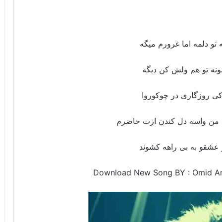
تو دلمه اما غرورم میگه
مونه تو هم ولش کن دیگه
رکی روزگاری در چوکوروا
رم من واسه دل کندن ازت حاضرم
ر عشقو به بی راهه کشوند
Download New Song BY : Omid Am