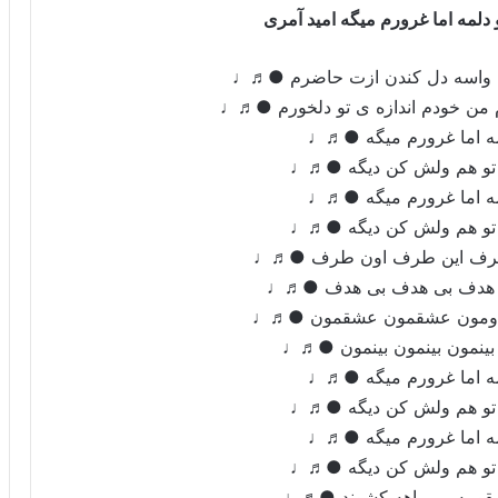
دلمه اما غرورم میگه امید آمری
 من واسه دل کندن ازت حاضرم ●♬♩
من خودم اندازه ی تو دلخورم ●♬♩
مه اما غرورم میگه ●♬♩
ه تو هم ولش کن دیگه ●♬♩
مه اما غرورم میگه ●♬♩
ه تو هم ولش کن دیگه ●♬♩
بی طرف این طرف اون طرف ●♬♩
ی هدف بی هدف بی هدف ●♬♩
هردومون عشقمون عشقمون ●♬♩
 بینمون بینمون بینمون ●♬♩
مه اما غرورم میگه ●♬♩
ه تو هم ولش کن دیگه ●♬♩
مه اما غرورم میگه ●♬♩
ه تو هم ولش کن دیگه ●♬♩
شقو به بی راهه کشوند ●♬♩