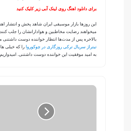
برای دانلود اهنگ روی لینک آبی زیر کلیک کنید
این روزها بازار موسیقی ایران شاهد پخش و انتشار ا
میخواهند رضایت مخاطبین و هوادارانشان را جلب کنند.
بالاخره پس از مدت‌ها انتظار خواننده دوست داشتنی
تیتراژ سریال ترکی روزگاری در چوکوروا
را که خیلی ها
به امید موفقیت این خواننده دوست داشتنی. امیدواریم 