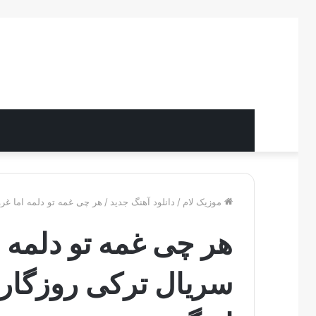
موزیک لام
/
دانلود آهنگ جدید
/
هر چی غمه تو دلمه اما غرو
هر چی غمه تو دلمه ام
سریال ترکی روزگاری