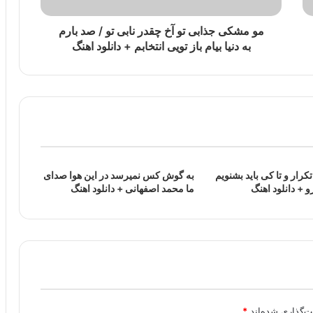
مو مشکی جذابی تو آخ چقدر نابی تو / صد بارم
به دنیا بیام باز تویی انتخابم + دانلود اهنگ
تکرار و تا کی باید بشنویم
به گوش کس نمیرسد در این هوا صدای
رو + دانلود اهنگ
ما محمد اصفهانی + دانلود اهنگ
ت‌گذاری شده‌اند
*