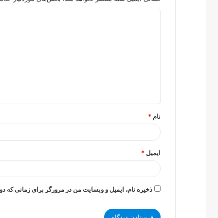
د
ی
د
گ
ا
ه
*
نام
*
ایمیل
*
ذخیره نام، ایمیل و وبسایت من در مرورگر برای زمانی که دو