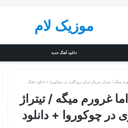
موزیک لام
دانلود آهنگ جدید
رم میگه / تیتراژ سریال ترکی روزگاری در چوکوروا + دانلود اهنگ
ا غرورم میگه / تیتراژ
 در چوکوروا + دانلود