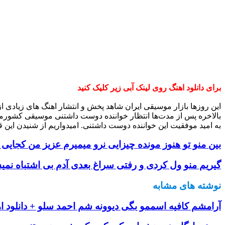
برای دانلود اهنگ روی لینک آبی زیر کلیک کنید
این روزها بازار موسیقی ایران شاهد پخش و انتشار اهنگ های زیادی 
بالاخره پس از مدت‌ها انتظار خواننده دوست داشتنی موسیقی کشورم
به امید موفقیت این خواننده دوست داشتنی. امیدواریم از شنیدن این ق
بین منو تو هنوز مونده چیزایی نرو میمیرم عزیز من کجایی 
گیریم منو ول کردی و رفتی سراغ بعدی آدم بی اشتباه نمی
نوشته های مشابه
آرامشم کافیه اسممو بگی دیوونه شم احمد سلو + دانلود ا