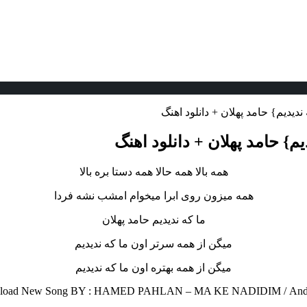
 ندیدیم} حامد پهلان + دانلود اهنگ
دیم} حامد پهلان + دانلود اهنگ
همه بالا همه حالا همه دستا بره بالا
همه میزون روی ابرا میخوام امشب نشه فردا
ما که ندیدیم حامد پهلان
میگن از همه سرتر اون ما که ندیدیم
میگن از همه بهتره اون ما که ندیدیم
load New Song BY : HAMED PAHLAN – MA KE NADIDIM /
And