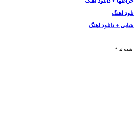
راطها + دانلود اهنگ
لود اهنگ
شایی + دانلود اهنگ
شده‌اند
*