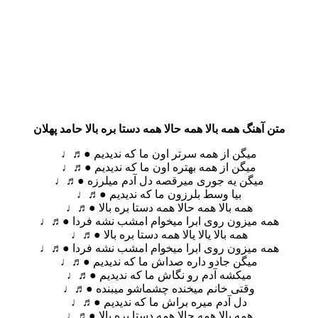
متن آهنگ همه بالا همه حالا همه دستا بره بالا حامد پهلان
میگن از همه سرتر اون ما که ندیدیم ●♬♩
میگن از همه بهتره اون ما که ندیدیم ●♬♩
میگن یه جوری میرقصه دل آدم میلرزه ●♬♩
بیا وسط بلرزون ما که ندیدیم ●♬♩
همه بالا همه حالا همه دستا بره بالا ●♬♩
همه میزون روی ابرا میخوام امشب نشه فردا ●♬♩
همه بالا یالا یالا همه دستا بره بالا ●♬♩
همه میزون روی ابرا میخوام امشب نشه فردا ●♬♩
میگن جادو داره صداش ما که ندیدیم ●♬♩
میکشه آدم رو نگاش ما که ندیدیم ●♬♩
وقتی خانم میخنده چشماشو میبنده ●♬♩
دل آدم میره براش ما که ندیدیم ●♬♩
همه بالا همه حالا همه دستا بره بالا ●♬♩