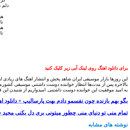
دلم 
هی
تا
هی
تا
برای دانلود اهنگ روی لینک آبی زیر کلیک کنید
این روزها بازار موسیقی ایران شاهد پخش و انتشار اهنگ های زیادی 
بالاخره پس از مدت‌ها انتظار خواننده دوست داشتنی موسیقی کشورم
به امید موفقیت این خواننده دوست داشتنی. امیدواریم از شنیدن این ق
بگو بهم بازنده چون نفسمو دادم بهت پارسالیپ + دانلود ا
تمام منی تو دنیای منی چطور میتونی بری دل بکنی مجید ج
نوشته های مشابه