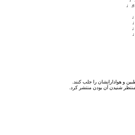
●♬♩
♩
♩
♩
♩
ین و هوادارانشان را جلب کنند.
منتظر شنیدن آن بودن منتشر کرد.