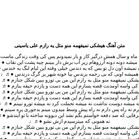
متن آهنگ هیشکی نمیفهمه منو مثل یه رازم علی یاسینی
 ماه و سال همش درگیر کار و بار نمیدونم پس کی وقت زندگی ماس
میشه دونه دونه آرزوهام زیر آب برش دار ببینم چیه پشت این نقاب 
 نمیشه اون دل تو بس که یه دندس خیلی وقته این لبام لنگ یه خند
همیشه اونی که بی رحمه برندس بیا خونه شهر پر گرگ درندس ●♬♩
شکی نمیفهمه منو مثل یه رازم این من بی تورو ببین شکل جنازم ●♬
 کی واسه اومدنت قصه بسازم این همه دست و پازدم حیفه ببازم ●♬
شکی نمیفهمه منو مثل یه رازم این من بی تورو ببین شکل جنازم ●♬
 کی واسه اومدنت قصه بسازم این همه دست و پازدم حیفه ببازم ●♬
ه میشه دوست نداشت نه میشه تحملت کرد نه میشه تورو نبینم ●♬♩
رم نه راه پس دارم نه راه پیش وسط میدون مینم بدجوری پره سینم
رفایی که صد دفعه خواستم بگم نشد این دیوونه ساخته با تو آیندشو 
نه همونی که میترسیدم ازش نشو ●♬♩
شکی نمیفهمه منو مثل یه رازم این من بی تورو ببین شکل جنازم ●♬
 کی واسه اومدنت قصه بسازم این همه دست و پازدم حیفه ببازم ●♬
ته دلم پشت جفت چشام خیس کجا برم که هیشکی منتظرم نیس ●