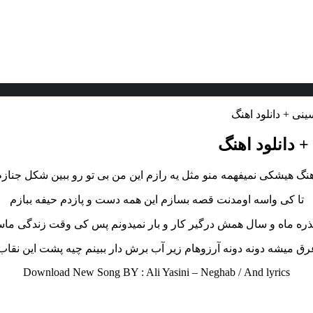
نی + دانلود اهنگ
 دانلود اهنگ
هنگ هیشکی نمیفهمه منو مثل یه رازم این من بی تو رو ببین شکل جنازم
تا کی واسه اومدنت قصه بسازم این همه دست و پازدم حیفه ببازم
ذره ماه و سال همش درگیر کار و بار نمیدونم پس کی وقت زندگی ما
رق میشه دونه دونه آرزوهام زیر آب برش دار ببینم چیه پشت این نقاب
Download New Song BY : Ali Yasini – Neghab /
And lyrics