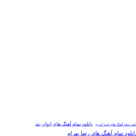
دانلود تمام آهنگ های ایوان بند
نلود تمام آهنگ های امید آمری
انلود تمام آهنگ های رضا بهرام