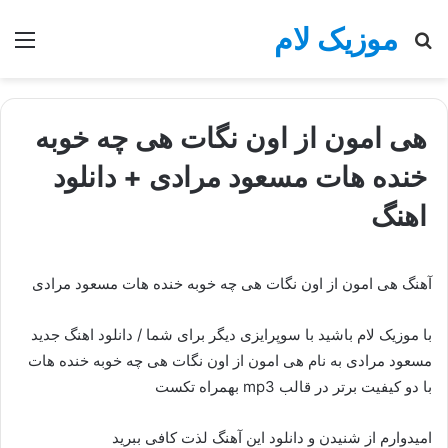
موزیک لام
جستجو
منو
برای
هی امون از اون نگات هی چه خوبه
خنده هات مسعود مرادی + دانلود
اهنگ
آهنگ هی امون از اون نگات هی چه خوبه خنده هات مسعود مرادی
با موزیک لام باشید با سوپرایزی دیگر برای شما / دانلود اهنگ جدید
مسعود مرادی به نام هی امون از اون نگات هی چه خوبه خنده هات
با دو کیفیت برتر در قالب mp3 بهمراه تکست
امیدوارم از شنیدن و دانلود این آهنگ لذت کافی ببرید