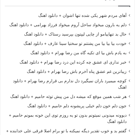
آهای مردم شهر یکی شده تنها اشوان + دانلود اهنگ
دلم یه بارون میخواد ساحل آروم میخواد فرزاد بهرامی + دانلود اهنگ
حال بد تنهاییامو از چایی لیپتون بپرسید رستاک + دانلود اهنگ
خودت بیا بیا بیا من پشتتم تو سختیا سینا عارف + دانلود اهنگ
به یادم باش بیا ای تکیه گاه من رضا بهرام + دانلود اهنگ
خبر نداری ای عشق چه کرده این درد رضا بهرام + دانلود اهنگ
زیباترین غم عشق پناه آخرم باش رضا بهرام + دانلود اهنگ
کوچه میمیرد باران نمیگیرد دل ندارم بی قرارم رضا بهرام + دانلود
اهنگ
هر شب همین موقع که میشه دل من پیش توئه حامیم + دانلود اهنگ
جون دلم خون دلم خیلی پریشونه دلم حامیم + دانلود اهنگ
دیوونه میدونی نمیتونم بدون تو یه روزم توی این خونه بمونم حامیم +
دانلود اهنگ
گفتم بد و خوب تقدیر دیگه نمیکنه با تو برام اصلا فرقی علی خدابنده +