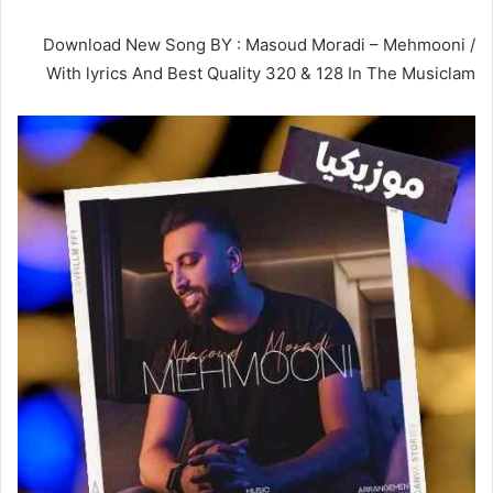
Download New Song BY : Masoud Moradi – Mehmooni /
With lyrics And Best Quality 320 & 128 In The Musiclam