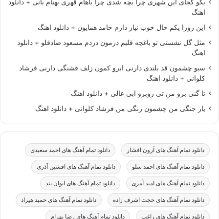
بگو کجای این شهری چرا بچه شدی چرا باهام قهری بهنام بانی + دانلود
اهنگ
این روزا یکم حال خوب نیاز دارم حامد همایون + دانلود اهنگ
مثل گل نشستی تو باغچه قلبم درمون دردم مسعود صادقلو + دانلود
اهنگ
سیو چشمون قد بلندی دارنی ابرو کمون زلف قشنگی دارنی فرشاد
کلوانی + دانلود اهنگ
تا گنی برو من تی روبرو ابی عالی + دانلود اهنگ
یار جنگی من چشمون رنگی من فرشاد کلوانی + دانلود اهنگ
دانلود تمام آهنگ های آرون افشار
دانلود تمام آهنگ های احمد سعیدی
دانلود تمام آهنگ های احمد سلو
دانلود تمام آهنگ های افشین آذری
دانلود تمام آهنگ های امید آمری
دانلود تمام آهنگ های ایوان بند
دانلود تمام آهنگ های حجت اشرف زاده
دانلود تمام آهنگ های حمید هیراد
دانلود تمام آهنگ های راغب
دانلود تمام آهنگ های رضا بهرام