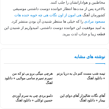
مخاطبین و هوادارانشان را جلب کنند.
بالاخره پس از مدت‌ها انتظار خواننده دوست داشتنی موسیقی
کشورمان آهنگ
هی امون از اون نگات هی چه خوبه خنده هات
مسعود مرادی
را که خیلی ها منتظر شنیدن آن بودن منتشر کرد.
به امید موفقیت این خواننده دوست داشتنی. امیدواریم از شنیدن این
قطعه زیبا و جذاب لذت ببرید.
نوشته های مشابه
نیمه شب مست کنم دل به دریا بزنم
هرچی میگی برو بی تو که من
+ دانلود اهنگ
نمیرم نمیرم سامی مولایی + دانلود
اهنگ
آهای نگات شالیزار آهای دوای این
دلمو بردی چی به سرم آوردی
بیمار + دانلود اهنگ
حسین توکلی + دانلود اهنگ