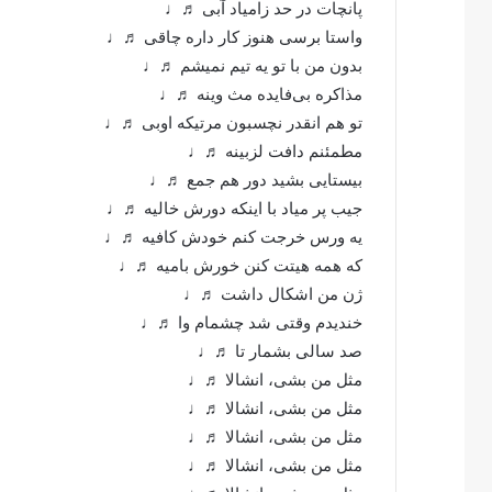
پانچات در حد زامیاد آبی ♬♩
واستا برسی هنوز کار داره چاقی ♬♩
بدون من با تو یه تیم نمیشم ♬♩
مذاکره بی‌فایده مث وینه ♬♩
تو هم انقدر نچسبون مرتیکه اوبی ♬♩
مطمئنم دافت لزبینه ♬♩
بیستایی بشید دور هم جمع ♬♩
جیب پر میاد با اینکه دورش خالیه ♬♩
یه ورس خرجت کنم خودش کافیه ♬♩
که همه هیتت کنن خورش بامیه ♬♩
ژن من اشکال داشت ♬♩
خندیدم وقتی شد چشمام وا ♬♩
صد سالی بشمار تا ♬♩
مثل من بشی، انشالا ♬♩
مثل من بشی، انشالا ♬♩
مثل من بشی، انشالا ♬♩
مثل من بشی، انشالا ♬♩