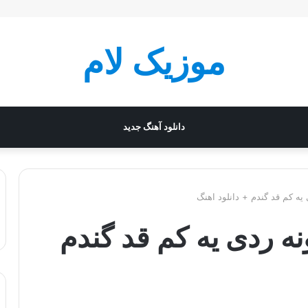
موزیک لام
دانلود آهنگ جدید
ه کم قد گندم + دانلود اهنگ
 ردی یه کم قد گندم