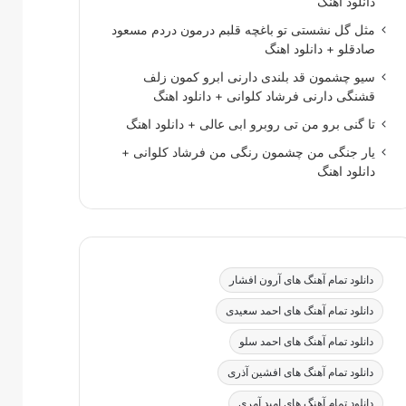
دانلود اهنگ
مثل گل نشستی تو باغچه قلبم درمون دردم مسعود
صادقلو + دانلود اهنگ
سیو چشمون قد بلندی دارنی ابرو کمون زلف
قشنگی دارنی فرشاد کلوانی + دانلود اهنگ
تا گنی برو من تی روبرو ابی عالی + دانلود اهنگ
یار جنگی من چشمون رنگی من فرشاد کلوانی +
دانلود اهنگ
دانلود تمام آهنگ های آرون افشار
دانلود تمام آهنگ های احمد سعیدی
دانلود تمام آهنگ های احمد سلو
دانلود تمام آهنگ های افشین آذری
دانلود تمام آهنگ های امید آمری