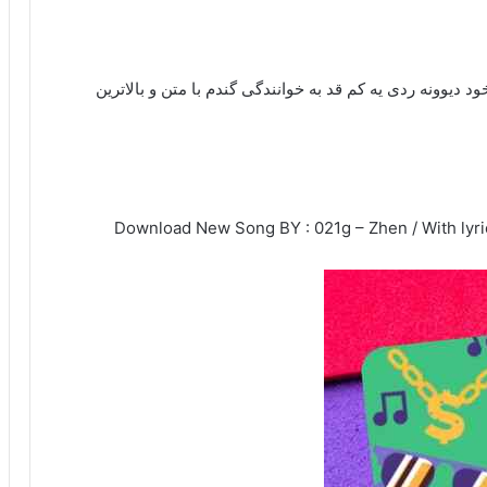
دیوونه ردی یه کم قد به خوانندگی گندم با متن و بالاترین
Download New Song BY : 021g – Zhen / With lyri