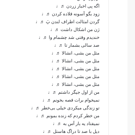
اگه پی اخبار زردن ♬♩
زود بگو آسونه قلاده کردن ♬♩
گردن امثالت اطراف لندن پَ ♬♩
ژن من اشکال داشت ♬♩
خندیدم وقتی شد چشمام وا ♬♩
صد سالی بشمار تا ♬♩
مثل من بشی، انشالا ♬♩
مثل من بشی، انشالا ♬♩
مثل من بشی، انشالا ♬♩
مثل من بشی، انشالا ♬♩
مثل من بشی، انشالا ♬♩
من از اول جیگر داشتم ♬♩
نمیخوام برات قصه بخونم ♬♩
تو زندگی میکردی خیلی بی‌خطر ♬♩
من خطر کردم که زنده بمونم ♬♩
نمیفتاد یه بار آس به ♬♩
دیل با صد تا دراگ هاستل ♬♩