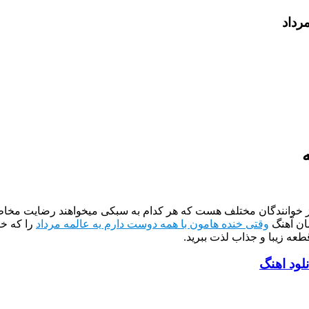
رداد
از خوانندگان مختلف هست که هر کدام به سبکی میخواهند رضایت مخاطب
ان آهنگ
وقتى خنده هامون با همه دوست دارم یه عالمه مرداد
را که خی
طعه زیبا و جذاب لذت ببرید.
لود اهنگ