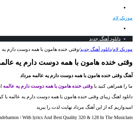
منو
موزیک لام
جستجو
برای
دانلود آهنگ جدید
موزیک لام
/
دانلود آهنگ جدید
/
وقتى خنده هامون با همه دوست دارم یه عا
وقتى خنده هامون با همه دوست دارم یه عالمه 
آهنگ وقتى خنده هامون با همه دوست دارم یه عالمه مرداد
ما را همراهی کنید با
وقتى خنده هامون با همه دوست دارم یه عالمه
ا
دانلود اهنگ زیبای وقتى خنده هامون با همه دوست دارم یه عالمه با ک
امیدواریم که از این آهنگ مرداد نهایت لذت را ببرید
ehamon / With lyrics And Best Quality 320 & 128 In The Musiclam