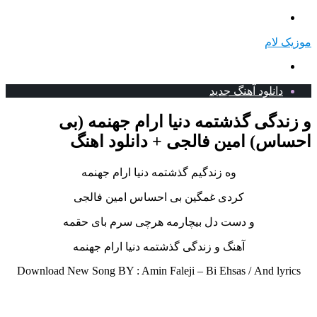
منو
موزیک لام
جستجو
برای
دانلود آهنگ جدید
و زندگی گذشتمه دنیا ارام جهنمه (بی
احساس) امین فالجی + دانلود اهنگ
وه زندگیم گذشتمه دنیا ارام جهنمه
کردی غمگین بی احساس امین فالجی
و دست دل بیچارمه هرچی سرم بای حقمه
آهنگ و زندگی گذشتمه دنیا ارام جهنمه
Download New Song BY : Amin Faleji – Bi Ehsas /
And lyrics