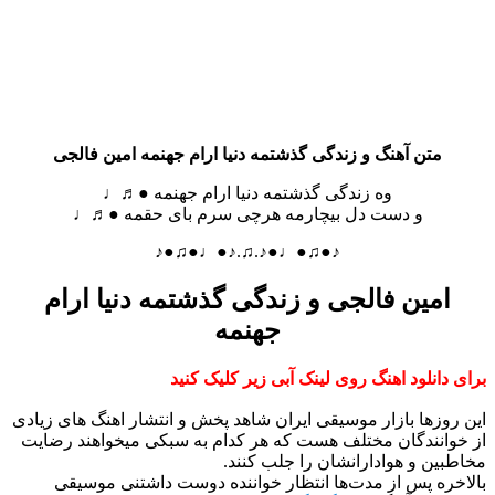
متن آهنگ و زندگی گذشتمه دنیا ارام جهنمه امین فالجی
وه زندگی گذشتمه دنیا ارام جهنمه ●♬♩
و دست دل بیچارمه هرچی سرم بای حقمه ●♬♩
♪●♫●♩●♪.♫.♪●♩●♫●♪
امین فالجی و زندگی گذشتمه دنیا ارام
جهنمه
برای دانلود اهنگ روی لینک آبی زیر کلیک کنید
این روزها بازار موسیقی ایران شاهد پخش و انتشار اهنگ های زیادی
از خوانندگان مختلف هست که هر کدام به سبکی میخواهند رضایت
مخاطبین و هوادارانشان را جلب کنند.
بالاخره پس از مدت‌ها انتظار خواننده دوست داشتنی موسیقی