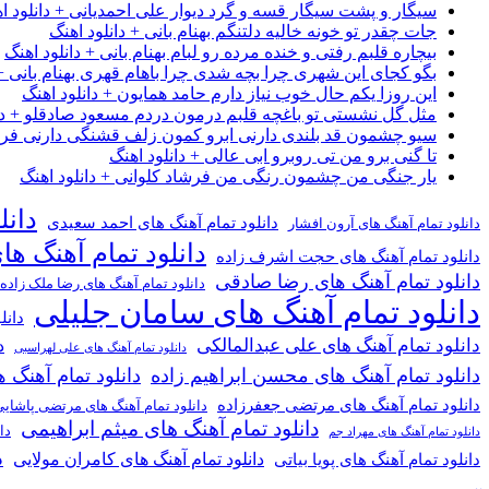
سیگار و پشت سیگار قسه و گرد دیوار علی احمدیانی + دانلود ا
جات چقدر تو خونه خالیه دلتنگم بهنام بانی + دانلود اهنگ
بیچاره قلبم رفتی و خنده مرده رو لبام بهنام بانی + دانلود اهنگ
بگو کجای این شهری چرا بچه شدی چرا باهام قهری بهنام بانی + 
این روزا یکم حال خوب نیاز دارم حامد همایون + دانلود اهنگ
مثل گل نشستی تو باغچه قلبم درمون دردم مسعود صادقلو + دان
سیو چشمون قد بلندی دارنی ابرو کمون زلف قشنگی دارنی فرشاد
تا گنی برو من تی روبرو ابی عالی + دانلود اهنگ
یار جنگی من چشمون رنگی من فرشاد کلوانی + دانلود اهنگ
دانل
دانلود تمام آهنگ های احمد سعیدی
دانلود تمام آهنگ های آرون افشار
دانلود تمام آهنگ ها
دانلود تمام آهنگ های حجت اشرف زاده
دانلود تمام آهنگ های رضا صادقی
دانلود تمام آهنگ های رضا ملک زاده
دانلود تمام آهنگ های سامان جلیلی
دانل
دانلود تمام آهنگ های علی عبدالمالکی
د
دانلود تمام آهنگ های علی لهراسبی
دانلود تمام آهنگ های محسن ابراهیم زاده
دانلود تمام آهن
دانلود تمام آهنگ های مرتضی جعفرزاده
دانلود تمام آهنگ های مرتضی پاشای
دانلود تمام آهنگ های میثم ابراهیمی
دا
دانلود تمام آهنگ های مهراد جم
د
دانلود تمام آهنگ های کامران مولایی
دانلود تمام آهنگ های پویا بیاتی