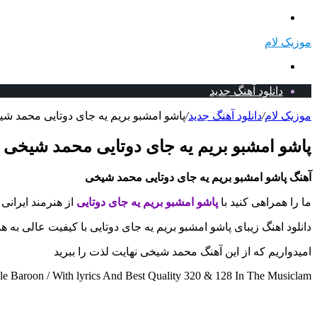
منو
موزیک لام
جستجو
برای
دانلود آهنگ جدید
موزیک لام
/
دانلود آهنگ جدید
/
پاشو امشبو بریم یه جای دوتایی محمد شیخ
پاشو امشبو بریم یه جای دوتایی محمد شیخی +
آهنگ پاشو امشبو بریم یه جای دوتایی محمد شیخی
ما را همراهی کنید با
پاشو امشبو بریم یه جای دوتایی
از هنرمند ایرانی
دانلود اهنگ زیبای پاشو امشبو بریم یه جای دوتایی با کیفیت عالی به 
امیدواریم که از این آهنگ محمد شیخی نهایت لذت را ببرید
aroon / With lyrics And Best Quality 320 & 128 In The Musiclam