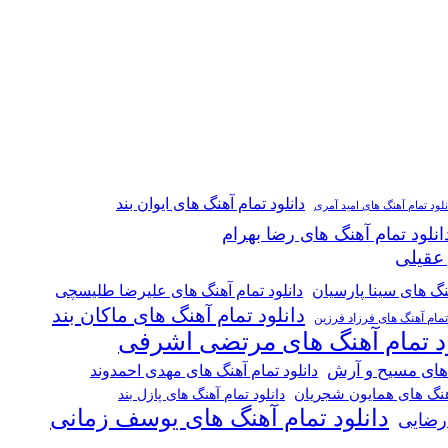
دانلود تمام آهنگ های ایوان بند
نلود تمام آهنگ های امید آمری
انلود تمام آهنگ های رضا بهرام
 عقیلی
هنگ های سینا پارسیان
دانلود تمام آهنگ های علیرضا طلیسچی
دانلود تمام آهنگ های ماکان بند
 تمام آهنگ های فرزاد فرزین
ود تمام آهنگ های مرتضی اشرفی
 های مسیح و آرش
دانلود تمام آهنگ های مهدی احمدوند
آهنگ های همایون شجریان
دانلود تمام آهنگ های پازل بند
دانلود تمام آهنگ های یوسف زمانی
 رضایی