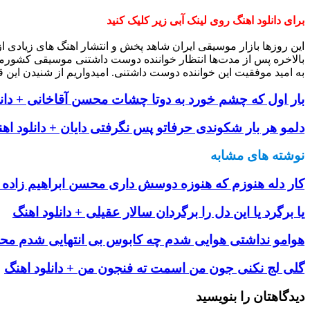
برای دانلود اهنگ روی لینک آبی زیر کلیک کنید
این روزها بازار موسیقی ایران شاهد پخش و انتشار اهنگ های زیادی 
بالاخره پس از مدت‌ها انتظار خواننده دوست داشتنی موسیقی کشورم
به امید موفقیت این خواننده دوست داشتنی. امیدواریم از شنیدن این ق
بار اول که چشم خورد به دوتا چشات محسن آقاخانی + دانل
دلمو هر بار شکوندی حرفاتو پس نگرفتی دایان + دانلود اه
نوشته های مشابه
کار دله هنوزم که هنوزه دوسش داری محسن ابراهیم زاده +
یا برگرد یا این دل را برگردان سالار عقیلی + دانلود اهنگ
هوامو نداشتی هوایی شدم چه کابوس بی انتهایی شدم محمد
گلی لج نکنی جون من اسمت ته فنجون من + دانلود اهنگ
دیدگاهتان را بنویسید