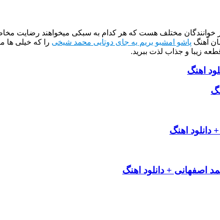
از خوانندگان مختلف هست که هر کدام به سبکی میخواهند رضایت مخاطب
ان آهنگ
پاشو امشبو بریم یه جای دوتایی محمد شیخی
را که خیلی ها م
طعه زیبا و جذاب لذت ببرید.
ود اهنگ
نگ
 دانلود اهنگ
 اصفهانی + دانلود اهنگ