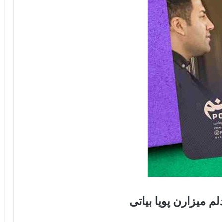
لم میزارن پویا بیاتی