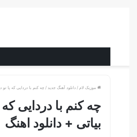
موزیک لام
/
دانلود آهنگ جدید
/
چه کنم با دردایی که پا تو د
چه کنم با دردایی که پ
بیاتی + دانلود اهنگ