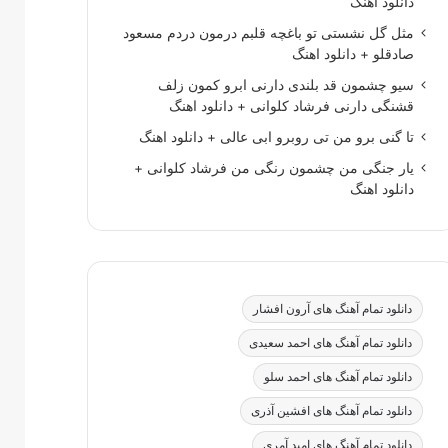
دانلود اهنگ
مثل گل نشستی تو باغچه قلبم درمون دردم مسعود
صادقلو + دانلود اهنگ
سیو چشمون قد بلندی دارنی ابرو کمون زلف
قشنگی دارنی فرشاد کلوانی + دانلود اهنگ
تا گنی برو من تی روبرو ابی عالی + دانلود اهنگ
یار جنگی من چشمون رنگی من فرشاد کلوانی +
دانلود اهنگ
دانلود تمام آهنگ های آرون افشار
دانلود تمام آهنگ های احمد سعیدی
دانلود تمام آهنگ های احمد سلو
دانلود تمام آهنگ های افشین آذری
دانلود تمام آهنگ های امید آمری