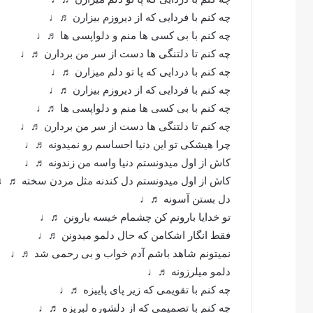
چه کنم با فردایی که از دیروزم بیزارن ♬♩
چه کنم با بی کسی ها منم و دلواپسی ها ♬♩
چه کنم تا دلتنگی ها دست از سر من بردارن ♬♩
چه کنم با دردایی که پا تو دلم میزارن ♬♩
چه کنم با فردایی که از دیروزم بیزارن ♬♩
چه کنم با بی کسی ها منم و دلواپسی ها ♬♩
چه کنم تا دلتنگی ها دست از سر من بردارن ♬♩
چرا هیشکی تو این دنیا احساسم رو نمیدونه ♬♩
کاش از اول میدونستم دنیا واسه من زندونه ♬♩
کاش از اول میدونستم دل کندنه مثل مردن سخته ♬♩
دل بستن آسونه ♬♩
تو خدایا بارونم کن چشمام خیسه بارونن ♬♩
فقط انگار اشکامن که حال دلمو میدونن ♬♩
نمیتونم شاهد باشم آدم خواب و بی رحمی شد ♬♩
دلمو میلرزونه ♬♩
چه کنم با تقویمی که زیر پای پاییزه ♬♩
چه کنم با تصمیمی که از دلشوره لبریزه ♬♩