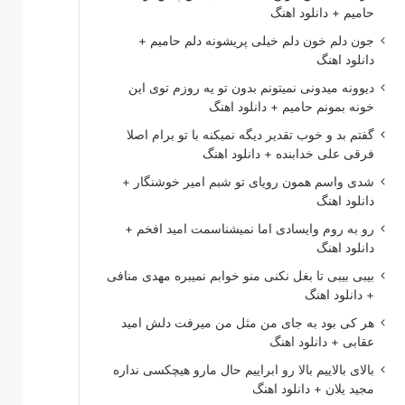
حامیم + دانلود اهنگ
جون دلم خون دلم خیلی پریشونه دلم حامیم +
دانلود اهنگ
دیوونه میدونی نمیتونم بدون تو یه روزم توی این
خونه بمونم حامیم + دانلود اهنگ
گفتم بد و خوب تقدیر دیگه نمیکنه با تو برام اصلا
فرقی علی خدابنده + دانلود اهنگ
شدی واسم همون رویای تو شبم امیر خوشنگار +
دانلود اهنگ
رو به روم وایسادی اما نمیشناسمت امید افخم +
دانلود اهنگ
بیبی بیبی تا بغل نکنی منو خوابم نمیبره مهدی منافی
+ دانلود اهنگ
هر کی بود به جای من مثل من میرفت دلش امید
عقابی + دانلود اهنگ
بالای بالاییم بالا رو ابراییم حال مارو هیچکسی نداره
مجید یلان + دانلود اهنگ