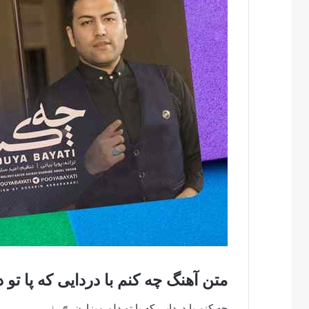
متن آهنگ چه کنم با دردایی که پا تو د
چه کنم با دردایی که پا تو دلم میزارن ♬♩