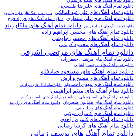
دانلود تمام آهنگ های سینا پارسیان
دانلود تمام آهنگ های علیرضا طلیسچی
دانلود تمام آهنگ های علی عبدالمالکی
دانلود تمام آهنگ های علی لهراسبی
دانلود تمام آهنگ های علی منتظری
دانلود تمام آهنگ های فرزاد فرخ
دانلود تمام آهنگ های ماکان بند
دانلود تمام آهنگ های فرزاد فرزین
دانلود تمام آهنگ های محسن ابراهیم زاده
دانلود تمام آهنگ های محسن چاوشی
دانلود تمام آهنگ های محمود کریمی
دانلود تمام آهنگ های مرتضی اشرفی
دانلود تمام آهنگ های مرتضی جعفرزاده
دانلود تمام آهنگ های مرتضی پاشایی
دانلود تمام آهنگ های مسعود صادقلو
دانلود تمام آهنگ های مسیح و آرش
دانلود تمام آهنگ های مهدی احمدوند
دانلود تمام آهنگ های مهراد جم
دانلود تمام آهنگ های میثم ابراهیمی
دانلود تمام آهنگ های ناصر پورکرم
دانلود تمام آهنگ های ناصر زینعلی
دانلود تمام آهنگ های همایون شجریان
دانلود تمام آهنگ های پازل بند
دانلود تمام آهنگ های پویا بیاتی
دانلود تمام آهنگ های کامران مولایی
دانلود تمام آهنگ های کسری زاهدی
دانلود تمام آهنگ های گرشا رضایی
دانلود تمام آهنگ های یوسف زمانی