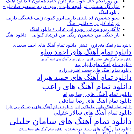
این روزا یکم حال خوب نیاز دارم حامد همایون + دانلود اهنگ
مثل گل نشستی تو باغچه قلبم درمون دردم مسعود صادقلو +
دانلود اهنگ
سیو چشمون قد بلندی دارنی ابرو کمون زلف قشنگی دارنی
فرشاد کلوانی + دانلود اهنگ
تا گنی برو من تی روبرو ابی عالی + دانلود اهنگ
یار جنگی من چشمون رنگی من فرشاد کلوانی + دانلود اهنگ
دانلود تمام آهنگ های احمد سعیدی
دانلود تمام آهنگ های آرون افشار
دانلود تمام آهنگ های احمد سلو
دانلود تمام آهنگ های افشین آذری
دانلود تمام آهنگ های امید آمری
دانلود تمام آهنگ های ایوان بند
دانلود تمام آهنگ های حجت اشرف زاده
دانلود تمام آهنگ های حمید هیراد
دانلود تمام آهنگ های راغب
دانلود تمام آهنگ های رضا بهرام
دانلود تمام آهنگ های رضا صادقی
دانلود تمام آهنگ های رضا کرمی تارا
دانلود تمام آهنگ های رضا ملک زاده
دانلود تمام آهنگ های سالار عقیلی
دانلود تمام آهنگ های سامان جلیلی
دانلود تمام آهنگ های سینا درخشنده
دانلود تمام آهنگ های سینا سرلک