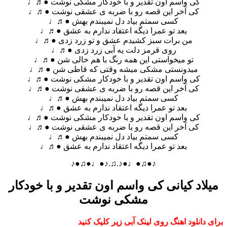
کی واسم اون تقدیر و با خودکار مشکی نوشت ●♬♩
کی آخر این قصه رو با ضربه ی عشقی نوشت ●♬♩
کسی سمتم بیاد دل نمیبندم بهش ●♬♩
بعد تو عمرا دیگه اعتقاد ندارم به عشق ●♬♩
من برات سبز کشیدم عشق و تو زرد زدی ●♬♩
روی قرمز دلت یه آبی زرد زدی ●♬♩
تو میخواستی این همه رنگ با هم خالی شن ●♬♩
میدونستی مشکی میشه وقتی که قاطی شن ●♬♩
کی واسم اون تقدیر و با خودکار مشکی نوشت ●♬♩
کی آخر این قصه رو با ضربه ی عشقی نوشت ●♬♩
کسی سمتم بیاد دل نمیبندم بهش ●♬♩
بعد تو عمرا دیگه اعتقاد ندارم به عشق ●♬♩
کی واسم اون تقدیر و با خودکار مشکی نوشت ●♬♩
کی آخر این قصه رو با ضربه ی عشقی نوشت ●♬♩
کسی سمتم بیاد دل نمیبندم بهش ●♬♩
بعد تو عمرا دیگه اعتقاد ندارم به عشق ●♬♩
♪●♫●♩●♪.♫.♪●♩●♫●♪
میلاد کیانی کی واسم اون تقدیر و با خودکار
مشکی نوشت
برای دانلود اهنگ روی لینک آبی زیر کلیک کنید