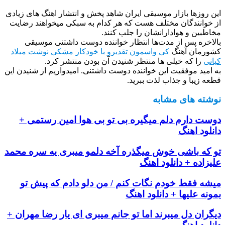
این روزها بازار موسیقی ایران شاهد پخش و انتشار اهنگ های زیادی
از خوانندگان مختلف هست که هر کدام به سبکی میخواهند رضایت
مخاطبین و هوادارانشان را جلب کنند.
بالاخره پس از مدت‌ها انتظار خواننده دوست داشتنی موسیقی
کشورمان آهنگ
کی واسمون تقدیرو با خودکار مشکی نوشت میلاد
کیانی
را که خیلی ها منتظر شنیدن آن بودن منتشر کرد.
به امید موفقیت این خواننده دوست داشتنی. امیدواریم از شنیدن این
قطعه زیبا و جذاب لذت ببرید.
نوشته های مشابه
دوست دارم دلم میگیره بی تو بی هوا امین رستمی +
دانلود اهنگ
تو که باشی خوش میگذره آخه دلمو میبری یه سره محمد
علیزاده + دانلود اهنگ
میشه فقط خودم نگات کنم / من دلو دادم که پیش تو
بمونه علیها + دانلود اهنگ
دیگران دل میبرند اما تو جانم میبری ای یار رضا مهران +