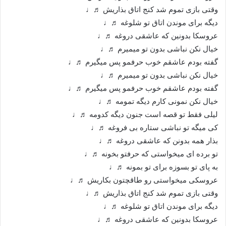
وقتی بازی تموم شد کنج اتاق بذاريش ♬♩
ديگه برای موندن اتاق تو شلوغه ♬♩
عروسکا بدونين که عاشقی دروغه ♬♩
خيال نکن نباشی بدون تو ميميرم ♬♩
گفته بودم عاشقم خوب حرفمو پس ميگيرم ♬♩
خيال نکن نباشی بدون تو ميميرم ♬♩
گفته بودم عاشقم خوب حرفمو پس ميگيرم ♬♩
خيال نکن نمونی کارم ديگه تمومه ♬♩
ليلی فقط تو قصه است جنون ديگه کدومه ♬♩
کی ميگه تو نباشی ستاره بی فروغه ♬♩
بذار همه بدونن که عاشقی دروغه ♬♩
تو برده ای ميخواستی که حرفتو بخونه ♬♩
به پای تو بسوزه برای تو بمونه ♬♩
عروسکی ميخواستی رو طاقچتون بکاريش ♬♩
وقتی بازی تموم شد کنج اتاق بذاريش ♬♩
ديگه برای موندن اتاق تو شلوغه ♬♩
عروسکا بدونين که عاشقی دروغه ♬♩