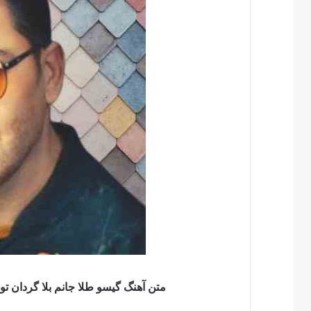
متن آهنگ گیسو طلا جانم بلا گردان ت