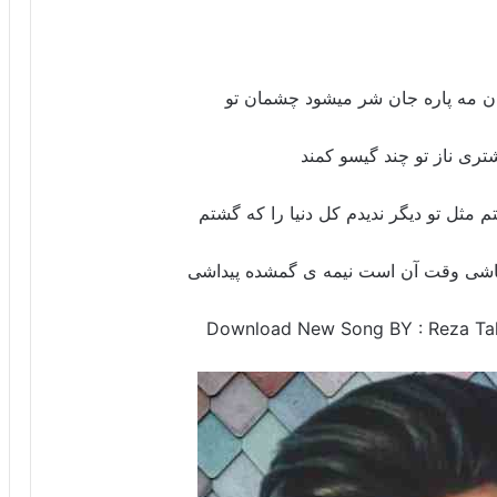
دان مه پاره جان شر میشود چشمان تو
ی ناز تو چند گیسو کمند
م مثل تو دیگر ندیدم کل دنیا را که گشتم
شی وقت آن است نیمه ی گمشده پیداشی
Download New Song BY : Reza Tah