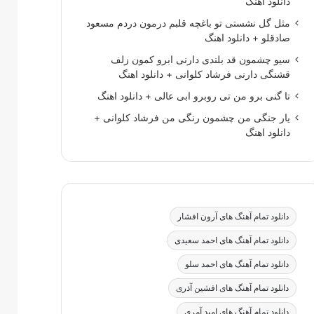
دانلود اهنگ
مثل گل نشستی تو باغچه قلبم درمون دردم مسعود
صادقلو + دانلود اهنگ
سیو چشمون قد بلندی دارنی ابرو کمون زلف
قشنگی دارنی فرشاد کلوانی + دانلود اهنگ
تا گنی برو من تی روبرو ابی عالی + دانلود اهنگ
یار جنگی من چشمون رنگی من فرشاد کلوانی +
دانلود اهنگ
دانلود تمام آهنگ های آرون افشار
دانلود تمام آهنگ های احمد سعیدی
دانلود تمام آهنگ های احمد سلو
دانلود تمام آهنگ های افشین آذری
دانلود تمام آهنگ های امید آمری