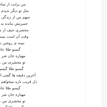
من برایت از تم
مثل تو دیگر ندیدم
سهم من از زندگی 
حسرتش مانده به 
محشری حیف از م
وقت آن است نیم
نیمه ی روشن ت
گیسو طلا جان
مهپاره جان شر
تو محشری من م
گیسو طلا گیس
آخرین دقیقه ها گفتی
دل فریب تازه میخواهم
گیسو طلا جان
مهپاره جان شر
تو محشری من م