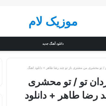
موزیک لام
دانلود آهنگ جدید
و / تو محشری من مشتری ناز تو چند رضا طاهر + دانلود اهنگ
ردان تو / تو محشری
 رضا طاهر + دانلود