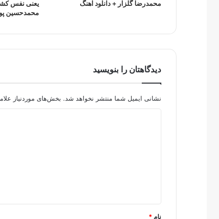
محمدرضا گلزار + دانلود اهنگ
یعنی نفس کشی
محمدحسین پویا
دیدگاهتان را بنویسید
نشانی ایمیل شما منتشر نخواهد شد.
بخش‌های موردنیاز علام
د
ی
د
گ
ا
ه
*
نام
*