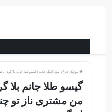
موزیک لام
/
دانلود آهنگ جدید
/
گیسو طلا جانم بلا گردان ت
گیسو طلا جانم بلا گ
من مشتری ناز تو چند