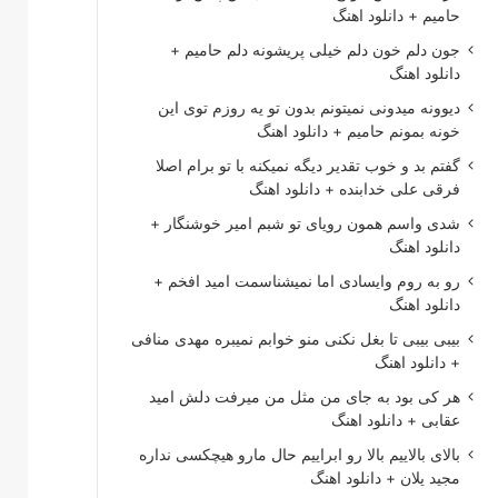
حامیم + دانلود اهنگ
جون دلم خون دلم خیلی پریشونه دلم حامیم +
دانلود اهنگ
دیوونه میدونی نمیتونم بدون تو یه روزم توی این
خونه بمونم حامیم + دانلود اهنگ
گفتم بد و خوب تقدیر دیگه نمیکنه با تو برام اصلا
فرقی علی خدابنده + دانلود اهنگ
شدی واسم همون رویای تو شبم امیر خوشنگار +
دانلود اهنگ
رو به روم وایسادی اما نمیشناسمت امید افخم +
دانلود اهنگ
بیبی بیبی تا بغل نکنی منو خوابم نمیبره مهدی منافی
+ دانلود اهنگ
هر کی بود به جای من مثل من میرفت دلش امید
عقابی + دانلود اهنگ
بالای بالاییم بالا رو ابراییم حال مارو هیچکسی نداره
مجید یلان + دانلود اهنگ