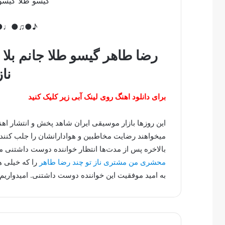
گیسو طلا گیس
♪●♩●♫●♪
رضا طاهر گیسو طلا جانم بلا
ناز
برای دانلود اهنگ روی لینک آبی زیر کلیک کنید
این روزها بازار موسیقی ایران شاهد پخش و انتشار ا
میخواهند رضایت مخاطبین و هوادارانشان را جلب کنند.
بالاخره پس از مدت‌ها انتظار خواننده دوست داشتنی
محشری من مشتری ناز تو چند رضا طاهر
را که خیلی ه
به امید موفقیت این خواننده دوست داشتنی. امیدواریم 