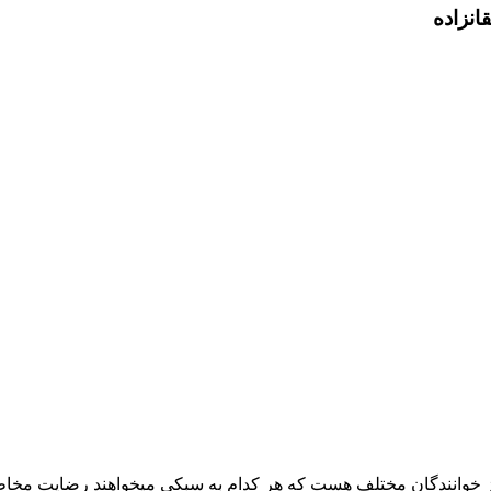
انزاده
از خوانندگان مختلف هست که هر کدام به سبکی میخواهند رضایت مخاطب