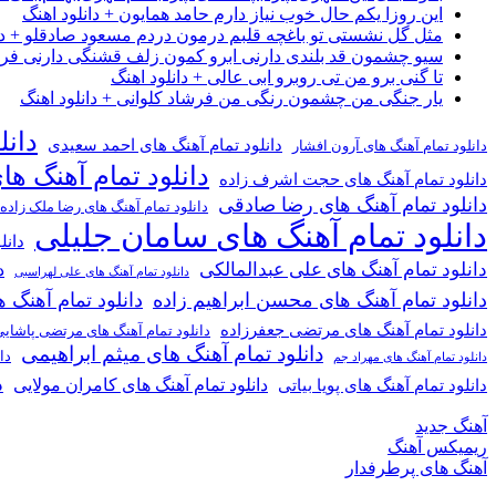
این روزا یکم حال خوب نیاز دارم حامد همایون + دانلود اهنگ
مثل گل نشستی تو باغچه قلبم درمون دردم مسعود صادقلو + دان
سیو چشمون قد بلندی دارنی ابرو کمون زلف قشنگی دارنی فرشاد
تا گنی برو من تی روبرو ابی عالی + دانلود اهنگ
یار جنگی من چشمون رنگی من فرشاد کلوانی + دانلود اهنگ
دانل
دانلود تمام آهنگ های احمد سعیدی
دانلود تمام آهنگ های آرون افشار
دانلود تمام آهنگ ها
دانلود تمام آهنگ های حجت اشرف زاده
دانلود تمام آهنگ های رضا صادقی
دانلود تمام آهنگ های رضا ملک زاده
دانلود تمام آهنگ های سامان جلیلی
دانل
دانلود تمام آهنگ های علی عبدالمالکی
د
دانلود تمام آهنگ های علی لهراسبی
دانلود تمام آهنگ های محسن ابراهیم زاده
دانلود تمام آهن
دانلود تمام آهنگ های مرتضی جعفرزاده
دانلود تمام آهنگ های مرتضی پاشای
دانلود تمام آهنگ های میثم ابراهیمی
دا
دانلود تمام آهنگ های مهراد جم
د
دانلود تمام آهنگ های کامران مولایی
دانلود تمام آهنگ های پویا بیاتی
آهنگ جدید
ریمیکس آهنگ
آهنگ های پرطرفدار