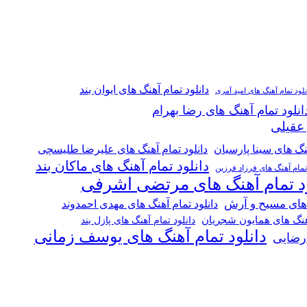
دانلود تمام آهنگ های ایوان بند
نلود تمام آهنگ های امید آمری
انلود تمام آهنگ های رضا بهرام
 عقیلی
هنگ های سینا پارسیان
دانلود تمام آهنگ های علیرضا طلیسچی
دانلود تمام آهنگ های ماکان بند
 تمام آهنگ های فرزاد فرزین
ود تمام آهنگ های مرتضی اشرفی
 های مسیح و آرش
دانلود تمام آهنگ های مهدی احمدوند
آهنگ های همایون شجریان
دانلود تمام آهنگ های پازل بند
دانلود تمام آهنگ های یوسف زمانی
 رضایی