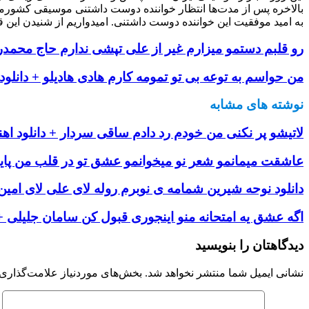
بالاخره پس از مدت‌ها انتظار خواننده دوست داشتنی موسیقی کشورم
به امید موفقیت این خواننده دوست داشتنی. امیدواریم از شنیدن این ق
رو قلبم دستمو میزارم غیر از علی تپشی ندارم حاج محمدر
من حواسم به توعه بی تو تمومه کارم هادی هادیلو + دانلود
نوشته های مشابه
لاتیشو پر نکنی من خودم رد دادم ساقی سردار + دانلود اه
عاشقت میمانمو شعر نو میخوانمو عشق تو در قلب من پایان 
دانلود نوحه شیرین شمامه ی نوبرم روله لای علی لای امین
اگه عشق یه امتحانه منو اینجوری قبول کن سامان جلیلی + 
دیدگاهتان را بنویسید
نشانی ایمیل شما منتشر نخواهد شد.
بخش‌های موردنیاز علامت‌گذاری 