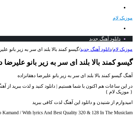
منو
موزیک لام
جستجو
برای
دانلود آهنگ جدید
موزیک لام
/
دانلود آهنگ جدید
/
گیسو کمند بالا بلند ای سر به زیر بانو علیر
گیسو کمند بالا بلند ای سر به زیر بانو علیرضا د
آهنگ گیسو کمند بالا بلند ای سر به زیر بانو علیرضا دهقانزاده
{ موزیک لام }
امیدوارم از شنیدن و دانلود این آهنگ لذت کافی ببرید
Kamand / With lyrics And Best Quality 320 & 128 In The Musiclam