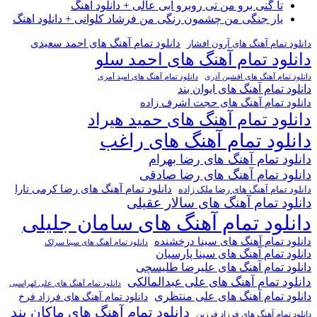
تا گنی برو من تی روبرو ابی عالی + دانلود اهنگ
یار جنگی من چشمون رنگی من فرشاد کلوانی + دانلود اهنگ
دانلود تمام آهنگ های احمد سعیدی
 تمام آهنگ های آرون افشار
ود تمام آهنگ های احمد سلو
تمام آهنگ های افشین آذری
دانلود تمام آهنگ های امید آمری
 تمام آهنگ های ایوان بند
د تمام آهنگ های حجت اشرف زاده
ود تمام آهنگ های حمید هیراد
لود تمام آهنگ های راغب
د تمام آهنگ های رضا بهرام
ود تمام آهنگ های رضا صادقی
دانلود تمام آهنگ های رضا کرمی تارا
 تمام آهنگ های رضا ملک زاده
ود تمام آهنگ های سالار عقیلی
لود تمام آهنگ های سامان جلیلی
د تمام آهنگ های سینا درخشنده
دانلود تمام آهنگ های سینا سرلک
د تمام آهنگ های سینا پارسیان
د تمام آهنگ های علیرضا طلیسچی
د تمام آهنگ های علی عبدالمالکی
دانلود تمام آهنگ های علی لهراسبی
د تمام آهنگ های علی منتظری
دانلود تمام آهنگ های فرزاد فرخ
دانلود تمام آهنگ های ماکان بند
تمام آهنگ های فرزاد فرزین