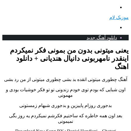
منو
 لام
جستجو
برای
دانلود آهنگ جدید
ی میتونی بدون من بمونی فکر نمیکردم
در نامهربونی دانیال هندیانی + دانلود
گ
 چطوری میتونی انقده بد بشی
چطوری میتونی از من رد بشی
 شبایی که بودم توی خودم زندونی تو تو فکر خوشیات بودی و
مهمونی
بدجوری روزام پاییزین و بدجوری شبهام زمستونی
د اون همه خاطره که ساختیم فکرشم نمیکردم یه روز بگی
نمیمونی