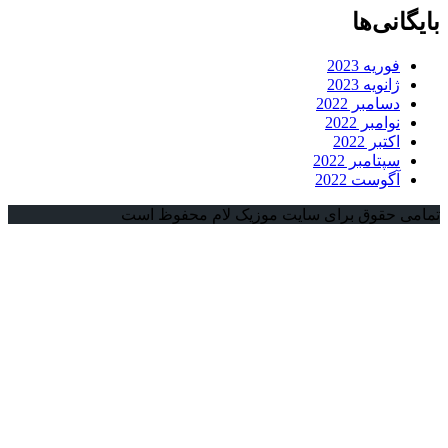
انی‌ها
فوریه 2023
ژانویه 2023
دسامبر 2022
نوامبر 2022
اکتبر 2022
سپتامبر 2022
آگوست 2022
 حقوق برای سایت موزیک لام محفوظ است
شت