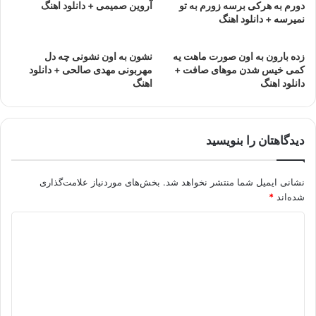
دورم به هرکی برسه زورم به تو
آروین صمیمی + دانلود اهنگ
نميرسه + دانلود اهنگ
زده بارون به اون صورت ماهت یه
نشون به اون نشونی چه دل
کمی خیس شدن موهای صافت +
مهربونی مهدی صالحی + دانلود
دانلود اهنگ
اهنگ
دیدگاهتان را بنویسید
نشانی ایمیل شما منتشر نخواهد شد.
بخش‌های موردنیاز علامت‌گذاری
شده‌اند
*
د
ی
د
گ
ا