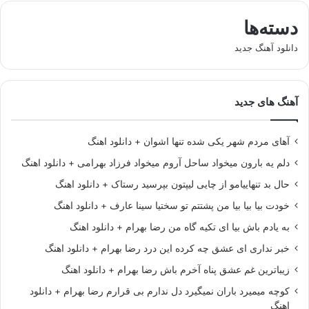
دسته‌ها
دانلود آهنگ جدید
آهنگ های جدید
آهای مردم شهر یکی شده تنها اشوان + دانلود اهنگ
دلم یه بارون میخواد ساحل آروم میخواد فرزاد بهرامی + دانلود اهنگ
حال بد تنهاییامو از چایی لیپتون بپرسید رستاک + دانلود اهنگ
خودت بیا بیا بیا من پشتتم تو سختیا سینا عارف + دانلود اهنگ
به یادم باش بیا ای تکیه گاه من رضا بهرام + دانلود اهنگ
خبر نداری ای عشق چه کرده این درد رضا بهرام + دانلود اهنگ
زیباترین غم عشق پناه آخرم باش رضا بهرام + دانلود اهنگ
کوچه میمیرد باران نمیگیرد دل ندارم بی قرارم رضا بهرام + دانلود
اهنگ