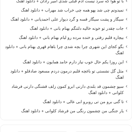
با تو هوا که سرد نیست آدم قبلی شدی امیر رادان + دانلود اهنگ
نمیدونم چی شد یهو همه چی خراب شد مهراب + دانلود اهنگ
سیگار و پشت سیگار قسه و گرد دیوار علی احمدیانی + دانلود اهنگ
جات چقدر تو خونه خالیه دلتنگم بهنام بانی + دانلود اهنگ
بیچاره قلبم رفتی و خنده مرده رو لبام بهنام بانی + دانلود اهنگ
بگو کجای این شهری چرا بچه شدی چرا باهام قهری بهنام بانی + دانلود
اهنگ
این روزا یکم حال خوب نیاز دارم حامد همایون + دانلود اهنگ
مثل گل نشستی تو باغچه قلبم درمون دردم مسعود صادقلو + دانلود
اهنگ
سیو چشمون قد بلندی دارنی ابرو کمون زلف قشنگی دارنی فرشاد
کلوانی + دانلود اهنگ
تا گنی برو من تی روبرو ابی عالی + دانلود اهنگ
یار جنگی من چشمون رنگی من فرشاد کلوانی + دانلود اهنگ