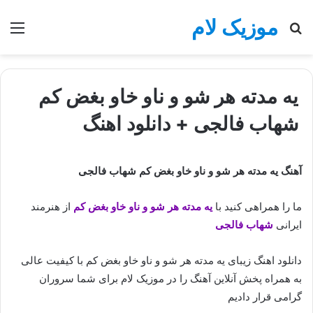
موزیک لام
جستجو
منو
برای
یه مدته هر شو و ناو خاو بغض کم
شهاب فالجی + دانلود اهنگ
آهنگ یه مدته هر شو و ناو خاو بغض کم شهاب فالجی
ما را همراهی کنید با
یه مدته هر شو و ناو خاو بغض کم
از هنرمند
ایرانی
شهاب فالجی
دانلود اهنگ زیبای یه مدته هر شو و ناو خاو بغض کم با کیفیت عالی
به همراه پخش آنلاین آهنگ را در موزیک لام برای شما سروران
گرامی قرار دادیم