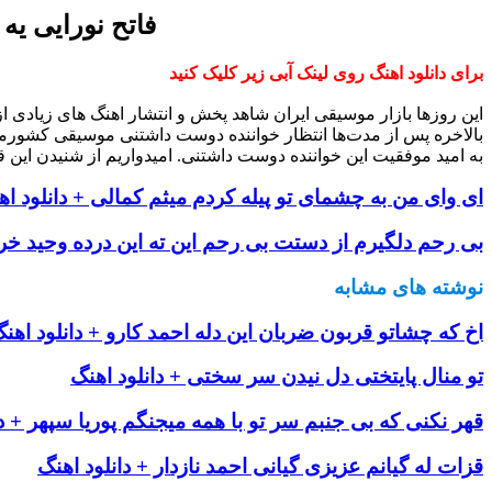
فاتح نورایی یه
برای دانلود اهنگ روی لینک آبی زیر کلیک کنید
این روزها بازار موسیقی ایران شاهد پخش و انتشار اهنگ های زیادی 
بالاخره پس از مدت‌ها انتظار خواننده دوست داشتنی موسیقی کشورم
به امید موفقیت این خواننده دوست داشتنی. امیدواریم از شنیدن این ق
ای وای من به چشمای تو پیله کردم میثم کمالی + دانلود اه
بی رحم دلگیرم از دستت بی رحم این ته این درده وحید خرا
نوشته های مشابه
اخ که چشاتو قربون ضربان این دله احمد کارو + دانلود اهن
تو منال پایتختی دل نیدن سر سختی + دانلود اهنگ
قهر نکنی که بی جنبم سر تو با همه میجنگم پوریا سپهر + دا
قزات له گیانم عزیزی گیانی احمد نازدار + دانلود اهنگ