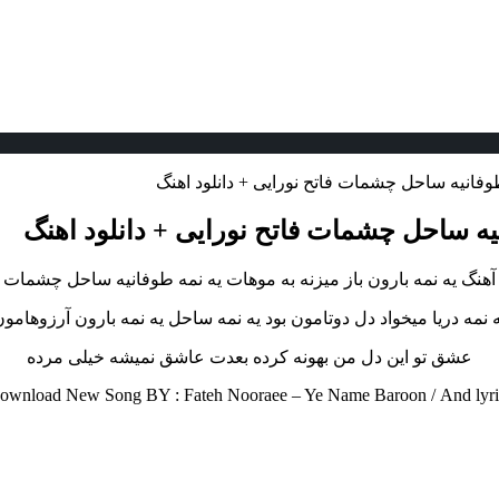
طوفانیه ساحل چشمات فاتح نورایی + دانلود اهنگ
نیه ساحل چشمات فاتح نورایی + دانلود اهنگ
آهنگ یه نمه بارون باز میزنه به موهات یه نمه طوفانیه ساحل چشمات
 نمه دریا میخواد دل دوتامون بود یه نمه ساحل یه نمه بارون آرزوهامو
عشق تو این دل من بهونه کرده بعدت عاشق نمیشه خیلی مرده
ownload New Song BY : Fateh Nooraee – Ye Name Baroon /
And lyri