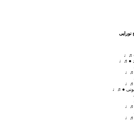
 نورایی
 ●♬♩
رد ●♬♩
 ●♬♩
 ●♬♩
یمونی ●♬♩
 ●♬♩
 ●♬♩