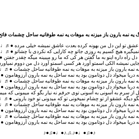
 یه نمه بارون باز میزنه به موهات یه نمه طوفانیه ساحل چشمات فاتح
عشق تو این دل من بهونه کرده بعدت عاشق نمیشه خیلی مرده ●♬♩
نمیگیره هیچ کسیم یه روزی جاتو چه کارایی که نکردی با چشاتو ●♬♩
 دل راه داره اینو به ما گفتن هر کی که ما رو میبینه میگه چقدر جفتن
جایی نمیشه الکی اسمتو آورد هر کسی اسمتو آورد دل من دووم نمیاو
ه نمه بارون باز میزنه به موهات یه نمه طوفانیه ساحل چشمات ●♬♩
ه دریا میخواد دل دوتامون بود یه نمه ساحل یه نمه بارون آرزوهامون
ه نمه بارون باز میزنه به موهات یه نمه طوفانیه ساحل چشمات ●♬♩
ه دریا میخواد دل دوتامون بود یه نمه ساحل یه نمه بارون آرزوهامون
ل از سرم به آسونی به آسونی توی حرفم نه نیار بگو که میمونی که م
گو دیگه عشقو از تو چشام نمیخونی تو که میدونی تو خود بارونی ●♬♩
ه نمه بارون باز میزنه به موهات یه نمه طوفانیه ساحل چشمات ●♬♩
ه دریا میخواد دل دوتامون بود یه نمه ساحل یه نمه بارون آرزوهامون
ه نمه بارون باز میزنه به موهات یه نمه طوفانیه ساحل چشمات ●♬♩
ه دریا میخواد دل دوتامون بود یه نمه ساحل یه نمه بارون آرزوهامون
♪●♫●♩●♪.♫.♪●♩●♫●♪