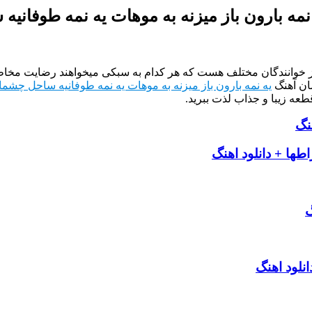
 نمه بارون باز میزنه به موهات یه نمه طوفان
از خوانندگان مختلف هست که هر کدام به سبکی میخواهند رضایت مخاطب
ان آهنگ
یه نمه بارون باز میزنه به موهات یه نمه طوفانیه ساحل چشما
طعه زیبا و جذاب لذت ببرید.
نگ
طها + دانلود اهنگ
گ
نلود اهنگ