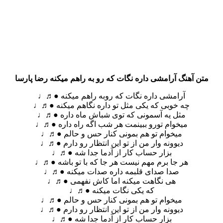
متن آهنگ آرامشی داره نگات که رو به راهم میکنه رضا پارسا
آرامشی داره نگات که روبه راهم میکنه ●♬♩
چه خوبی که یکی مثل تو داره نگاهم میکنه ●♬♩
مثل یه آسمونی که توی شباش ماه داره ●♬♩
میخوام تورو ببینمت هر شب اگه راه داره ●♬♩
میخوام تو هم بمونی کنار حس و حالم ●♬♩
دیوونه وار من از تو این انتظار رو دارم ●♬♩
بزار حساب کار از آدما جدا شه ●♬♩
هر جا برم مهم نیست هر جا که با تو باشه ●♬♩
صدا صدای قلبمه داره صدات میکنه ●♬♩
هی نگاهت میکنه اما کاش نفهمی ●♬♩
که یکی نگات میکنه ●♬♩
میخوام تو هم بمونی کنار حس و حالم ●♬♩
دیوونه وار من از تو این انتظار رو دارم ●♬♩
بزار حساب کار از آدما جدا شه ●♬♩