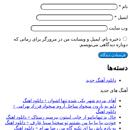
نام
*
ایمیل
*
وب‌ سایت
ذخیره نام، ایمیل و وبسایت من در مرورگر برای زمانی که
دوباره دیدگاهی می‌نویسم.
دسته‌ها
دانلود آهنگ جدید
آهنگ های جدید
آهای مردم شهر یکی شده تنها اشوان + دانلود اهنگ
دلم یه بارون میخواد ساحل آروم میخواد فرزاد بهرامی +
دانلود اهنگ
حال بد تنهاییامو از چایی لیپتون بپرسید رستاک + دانلود اهنگ
خودت بیا بیا بیا من پشتتم تو سختیا سینا عارف + دانلود اهنگ
به یادم باش بیا ای تکیه گاه من رضا بهرام + دانلود اهنگ