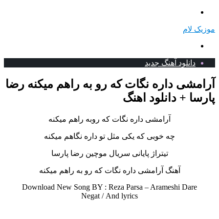
منو
موزیک لام
جستجو
برای
دانلود آهنگ جدید
آرامشی داره نگات که رو به راهم میکنه رضا
پارسا + دانلود اهنگ
آرامشی داره نگات که روبه راهم میکنه
چه خوبی که یکی مثل تو داره نگاهم میکنه
تیتراژ پایانی سریال موچین رضا پارسا
آهنگ آرامشی داره نگات که رو به راهم میکنه
Download New Song BY : Reza Parsa – Arameshi Dare
Negat /
And lyrics