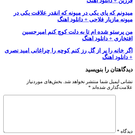
فرزین + دانلود اهنگ
میدونم که پای یکی در میونه که انقدر علاقت یکی در
میونه مازیار فلاحی + دانلود اهنگ
من پرستو شده ام تا به دلت کوچ کنم امیرحسین
افتخاری + دانلود اهنگ
اگر خانه را پر از گل رز کنم کوچه را چراغانی امید نصری
+ دانلود اهنگ
دیدگاهتان را بنویسید
نشانی ایمیل شما منتشر نخواهد شد.
بخش‌های موردنیاز
علامت‌گذاری شده‌اند
*
دیدگاه
*