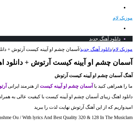
منو
موزیک لام
جستجو
برای
دانلود آهنگ جدید
موزیک لام
/
دانلود آهنگ جدید
/
آسمان چشم او آیینه کیست آرتوش + دانلو
آسمان چشم او آیینه کیست آرتوش + دانلود ا
آهنگ آسمان چشم او آیینه کیست آرتوش
ما را همراهی کنید با
آسمان چشم او آیینه کیست
از هنرمند ایرانی
آرت
دانلود اهنگ زیبای آسمان چشم او آیینه کیست با کیفیت عالی به همراه
امیدواریم که از این آهنگ آرتوش نهایت لذت را ببرید
hme Ou / With lyrics And Best Quality 320 & 128 In The Musiclam