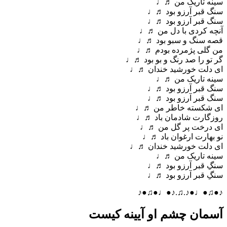
سینه تاریک من ♬♩
سنگ قبر آرزو بود ♬♩
سنگ قبر آرزو بود ♬♩
آنچه کردی با دل من ♬♩
قصه سنگ و سبو بود ♬♩
من گلی پژمرده بودم ♬♩
گر تو را صد رنگ و بو بود ♬♩
ای دلت خورشید خندان ♬♩
سینه تاریک من ♬♩
سنگ قبر آرزو بود ♬♩
سنگ قبر آرزو بود ♬♩
ای شکسته خاطر من ♬♩
روزگارت شادمان باد ♬♩
ای درخت پر گل من ♬♩
نو بهارت ارغوان باد ♬♩
ای دلت خورشید خندان ♬♩
سینه تاریک من ♬♩
سنگِ قبر آرزو بود ♬♩
سنگِ قبر آرزو بود ♬♩
♪●♫●♩●♪.♫.♪●♩●♫●♪
آسمان چشم او آیینه کیست