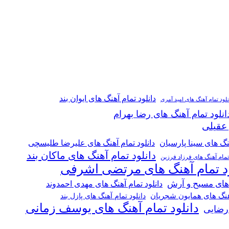
دانلود تمام آهنگ های ایوان بند
نلود تمام آهنگ های امید آمری
انلود تمام آهنگ های رضا بهرام
 عقیلی
هنگ های سینا پارسیان
دانلود تمام آهنگ های علیرضا طلیسچی
دانلود تمام آهنگ های ماکان بند
 تمام آهنگ های فرزاد فرزین
ود تمام آهنگ های مرتضی اشرفی
 های مسیح و آرش
دانلود تمام آهنگ های مهدی احمدوند
آهنگ های همایون شجریان
دانلود تمام آهنگ های پازل بند
دانلود تمام آهنگ های یوسف زمانی
 رضایی