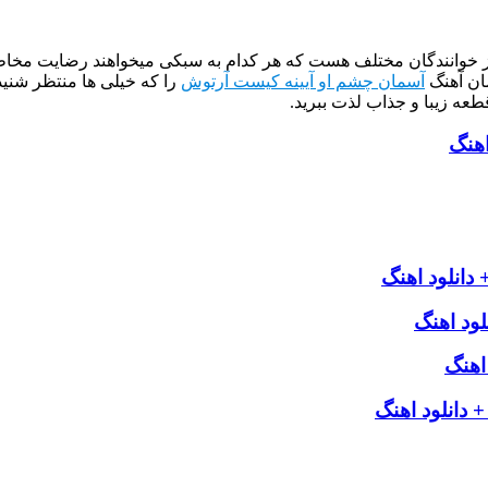
از خوانندگان مختلف هست که هر کدام به سبکی میخواهند رضایت مخاطب
ان آهنگ
آسمان چشم او آیینه کیست آرتوش
را که خیلی ها منتظر شنید
طعه زیبا و جذاب لذت ببرید.
اهنگ
انلود اهنگ
ود اهنگ
اهنگ
+ دانلود اهنگ