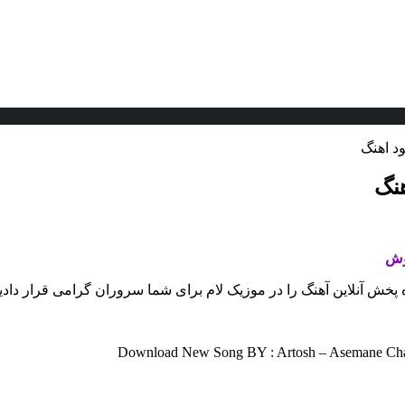
د اهنگ
هنگ
وش
 پخش آنلاین آهنگ را در موزیک لام برای شما سروران گرامی قرار دادی
Download New Song BY : Artosh – Asemane Chas