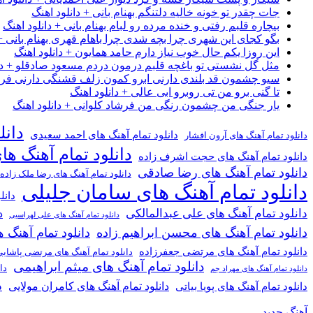
جات چقدر تو خونه خالیه دلتنگم بهنام بانی + دانلود اهنگ
بیچاره قلبم رفتی و خنده مرده رو لبام بهنام بانی + دانلود اهنگ
بگو کجای این شهری چرا بچه شدی چرا باهام قهری بهنام بانی + 
این روزا یکم حال خوب نیاز دارم حامد همایون + دانلود اهنگ
مثل گل نشستی تو باغچه قلبم درمون دردم مسعود صادقلو + دان
سیو چشمون قد بلندی دارنی ابرو کمون زلف قشنگی دارنی فرشاد
تا گنی برو من تی روبرو ابی عالی + دانلود اهنگ
یار جنگی من چشمون رنگی من فرشاد کلوانی + دانلود اهنگ
دانل
دانلود تمام آهنگ های احمد سعیدی
دانلود تمام آهنگ های آرون افشار
دانلود تمام آهنگ ها
دانلود تمام آهنگ های حجت اشرف زاده
دانلود تمام آهنگ های رضا صادقی
دانلود تمام آهنگ های رضا ملک زاده
دانلود تمام آهنگ های سامان جلیلی
دانل
دانلود تمام آهنگ های علی عبدالمالکی
د
دانلود تمام آهنگ های علی لهراسبی
دانلود تمام آهنگ های محسن ابراهیم زاده
دانلود تمام آهن
دانلود تمام آهنگ های مرتضی جعفرزاده
دانلود تمام آهنگ های مرتضی پاشای
دانلود تمام آهنگ های میثم ابراهیمی
دا
دانلود تمام آهنگ های مهراد جم
د
دانلود تمام آهنگ های کامران مولایی
دانلود تمام آهنگ های پویا بیاتی
آهنگ جدید