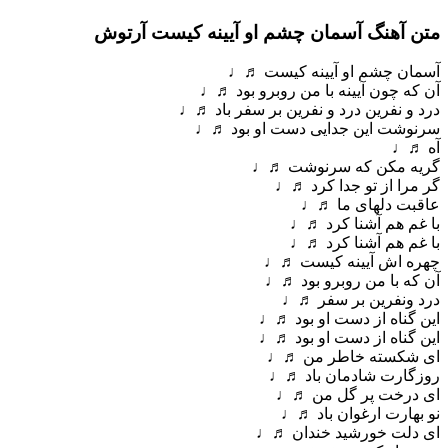
متن آهنگ آسمان چشم او آیینه کیست آرتوش
آسمان چشم او آیینه کیست ♬♩
آن که چون آیینه با من روبرو بود ♬♩
درد و نفرین درد و نفرین بر سفر باد ♬♩
سرنوشت این جدایی دست او بود ♬♩
آه ♬♩
گریه مکن که سرنوشت ♬♩
گر مرا از تو جدا کرد ♬♩
عاقبت دلهای ما ♬♩
با غم هم آشنا کرد ♬♩
با غم هم آشنا کرد ♬♩
چهره اش آیینه کیست ♬♩
آن که با من روبرو بود ♬♩
درد ونفرین بر سفر ♬♩
این گناه از دست او بود ♬♩
این گناه از دست او بود ♬♩
ای شکسته خاطر من ♬♩
روزگارت شادمان باد ♬♩
ای درخت پر گل من ♬♩
نو بهارت ارغوان باد ♬♩
ای دلت خورشید خندان ♬♩