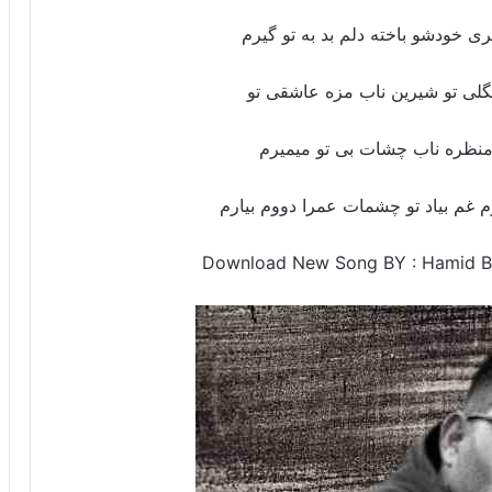
ری خودشو باخته دلم بد به تو گیرم
لی تو شیرین ناب مزه عاشقی تو
منظره ناب چشات بی تو میمیرم
 غم بیاد تو چشمات عمرا دووم بیارم
Download New Song BY : Hamid B