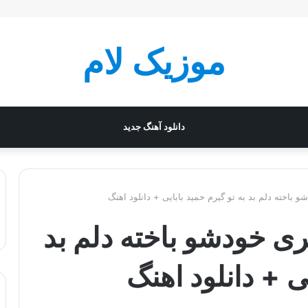
موزیک لام
دانلود آهنگ جدید
 باخته دلم بد به تو گیرم حمید بابایی + دانلود اهنگ
ری خودشو باخته دلم بد
یی + دانلود اهنگ