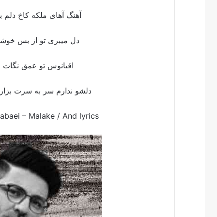
آهنگ آهای ملکه کاخ دلم ب
دل میبری تو از بس خوشگ
اقیانوس تو عمق نگات 
دلشو ندارم سر به سرت بزارم
abaei – Malake /
And lyrics