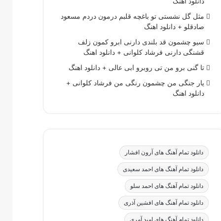
دانلود اهنگ
مثل گل نشستی تو باغچه قلبم درمون دردم مسعود
صادقلو + دانلود اهنگ
سیو چشمون قد بلندی دارنی ابرو کمون زلف
قشنگی دارنی فرشاد کلوانی + دانلود اهنگ
تا گنی برو من تی روبرو ابی عالی + دانلود اهنگ
یار جنگی من چشمون رنگی من فرشاد کلوانی +
دانلود اهنگ
دانلود تمام آهنگ های آرون افشار
دانلود تمام آهنگ های احمد سعیدی
دانلود تمام آهنگ های احمد سلو
دانلود تمام آهنگ های افشین آذری
دانلود تمام آهنگ های امید آمری