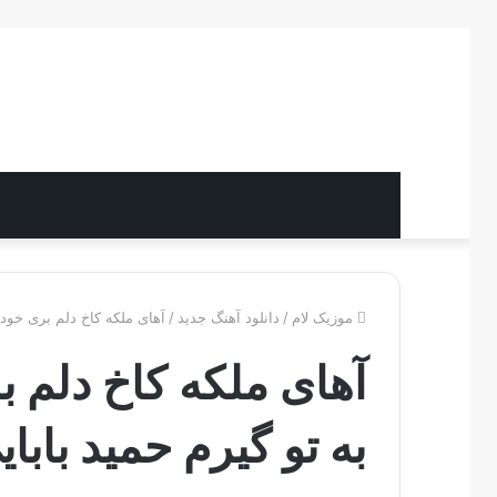
موزیک لام
/
دانلود آهنگ جدید
/
آهای ملکه کاخ دلم بری خودشو
آهای ملکه کاخ دلم ب
به تو گیرم حمید بابا