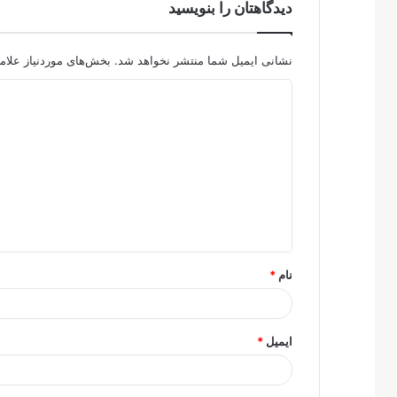
دیدگاهتان را بنویسید
نشانی ایمیل شما منتشر نخواهد شد.
بخش‌های موردنیاز علام
د
ی
د
گ
ا
ه
*
نام
*
ایمیل
*