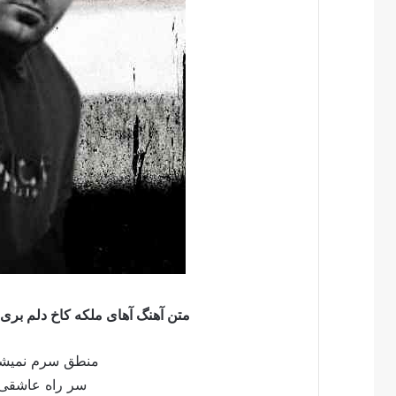
متن آهنگ آهای ملکه کاخ دلم بری خ
منطق سرم نمیش
سر راه عاشقی