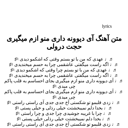
lyrics
متن آهنگ آی دیوونه داری منو ازم میگیری
حجت درولی
♬♩ عهدی که من با تو بستم وقتی که اشکمو دیدی ♮♯
♬♩ اگه راست میگفتی عاشقمی چرا به حسم میخندیدی ♮♯
♬♩ عهدی که من با تو بستم چرا وقتی که اشکمو دیدی ♮♯
♬♩ اگه راست میگفتی عاشقمی چرا به حسم میخندیدی ♮♯
♬♩ آی دیوونه داری منو ازم میگیری بجای احساسم به قلب پاکم
چی میدی ♮♯
♬♩ آی دیوونه داری منو ازم میگیری بجای احساسم به قلب پاکم
چی میدی ♮♯
♬♩ زدی قلبمو تو شکستی آخ جدی جدی آی راستی راستی ♮♯
♬♩ بخدا دلم نمیبخشتت خیلی رذلی و خیلی پستی ♮♯
♬♩ چرا با غریبه جوشیدی چرا جدی و چرا راستی ♮♯
♬♩ بخدا دلم نمیبخشتت خیلی رذلی خیلی پستی ♮♯
♬♩ زدی قلبمو تو شکستی آخ جدی جدی آی راستی راستی ♮♯