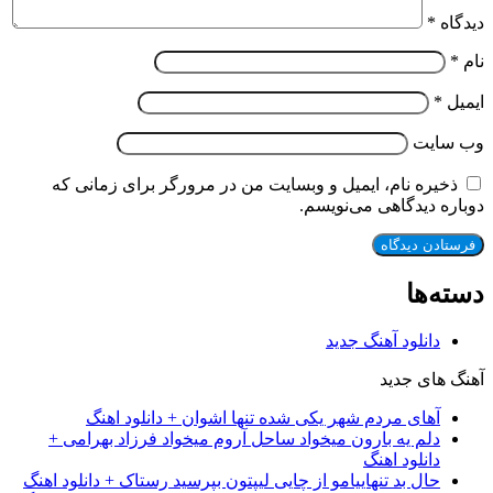
دیدگاه
*
نام
*
ایمیل
*
وب‌ سایت
ذخیره نام، ایمیل و وبسایت من در مرورگر برای زمانی که
دوباره دیدگاهی می‌نویسم.
دسته‌ها
دانلود آهنگ جدید
آهنگ های جدید
آهای مردم شهر یکی شده تنها اشوان + دانلود اهنگ
دلم یه بارون میخواد ساحل آروم میخواد فرزاد بهرامی +
دانلود اهنگ
حال بد تنهاییامو از چایی لیپتون بپرسید رستاک + دانلود اهنگ