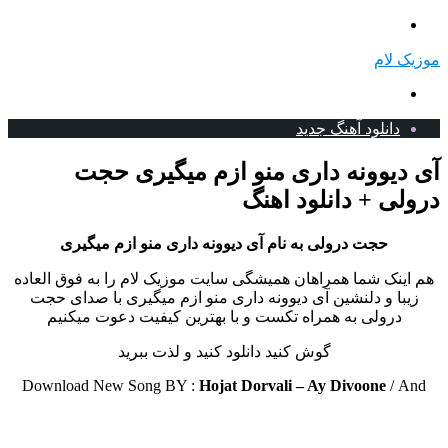
منو
موزیک لام
جستجو
برای
دانلود آهنگ جدید
آی دیوونه داری منو ازم میگیری حجت
درولی + دانلود اهنگ
حجت درولی به نام آی دیوونه داری منو ازم میگیری
هم اینک شما همراهان همیشگی سایت موزیک لام را به فوق العاده
زیبا و دلنشین آی دیوونه داری منو ازم میگیری با صدای حجت
درولی به همراه تکست و با بهترین کیفیت دعوت میکنیم
گوش کنید دانلود کنید و لذت ببرید
Download New Song BY :
Hojat Dorvali – Ay Divoone
/
And