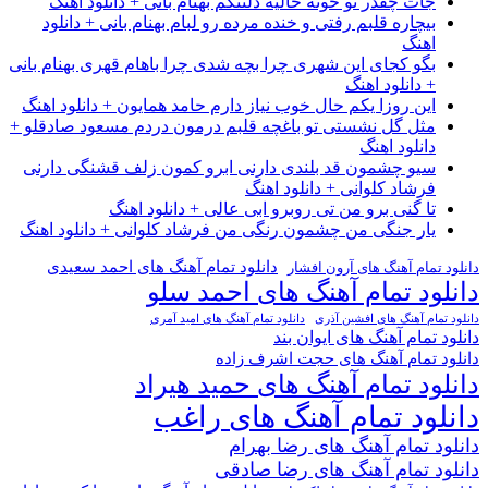
جات چقدر تو خونه خالیه دلتنگم بهنام بانی + دانلود اهنگ
بیچاره قلبم رفتی و خنده مرده رو لبام بهنام بانی + دانلود
اهنگ
بگو کجای این شهری چرا بچه شدی چرا باهام قهری بهنام بانی
+ دانلود اهنگ
این روزا یکم حال خوب نیاز دارم حامد همایون + دانلود اهنگ
مثل گل نشستی تو باغچه قلبم درمون دردم مسعود صادقلو +
دانلود اهنگ
سیو چشمون قد بلندی دارنی ابرو کمون زلف قشنگی دارنی
فرشاد کلوانی + دانلود اهنگ
تا گنی برو من تی روبرو ابی عالی + دانلود اهنگ
یار جنگی من چشمون رنگی من فرشاد کلوانی + دانلود اهنگ
دانلود تمام آهنگ های احمد سعیدی
دانلود تمام آهنگ های آرون افشار
دانلود تمام آهنگ های احمد سلو
دانلود تمام آهنگ های افشین آذری
دانلود تمام آهنگ های امید آمری
دانلود تمام آهنگ های ایوان بند
دانلود تمام آهنگ های حجت اشرف زاده
دانلود تمام آهنگ های حمید هیراد
دانلود تمام آهنگ های راغب
دانلود تمام آهنگ های رضا بهرام
دانلود تمام آهنگ های رضا صادقی