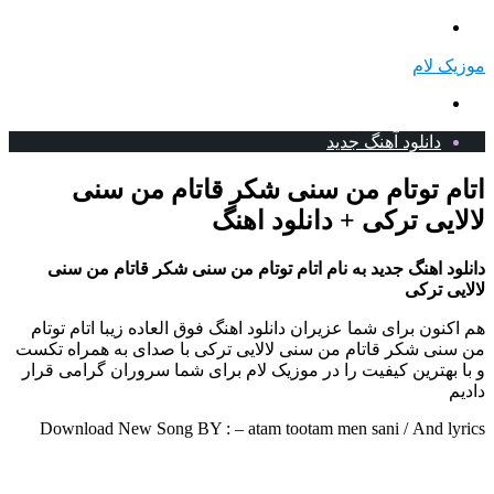
منو
موزیک لام
جستجو
برای
دانلود آهنگ جدید
اتام توتام من سنی شکر قاتام من سنی
لالایی ترکی + دانلود اهنگ
دانلود اهنگ جدید به نام اتام توتام من سنی شکر قاتام من سنی
لالایی ترکی
هم اکنون برای شما عزیران دانلود اهنگ فوق العاده زیبا اتام توتام
من سنی شکر قاتام من سنی لالایی ترکی با صدای به همراه تکست
و با بهترین کیفیت را در موزیک لام برای شما سروران گرامی قرار
دادیم
Download New Song BY : – atam tootam men sani /
And lyrics