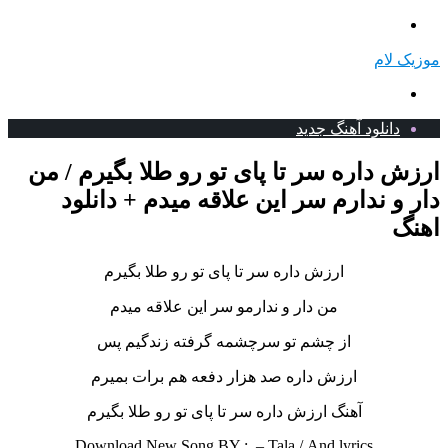
منو
موزیک لام
جستجو
برای
دانلود آهنگ جدید
ارزش داره سر تا پای تو رو طلا بگیرم / من
دار و ندارم سر این علاقه میدم + دانلود
اهنگ
ارزش داره سر تا پای تو رو طلا بگیرم
من دار و ندارمو سر این علاقه میدم
از چشم تو سرچشمه گرفته زندگیم پس
ارزش داره صد هزار دفعه‌ هم برات بمیرم
آهنگ ارزش داره سر تا پای تو رو طلا بگیرم
Download New Song BY : – Tala /
And lyrics