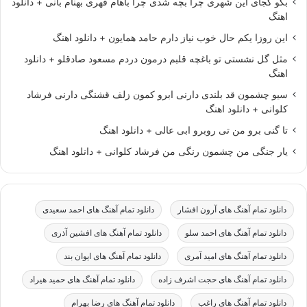
بگو کجای این شهری چرا بچه شدی چرا باهام قهری بهنام بانی + دانلود
اهنگ
این روزا یکم حال خوب نیاز دارم حامد همایون + دانلود اهنگ
مثل گل نشستی تو باغچه قلبم درمون دردم مسعود صادقلو + دانلود
اهنگ
سیو چشمون قد بلندی دارنی ابرو کمون زلف قشنگی دارنی فرشاد
کلوانی + دانلود اهنگ
تا گنی برو من تی روبرو ابی عالی + دانلود اهنگ
یار جنگی من چشمون رنگی من فرشاد کلوانی + دانلود اهنگ
دانلود تمام آهنگ های آرون افشار
دانلود تمام آهنگ های احمد سعیدی
دانلود تمام آهنگ های احمد سلو
دانلود تمام آهنگ های افشین آذری
دانلود تمام آهنگ های امید آمری
دانلود تمام آهنگ های ایوان بند
دانلود تمام آهنگ های حجت اشرف زاده
دانلود تمام آهنگ های حمید هیراد
دانلود تمام آهنگ های راغب
دانلود تمام آهنگ های رضا بهرام