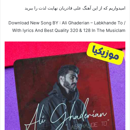
امیدواریم که از این آهنگ علی قادریان نهایت لذت را ببرید
Download New Song BY : Ali Ghaderian – Labkhande To /
With lyrics And Best Quality 320 & 128 In The Musiclam