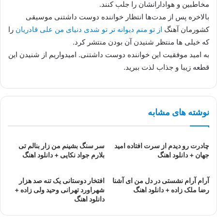
مخاطبین و هوادارانشان را جلب کنند.
بالاخره پس از مدت‌ها انتظار خواننده دوست داشتنی موسیقی
کشورمان آهنگ
از تو منم دیوانه تر تو شدی دنیای من علی قادریان
را
که خیلی ها منتظر شنیدن آن بودن منتشر کرد.
به امید موفقیت این خواننده دوست داشتنی. امیدواریم از شنیدن این
قطعه زیبا و جذاب لذت ببرید.
نوشته های مشابه
چادرت رو دیدم از سرت افتاده امید
سر سنگ بشینم من زار بنالم تی
جهان + دانلود اهنگ
بلارم جواد نکایی + دانلود اهنگ
آرام آرام نشستی در دل من ای آشنا
افتخار دوستانی یک تنه صد هزار
رضا ملک زاده + دانلود اهنگ
شهراورد تهرانی وحید ولی زاده +
دانلود اهنگ