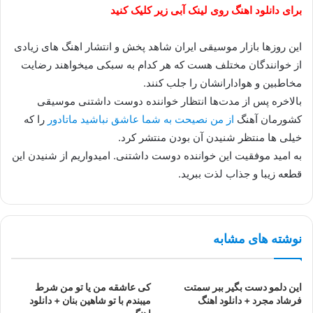
برای دانلود اهنگ روی لینک آبی زیر کلیک کنید
این روزها بازار موسیقی ایران شاهد پخش و انتشار اهنگ های زیادی
از خوانندگان مختلف هست که هر کدام به سبکی میخواهند رضایت
مخاطبین و هوادارانشان را جلب کنند.
بالاخره پس از مدت‌ها انتظار خواننده دوست داشتنی موسیقی
کشورمان آهنگ
از من نصیحت به شما عاشق نباشید ماتادور
را که
خیلی ها منتظر شنیدن آن بودن منتشر کرد.
به امید موفقیت این خواننده دوست داشتنی. امیدواریم از شنیدن این
قطعه زیبا و جذاب لذت ببرید.
نوشته های مشابه
این دلمو دست بگیر ببر سمتت
کی عاشقه من یا تو من شرط
فرشاد مجرد + دانلود اهنگ
میبندم با تو شاهین بنان + دانلود