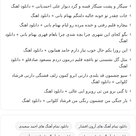
سیگار و پشت سیگار قسه و گرد دیوار علی احمدیانی + دانلود اهنگ
جات چقدر تو خونه خالیه دلتنگم بهنام بانی + دانلود اهنگ
بیچاره قلبم رفتی و خنده مرده رو لبام بهنام بانی + دانلود اهنگ
بگو کجای این شهری چرا بچه شدی چرا باهام قهری بهنام بانی + دانلود
اهنگ
این روزا یکم حال خوب نیاز دارم حامد همایون + دانلود اهنگ
مثل گل نشستی تو باغچه قلبم درمون دردم مسعود صادقلو + دانلود
اهنگ
سیو چشمون قد بلندی دارنی ابرو کمون زلف قشنگی دارنی فرشاد
کلوانی + دانلود اهنگ
تا گنی برو من تی روبرو ابی عالی + دانلود اهنگ
یار جنگی من چشمون رنگی من فرشاد کلوانی + دانلود اهنگ
دانلود تمام آهنگ های آرون افشار
دانلود تمام آهنگ های احمد سعیدی