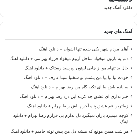
دانلود آهنگ جدید
آهنگ های جدید
آهای مردم شهر یکی شده تنها اشوان + دانلود اهنگ
دلم یه بارون میخواد ساحل آروم میخواد فرزاد بهرامی + دانلود اهنگ
حال بد تنهاییامو از چایی لیپتون بپرسید رستاک + دانلود اهنگ
خودت بیا بیا بیا من پشتتم تو سختیا سینا عارف + دانلود اهنگ
به یادم باش بیا ای تکیه گاه من رضا بهرام + دانلود اهنگ
خبر نداری ای عشق چه کرده این درد رضا بهرام + دانلود اهنگ
زیباترین غم عشق پناه آخرم باش رضا بهرام + دانلود اهنگ
کوچه میمیرد باران نمیگیرد دل ندارم بی قرارم رضا بهرام + دانلود
اهنگ
هر شب همین موقع که میشه دل من پیش توئه حامیم + دانلود اهنگ