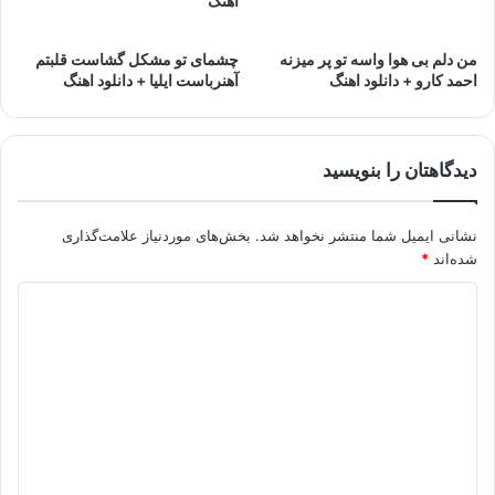
اهنگ
من دلم بی هوا واسه تو پر میزنه
چشمای تو مشکل گشاست قلبتم
احمد کارو + دانلود اهنگ
آهنرباست ایلیا + دانلود اهنگ
دیدگاهتان را بنویسید
نشانی ایمیل شما منتشر نخواهد شد.
بخش‌های موردنیاز علامت‌گذاری
شده‌اند
*
د
ی
د
گ
ا
ه