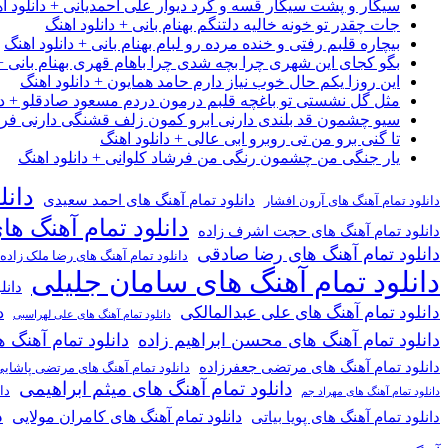
سیگار و پشت سیگار قسه و گرد دیوار علی احمدیانی + دانلود ا
جات چقدر تو خونه خالیه دلتنگم بهنام بانی + دانلود اهنگ
بیچاره قلبم رفتی و خنده مرده رو لبام بهنام بانی + دانلود اهنگ
بگو کجای این شهری چرا بچه شدی چرا باهام قهری بهنام بانی + 
این روزا یکم حال خوب نیاز دارم حامد همایون + دانلود اهنگ
مثل گل نشستی تو باغچه قلبم درمون دردم مسعود صادقلو + دان
سیو چشمون قد بلندی دارنی ابرو کمون زلف قشنگی دارنی فرشاد
تا گنی برو من تی روبرو ابی عالی + دانلود اهنگ
یار جنگی من چشمون رنگی من فرشاد کلوانی + دانلود اهنگ
دانل
دانلود تمام آهنگ های احمد سعیدی
دانلود تمام آهنگ های آرون افشار
دانلود تمام آهنگ ها
دانلود تمام آهنگ های حجت اشرف زاده
دانلود تمام آهنگ های رضا صادقی
دانلود تمام آهنگ های رضا ملک زاده
دانلود تمام آهنگ های سامان جلیلی
دانل
دانلود تمام آهنگ های علی عبدالمالکی
د
دانلود تمام آهنگ های علی لهراسبی
دانلود تمام آهنگ های محسن ابراهیم زاده
دانلود تمام آهن
دانلود تمام آهنگ های مرتضی جعفرزاده
دانلود تمام آهنگ های مرتضی پاشای
دانلود تمام آهنگ های میثم ابراهیمی
دا
دانلود تمام آهنگ های مهراد جم
د
دانلود تمام آهنگ های کامران مولایی
دانلود تمام آهنگ های پویا بیاتی