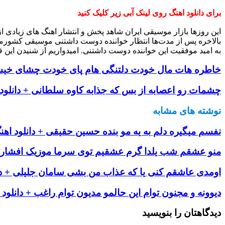
برای دانلود اهنگ روی لینک آبی زیر کلیک کنید
این روزها بازار موسیقی ایران شاهد پخش و انتشار اهنگ های زیادی 
بالاخره پس از مدت‌ها انتظار خواننده دوست داشتنی موسیقی کشورم
به امید موفقیت این خواننده دوست داشتنی. امیدواریم از شنیدن این ق
خاطره هات مال خودت دلتنگی هام پای خودت چشای خیسمو
چشمات رو اعصابه از بس که جذابه کاوه سلطانی + دانلود
نوشته های مشابه
نفسم میگیره دلم به یه مو بنده حسین حقیقی + دانلود اهن
منو عشقم شب یلدا گرم عشقیم توی سرما موزیک افشار + 
اومدی عاشقم کنی یا که عذاب من بشی سامان جلیلی + دا
دیوونه و مجنون توام این حالمو مدیون توام راغب + دانلود 
دیدگاهتان را بنویسید