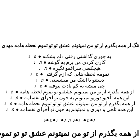
نگ از همه بگذرم از تو من نمیتونم عشق تو تو تموم لحظه هامه مهدی 
یه جوری گذاشتی رفتی دلم بشکنه ●♬♩
کاری کردی من برم یه گوشه ●♬♩
هیچکسی سراغمو نگیره ●♬♩
تمومه لحظه هایی که ازم گرفتی ●♬♩
دستتو با اشک من میشستی ●♬♩
چی میشه یه کم یادت بیوفته ●♬♩
از همه بگذرم از تو من نمیتونم عشقتو تو تموم لحظه هامه ●♬♩
این همه تلخیو دوریو نمیتونم به جون تو آخرای نفسامه ●♬♩
از همه بگذرم از تو من نمیتونم عشق تو تو تموم لحظه هامه ●♬♩
این همه تلخی و دوری و نمیتونم به جون تو آخرای نفسامه ●♬♩
♪●♫●♩●♪.♫.♪●♩●♫●♪
ز همه بگذرم از تو من نمیتونم عشق تو تو تمو