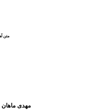
متن آه
مهدی ماهان ا