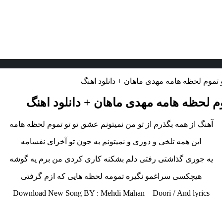
و تموم لحظه هامه مهدی ماهان + دانلود اهنگ
وم لحظه هامه مهدی ماهان + دانلود اهنگ
آهنگ از همه بگذرم از تو من نمیتونم عشق تو تو تموم لحظه هامه
این همه تلخی و دوری و نمیتونم به جون تو آخرای نفسامه
یه جوری گذاشتی رفتی دلم بشکنه کاری کردی من برم یه گوشه
هیچکسی سراغمو نگیره تمومه لحظه هایی که ازم گرفتی
Download New Song BY : Mehdi Mahan – Doori /
And lyrics