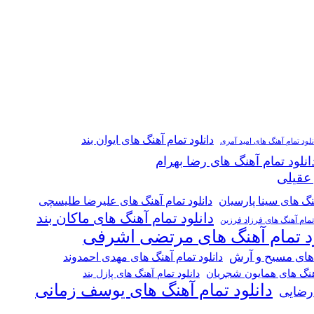
دانلود تمام آهنگ های ایوان بند
نلود تمام آهنگ های امید آمری
انلود تمام آهنگ های رضا بهرام
 عقیلی
هنگ های سینا پارسیان
دانلود تمام آهنگ های علیرضا طلیسچی
دانلود تمام آهنگ های ماکان بند
 تمام آهنگ های فرزاد فرزین
ود تمام آهنگ های مرتضی اشرفی
 های مسیح و آرش
دانلود تمام آهنگ های مهدی احمدوند
آهنگ های همایون شجریان
دانلود تمام آهنگ های پازل بند
دانلود تمام آهنگ های یوسف زمانی
 رضایی