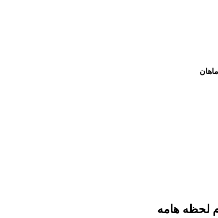
ماهان
م لحظه هامه