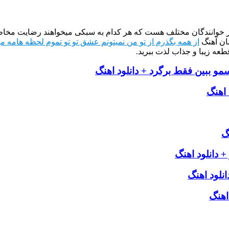
از خوانندگان مختلف هست که هر کدام به سبکی میخواهند رضایت مخاطب
ان آهنگ
از همه بگذرم از تو من نمیتونم عشق تو تو تموم لحظه هامه م
طعه زیبا و جذاب لذت ببرید.
 ببین فقط برگرد + دانلود اهنگ
 اهنگ
گ
دانلود اهنگ
نلود اهنگ
اهنگ