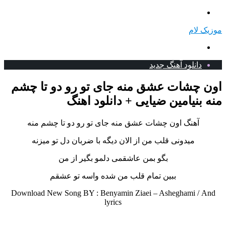
منو
موزیک لام
جستجو
برای
دانلود آهنگ جدید
اون چشات عشق منه جای تو رو دو تا چشم
منه بنیامین ضیایی + دانلود اهنگ
آهنگ اون چشات عشق منه جای تو رو دو تا چشم منه
میدونی قلب من از الان دیگه با ضربان دل تو میزنه
بگو بمن عاشقمی دلمو بگیر از من
ببین تمام قلب من شده واسه تو عشقم
Download New Song BY : Benyamin Ziaei – Asheghami /
And
lyrics