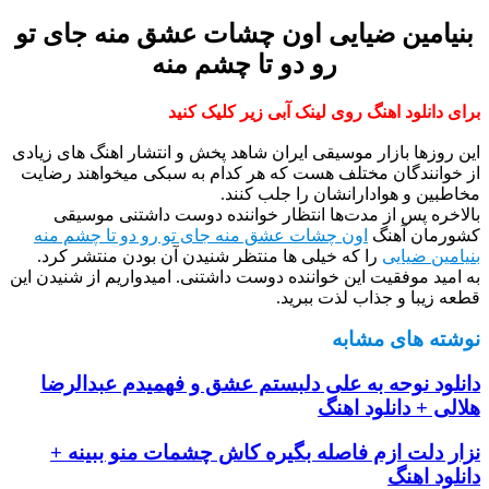
بنیامین ضیایی اون چشات عشق منه جای تو
رو دو تا چشم منه
برای دانلود اهنگ روی لینک آبی زیر کلیک کنید
این روزها بازار موسیقی ایران شاهد پخش و انتشار اهنگ های زیادی
از خوانندگان مختلف هست که هر کدام به سبکی میخواهند رضایت
مخاطبین و هوادارانشان را جلب کنند.
بالاخره پس از مدت‌ها انتظار خواننده دوست داشتنی موسیقی
کشورمان آهنگ
اون چشات عشق منه جای تو رو دو تا چشم منه
بنیامین ضیایی
را که خیلی ها منتظر شنیدن آن بودن منتشر کرد.
به امید موفقیت این خواننده دوست داشتنی. امیدواریم از شنیدن این
قطعه زیبا و جذاب لذت ببرید.
نوشته های مشابه
دانلود نوحه به علی دلبستم عشق و فهمیدم عبدالرضا
هلالی + دانلود اهنگ
نزار دلت ازم فاصله بگیره کاش چشمات منو ببینه +
دانلود اهنگ