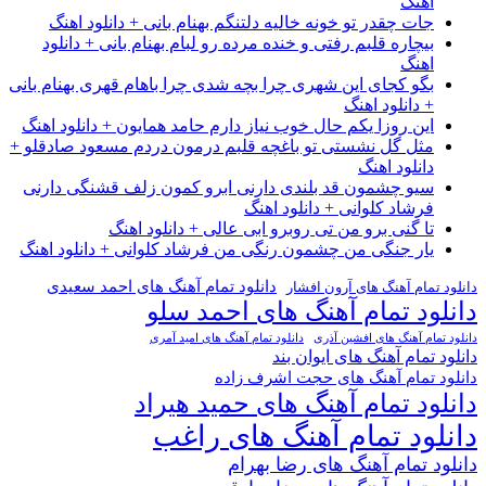
اهنگ
جات چقدر تو خونه خالیه دلتنگم بهنام بانی + دانلود اهنگ
بیچاره قلبم رفتی و خنده مرده رو لبام بهنام بانی + دانلود
اهنگ
بگو کجای این شهری چرا بچه شدی چرا باهام قهری بهنام بانی
+ دانلود اهنگ
این روزا یکم حال خوب نیاز دارم حامد همایون + دانلود اهنگ
مثل گل نشستی تو باغچه قلبم درمون دردم مسعود صادقلو +
دانلود اهنگ
سیو چشمون قد بلندی دارنی ابرو کمون زلف قشنگی دارنی
فرشاد کلوانی + دانلود اهنگ
تا گنی برو من تی روبرو ابی عالی + دانلود اهنگ
یار جنگی من چشمون رنگی من فرشاد کلوانی + دانلود اهنگ
دانلود تمام آهنگ های احمد سعیدی
دانلود تمام آهنگ های آرون افشار
دانلود تمام آهنگ های احمد سلو
دانلود تمام آهنگ های افشین آذری
دانلود تمام آهنگ های امید آمری
دانلود تمام آهنگ های ایوان بند
دانلود تمام آهنگ های حجت اشرف زاده
دانلود تمام آهنگ های حمید هیراد
دانلود تمام آهنگ های راغب
دانلود تمام آهنگ های رضا بهرام