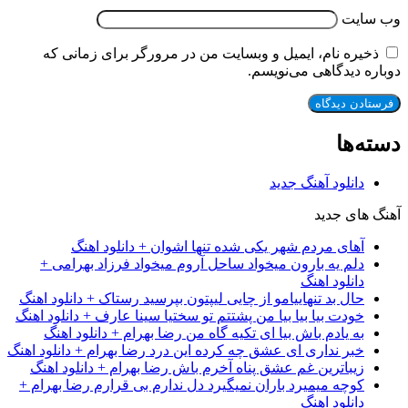
وب‌ سایت
ذخیره نام، ایمیل و وبسایت من در مرورگر برای زمانی که
دوباره دیدگاهی می‌نویسم.
دسته‌ها
دانلود آهنگ جدید
آهنگ های جدید
آهای مردم شهر یکی شده تنها اشوان + دانلود اهنگ
دلم یه بارون میخواد ساحل آروم میخواد فرزاد بهرامی +
دانلود اهنگ
حال بد تنهاییامو از چایی لیپتون بپرسید رستاک + دانلود اهنگ
خودت بیا بیا بیا من پشتتم تو سختیا سینا عارف + دانلود اهنگ
به یادم باش بیا ای تکیه گاه من رضا بهرام + دانلود اهنگ
خبر نداری ای عشق چه کرده این درد رضا بهرام + دانلود اهنگ
زیباترین غم عشق پناه آخرم باش رضا بهرام + دانلود اهنگ
کوچه میمیرد باران نمیگیرد دل ندارم بی قرارم رضا بهرام +
دانلود اهنگ