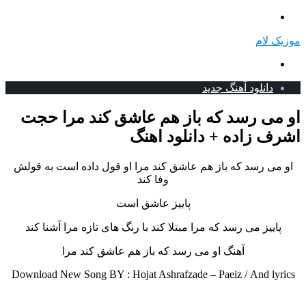
منو
موزیک لام
جستجو
برای
دانلود آهنگ جدید
او می رسد که باز هم عاشق کند مرا حجت
اشرف زاده + دانلود اهنگ
او می رسد که باز هم عاشق کند مرا او قول داده است به قولش
وفا کند
پاییز عاشق است
پاییز می رسد که مرا مبتلا کند با رنگ های تازه مرا آشنا کند
آهنگ او می رسد که باز هم عاشق کند مرا
Download New Song BY : Hojat Ashrafzade – Paeiz /
And lyrics