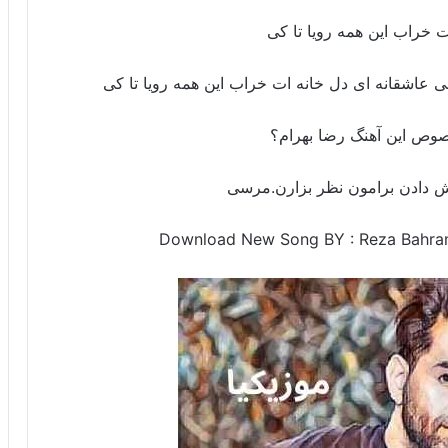
ت خراب این همه رویا تا کی
ی عاشقانه ای دل خانه ات خراب این همه رویا تا کی
وص این آهنگ رضا بهرام؟
ش دادن برامون نظر بزارن.مرسی
Download New Song BY : Reza Bahra