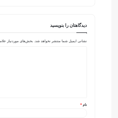
دیدگاهتان را بنویسید
نشانی ایمیل شما منتشر نخواهد شد.
بخش‌های موردنیاز علام
د
ی
د
گ
ا
ه
*
نام
*