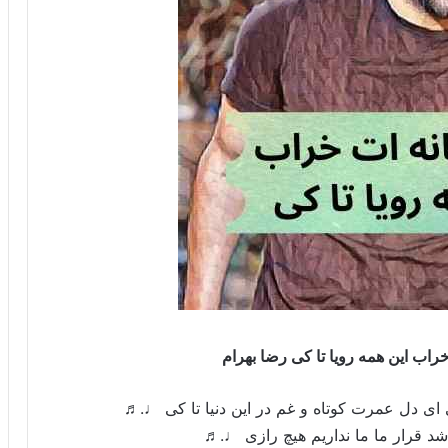
راب این همه رویا تا کی رضا بهرام
 ای دل عمرت کوتاه و غم در این دنیا تا کی ♩.♬
 قرار ما ما نداریم هیچ رازی ♩.♬