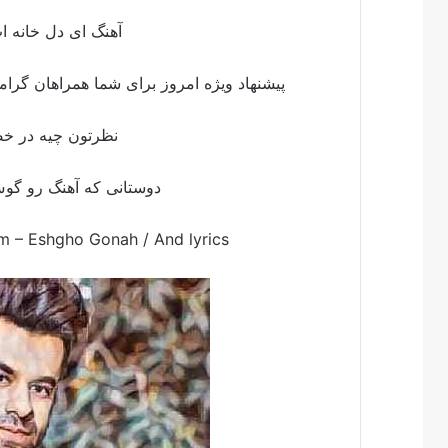
آهنگ ای دل خانه ا
پیشنهاد ویژه امروز برای شما همراهان گرام
نظرتون چیه در خص
دوستانی که آهنگ رو گو
m – Eshgho Gonah /
And lyrics