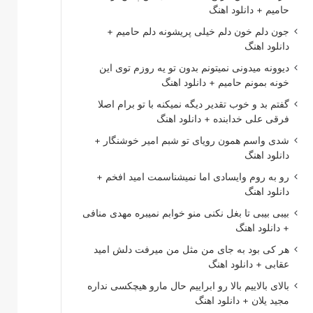
حامیم + دانلود اهنگ
جون دلم خون دلم خیلی پریشونه دلم حامیم +
دانلود اهنگ
دیوونه میدونی نمیتونم بدون تو یه روزم توی این
خونه بمونم حامیم + دانلود اهنگ
گفتم بد و خوب تقدیر دیگه نمیکنه با تو برام اصلا
فرقی علی خدابنده + دانلود اهنگ
شدی واسم همون رویای تو شبم امیر خوشنگار +
دانلود اهنگ
رو به روم وایسادی اما نمیشناسمت امید افخم +
دانلود اهنگ
بیبی بیبی تا بغل نکنی منو خوابم نمیبره مهدی منافی
+ دانلود اهنگ
هر کی بود به جای من مثل من میرفت دلش امید
عقابی + دانلود اهنگ
بالای بالاییم بالا رو ابراییم حال مارو هیچکسی نداره
مجید یلان + دانلود اهنگ