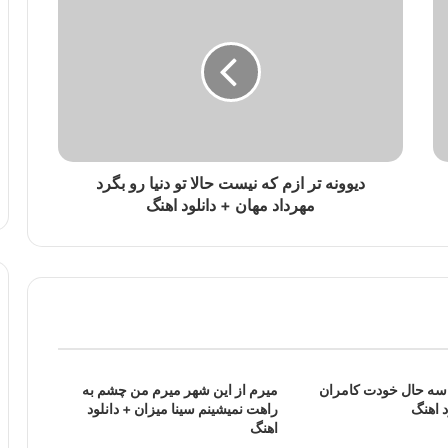
دیوونه تر ازم که نیست حالا تو دنیا رو بگرد
مهرداد مهان + دانلود اهنگ
اسه حال خودت کامران
میرم از این شهر میرم من چشم به
د اهنگ
راهت نمیشینم سینا میزان + دانلود
اهنگ