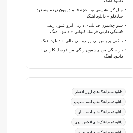
دانلود اهنگ
مثل گل نشستی تو باغچه قلبم درمون دردم مسعود
صادقلو + دانلود اهنگ
سیو چشمون قد بلندی دارنی ابرو کمون زلف
قشنگی دارنی فرشاد کلوانی + دانلود اهنگ
تا گنی برو من تی روبرو ابی عالی + دانلود اهنگ
یار جنگی من چشمون رنگی من فرشاد کلوانی +
دانلود اهنگ
دانلود تمام آهنگ های آرون افشار
دانلود تمام آهنگ های احمد سعیدی
دانلود تمام آهنگ های احمد سلو
دانلود تمام آهنگ های افشین آذری
دانلود تمام آهنگ های امید آمری