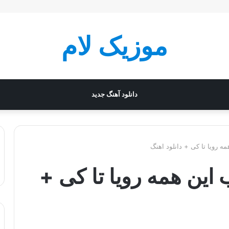
موزیک لام
دانلود آهنگ جدید
ه رویا تا کی + دانلود اهنگ
این همه رویا تا کی +