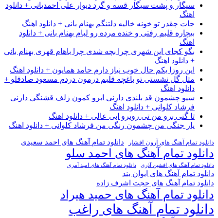
سیگار و پشت سیگار قسه و گرد دیوار علی احمدیانی + دانلود
اهنگ
جات چقدر تو خونه خالیه دلتنگم بهنام بانی + دانلود اهنگ
بیچاره قلبم رفتی و خنده مرده رو لبام بهنام بانی + دانلود
اهنگ
بگو کجای این شهری چرا بچه شدی چرا باهام قهری بهنام بانی
+ دانلود اهنگ
این روزا یکم حال خوب نیاز دارم حامد همایون + دانلود اهنگ
مثل گل نشستی تو باغچه قلبم درمون دردم مسعود صادقلو +
دانلود اهنگ
سیو چشمون قد بلندی دارنی ابرو کمون زلف قشنگی دارنی
فرشاد کلوانی + دانلود اهنگ
تا گنی برو من تی روبرو ابی عالی + دانلود اهنگ
یار جنگی من چشمون رنگی من فرشاد کلوانی + دانلود اهنگ
دانلود تمام آهنگ های احمد سعیدی
دانلود تمام آهنگ های آرون افشار
دانلود تمام آهنگ های احمد سلو
دانلود تمام آهنگ های افشین آذری
دانلود تمام آهنگ های امید آمری
دانلود تمام آهنگ های ایوان بند
دانلود تمام آهنگ های حجت اشرف زاده
دانلود تمام آهنگ های حمید هیراد
دانلود تمام آهنگ های راغب