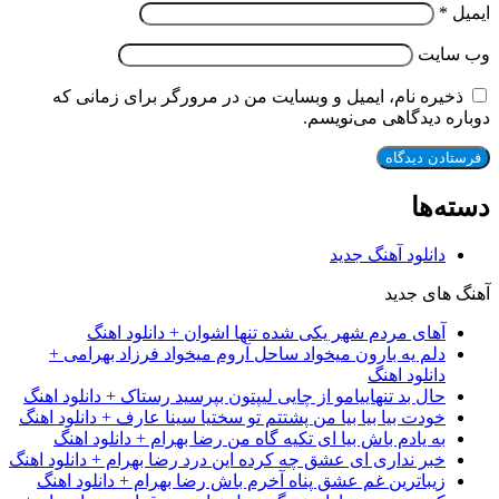
ایمیل
*
وب‌ سایت
ذخیره نام، ایمیل و وبسایت من در مرورگر برای زمانی که
دوباره دیدگاهی می‌نویسم.
دسته‌ها
دانلود آهنگ جدید
آهنگ های جدید
آهای مردم شهر یکی شده تنها اشوان + دانلود اهنگ
دلم یه بارون میخواد ساحل آروم میخواد فرزاد بهرامی +
دانلود اهنگ
حال بد تنهاییامو از چایی لیپتون بپرسید رستاک + دانلود اهنگ
خودت بیا بیا بیا من پشتتم تو سختیا سینا عارف + دانلود اهنگ
به یادم باش بیا ای تکیه گاه من رضا بهرام + دانلود اهنگ
خبر نداری ای عشق چه کرده این درد رضا بهرام + دانلود اهنگ
زیباترین غم عشق پناه آخرم باش رضا بهرام + دانلود اهنگ