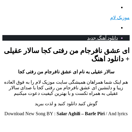
منو
موزیک لام
جستجو
برای
دانلود آهنگ جدید
ای عشق نافرجام من رفتی کجا سالار عقیلی
+ دانلود اهنگ
سالار عقیلی به نام ای عشق نافرجام من رفتی کجا
هم اینک شما همراهان همیشگی سایت موزیک لام را به فوق العاده
زیبا و دلنشین ای عشق نافرجام من رفتی کجا با صدای سالار
عقیلی به همراه تکست و با بهترین کیفیت دعوت میکنیم
گوش کنید دانلود کنید و لذت ببرید
Download New Song BY :
Salar Aghili – Barfe Piri
/
And lyrics