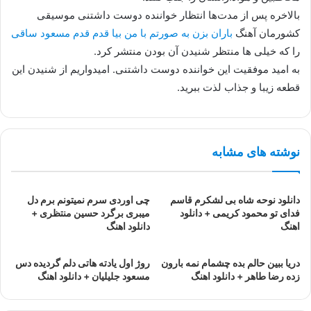
بالاخره پس از مدت‌ها انتظار خواننده دوست داشتنی موسیقی
کشورمان آهنگ
باران بزن به صورتم با من بیا قدم قدم مسعود ساقی
را که خیلی ها منتظر شنیدن آن بودن منتشر کرد.
به امید موفقیت این خواننده دوست داشتنی. امیدواریم از شنیدن این
قطعه زیبا و جذاب لذت ببرید.
نوشته های مشابه
دانلود نوحه شاه بی لشکرم قاسم
چی اوردی سرم نمیتونم برم دل
فدای تو محمود کریمی + دانلود
میبری برگرد حسین منتظری +
اهنگ
دانلود اهنگ
دریا ببین حالم بده چشمام نمه بارون
روژ اول یادته هاتی دلم گردیده دس
زده رضا طاهر + دانلود اهنگ
مسعود جلیلیان + دانلود اهنگ