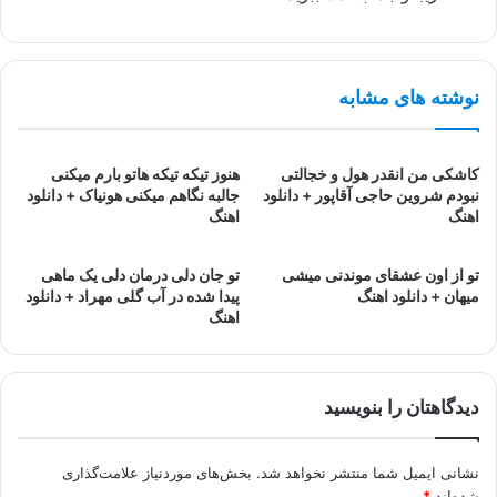
نوشته های مشابه
کاشکی من انقدر هول و خجالتی
هنوز تیکه تیکه هاتو بارم میکنی
نبودم شروین حاجی آقاپور + دانلود
جالبه نگاهم میکنی هونیاک + دانلود
اهنگ
اهنگ
تو از اون عشقای موندنی میشی
تو جان دلی درمان دلی یک ماهی
میهان + دانلود اهنگ
پیدا شده در آب گلی مهراد + دانلود
اهنگ
دیدگاهتان را بنویسید
نشانی ایمیل شما منتشر نخواهد شد.
بخش‌های موردنیاز علامت‌گذاری
شده‌اند
*