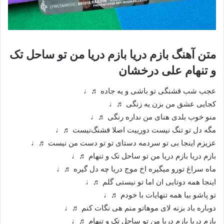
متن آهنگ بازم دریا بازم دریا من تو ساحل تک
و‌ تنهام علی درخشان
عجب شب قشنگی تو باشی و یه جاده ♬♩
کجایی عشق من بزن یه زنگی ♬♩
منو خوب بلدی هنای من نداره رنگی ♬♩
مگه دل تو تنگ نیست دورییت اصلا قشنگ‌نیست ♬♩
عزیزم اینجا بی تو سردمه دستای تو تو دست من نیست ♬♩
بازم دریا بازم دریا من تو ساحل تک و‌ تنهام ♬♩
ماه سراغ تورو میگیره اخ موج دریا چه دل گیره ♬♩
اینجا همه دوتایی ان اما تو نیستی گلم ♬♩
تو پاشو بیا همه تنهایات با خودم ♬♩
دوباره باد بزنه لای موهاتو منم هی نگات کنم ♬♩
بازم دریا بازم دریا من تو ساحل تک و تنهام ♬♩