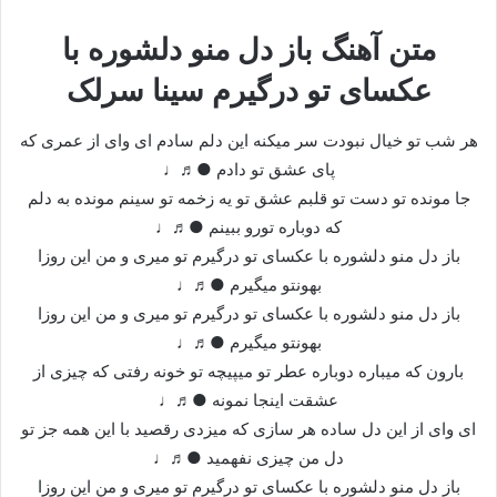
متن آهنگ باز دل منو دلشوره با
عکسای تو درگیرم سینا سرلک
هر شب تو خیال نبودت سر میکنه این دلم سادم ای وای از عمری که
پای عشق تو دادم ●♬♩
جا مونده تو دست تو قلبم عشق تو یه زخمه تو سینم مونده به دلم
که دوباره تورو ببینم ●♬♩
باز دل منو دلشوره با عکسای تو درگیرم تو میری و من این روزا
بهونتو میگیرم ●♬♩
باز دل منو دلشوره با عکسای تو درگیرم تو میری و من این روزا
بهونتو میگیرم ●♬♩
بارون که میباره دوباره عطر تو میپیچه تو خونه رفتی که چیزی از
عشقت اینجا نمونه ●♬♩
ای وای از این دل ساده هر سازی که میزدی رقصید با این همه جز تو
دل من چیزی نفهمید ●♬♩
باز دل منو دلشوره با عکسای تو درگیرم تو میری و من این روزا