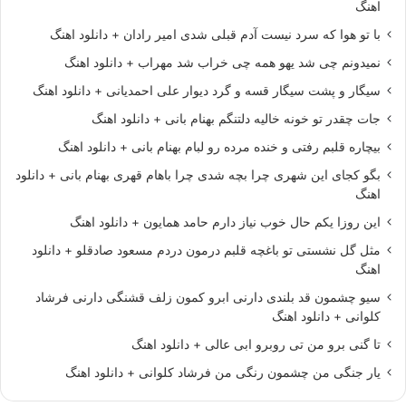
اهنگ
با تو هوا که سرد نیست آدم قبلی شدی امیر رادان + دانلود اهنگ
نمیدونم چی شد یهو همه چی خراب شد مهراب + دانلود اهنگ
سیگار و پشت سیگار قسه و گرد دیوار علی احمدیانی + دانلود اهنگ
جات چقدر تو خونه خالیه دلتنگم بهنام بانی + دانلود اهنگ
بیچاره قلبم رفتی و خنده مرده رو لبام بهنام بانی + دانلود اهنگ
بگو کجای این شهری چرا بچه شدی چرا باهام قهری بهنام بانی + دانلود
اهنگ
این روزا یکم حال خوب نیاز دارم حامد همایون + دانلود اهنگ
مثل گل نشستی تو باغچه قلبم درمون دردم مسعود صادقلو + دانلود
اهنگ
سیو چشمون قد بلندی دارنی ابرو کمون زلف قشنگی دارنی فرشاد
کلوانی + دانلود اهنگ
تا گنی برو من تی روبرو ابی عالی + دانلود اهنگ
یار جنگی من چشمون رنگی من فرشاد کلوانی + دانلود اهنگ