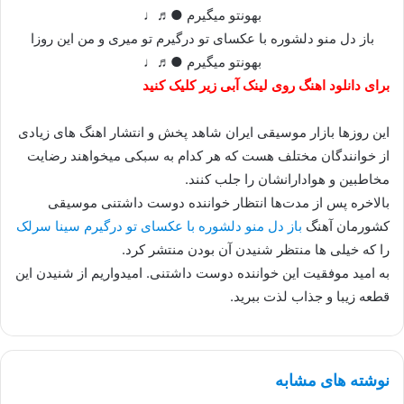
بهونتو میگیرم ●♬♩
باز دل منو دلشوره با عکسای تو درگیرم تو میری و من این روزا
بهونتو میگیرم ●♬♩
برای دانلود اهنگ روی لینک آبی زیر کلیک کنید
این روزها بازار موسیقی ایران شاهد پخش و انتشار اهنگ های زیادی
از خوانندگان مختلف هست که هر کدام به سبکی میخواهند رضایت
مخاطبین و هوادارانشان را جلب کنند.
بالاخره پس از مدت‌ها انتظار خواننده دوست داشتنی موسیقی
کشورمان آهنگ
باز دل منو دلشوره با عکسای تو درگیرم سینا سرلک
را که خیلی ها منتظر شنیدن آن بودن منتشر کرد.
به امید موفقیت این خواننده دوست داشتنی. امیدواریم از شنیدن این
قطعه زیبا و جذاب لذت ببرید.
نوشته های مشابه