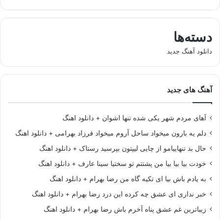
دسته‌ها
دانلود آهنگ جدید
آهنگ های جدید
آهای مردم شهر یکی شده تنها اشوان + دانلود اهنگ
دلم یه بارون میخواد ساحل آروم میخواد فرزاد بهرامی + دانلود اهنگ
حال بد تنهاییامو از چایی لیپتون بپرسید رستاک + دانلود اهنگ
خودت بیا بیا بیا من پشتتم تو سختیا سینا عارف + دانلود اهنگ
به یادم باش بیا ای تکیه گاه من رضا بهرام + دانلود اهنگ
خبر نداری ای عشق چه کرده این درد رضا بهرام + دانلود اهنگ
زیباترین غم عشق پناه آخرم باش رضا بهرام + دانلود اهنگ