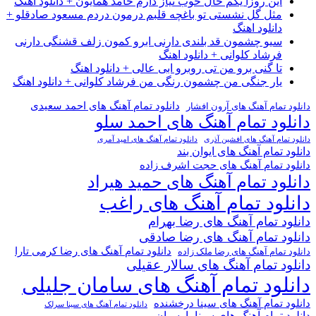
این روزا یکم حال خوب نیاز دارم حامد همایون + دانلود اهنگ
مثل گل نشستی تو باغچه قلبم درمون دردم مسعود صادقلو +
دانلود اهنگ
سیو چشمون قد بلندی دارنی ابرو کمون زلف قشنگی دارنی
فرشاد کلوانی + دانلود اهنگ
تا گنی برو من تی روبرو ابی عالی + دانلود اهنگ
یار جنگی من چشمون رنگی من فرشاد کلوانی + دانلود اهنگ
دانلود تمام آهنگ های احمد سعیدی
دانلود تمام آهنگ های آرون افشار
دانلود تمام آهنگ های احمد سلو
دانلود تمام آهنگ های افشین آذری
دانلود تمام آهنگ های امید آمری
دانلود تمام آهنگ های ایوان بند
دانلود تمام آهنگ های حجت اشرف زاده
دانلود تمام آهنگ های حمید هیراد
دانلود تمام آهنگ های راغب
دانلود تمام آهنگ های رضا بهرام
دانلود تمام آهنگ های رضا صادقی
دانلود تمام آهنگ های رضا کرمی تارا
دانلود تمام آهنگ های رضا ملک زاده
دانلود تمام آهنگ های سالار عقیلی
دانلود تمام آهنگ های سامان جلیلی
دانلود تمام آهنگ های سینا درخشنده
دانلود تمام آهنگ های سینا سرلک
دانلود تمام آهنگ های سینا پارسیان