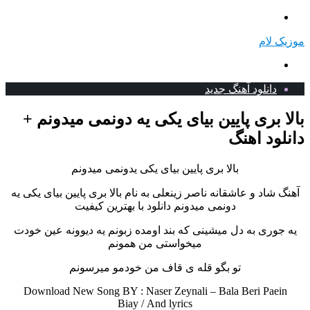
منو
موزیک لام
جستجو
برای
دانلود آهنگ جدید
بالا بری پایین بیای یکی یه دونمی میدونم +
دانلود اهنگ
بالا بری پایین بیای یکی یدونمی میدونم
آهنگ شاد و عاشقانه ناصر زینعلی به نام بالا بری پایین بیای یکی یه
دونمی میدونم دانلود با بهترین کیفیت
یه جوری به دل میشینی که بند اومده زبونم
یه دیوونه عین خودت
میخواستی من همونم
تو بگو قله ی قاف من خودمو میرسونم
Download New Song BY : Naser Zeynali – Bala Beri Paein
Biay /
And lyrics