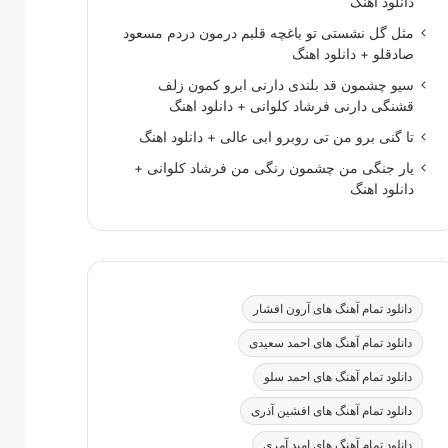
دانلود اهنگ
مثل گل نشستی تو باغچه قلبم درمون دردم مسعود
صادقلو + دانلود اهنگ
سیو چشمون قد بلندی دارنی ابرو کمون زلف
قشنگی دارنی فرشاد کلوانی + دانلود اهنگ
تا گنی برو من تی روبرو ابی عالی + دانلود اهنگ
یار جنگی من چشمون رنگی من فرشاد کلوانی +
دانلود اهنگ
دانلود تمام آهنگ های آرون افشار
دانلود تمام آهنگ های احمد سعیدی
دانلود تمام آهنگ های احمد سلو
دانلود تمام آهنگ های افشین آذری
دانلود تمام آهنگ های امید آمری