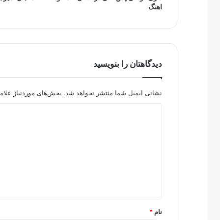
اهنگ
دیدگاهتان را بنویسید
نشانی ایمیل شما منتشر نخواهد شد.
بخش‌های موردنیاز علام
د
ی
د
گ
ا
ه
*
نام
*