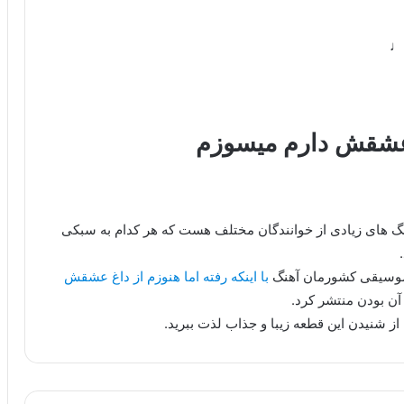
♬♩
اغ عشقش دارم میسوزم
هنگ های زیادی از خوانندگان مختلف هست که هر کدام به سبکی
 موسیقی کشورمان آهنگ
با اینکه رفته اما هنوزم از داغ عشقش
آن بودن منتشر کرد.
از شنیدن این قطعه زیبا و جذاب لذت ببرید.