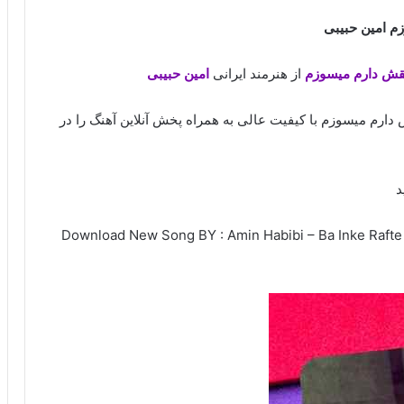
زم امین حبیبی
عشقش دارم میسوزم
از هنرمند ایرانی
امین حبیبی
قش دارم میسوزم با کیفیت عالی به همراه پخش آنلاین آهنگ را در
د
Download New Song BY : Amin Habibi – Ba Inke Rafte /