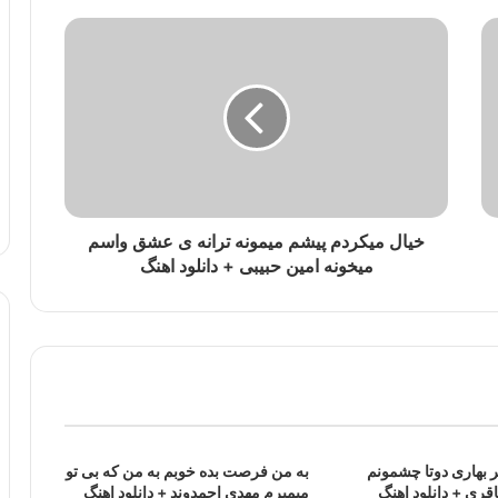
خیال میکردم پیشم میمونه ترانه ی عشق واسم
میخونه امین حبیبی + دانلود اهنگ
ر بهاری دوتا چشمونم
به من فرصت بده خوبم به من که بی تو
اقری + دانلود اهنگ
میمیرم مهدی احمدوند + دانلود اهنگ