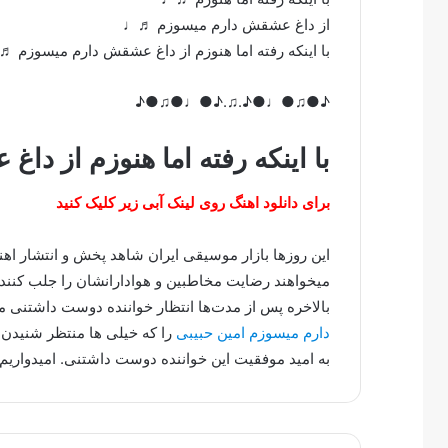
از داغ عشقش دارم میسوزم ♬♩
با اینکه رفته اما هنوزم از داغ عشقش دارم میسوزم 
♪●♫●♩●♪.♫.♪●♩●♫●♪
با اینکه رفته اما هنوزم از د
برای دانلود اهنگ روی لینک آبی زیر کلیک کنید
این روزها بازار موسیقی ایران شاهد پخش و انتشار ا
میخواهند رضایت مخاطبین و هوادارانشان را جلب کنند.
بالاخره پس از مدت‌ها انتظار خواننده دوست داشتنی
دارم میسوزم امین حبیبی
را که خیلی ها منتظر شنیدن 
به امید موفقیت این خواننده دوست داشتنی. امیدواریم 