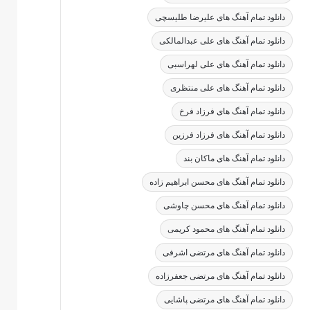
دانلود تمام آهنگ های علیرضا طلیسچی
دانلود تمام آهنگ های علی عبدالمالکی
دانلود تمام آهنگ های علی لهراسبی
دانلود تمام آهنگ های علی منتظری
دانلود تمام آهنگ های فرزاد فرخ
دانلود تمام آهنگ های فرزاد فرزین
دانلود تمام آهنگ های ماکان بند
دانلود تمام آهنگ های محسن ابراهیم زاده
دانلود تمام آهنگ های محسن چاوشی
دانلود تمام آهنگ های محمود کریمی
دانلود تمام آهنگ های مرتضی اشرفی
دانلود تمام آهنگ های مرتضی جعفرزاده
دانلود تمام آهنگ های مرتضی پاشایی