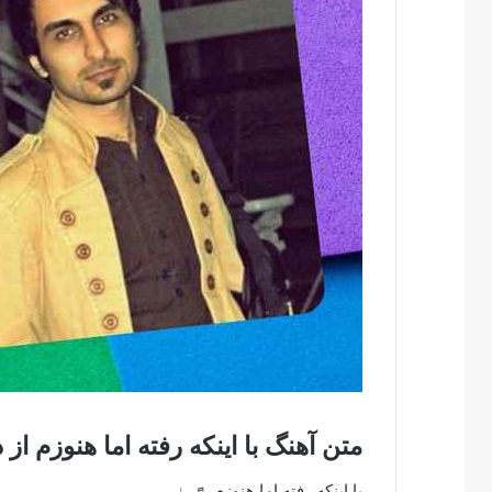
متن آهنگ با اینکه رفته اما هنوزم 
با اینکه رفته اما هنوزم ♬♩