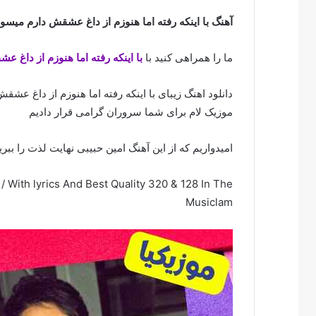
آهنگ با اینکه رفته اما هنوزم از داغ عشقش دارم میسو
ما را همراهی کنید با
با اینکه رفته اما هنوزم از داغ 
دانلود اهنگ زیبای با اینکه رفته اما هنوزم از داغ عش
موزیک لام برای شما سروران گرامی قرار دادیم
امیدواریم که از این آهنگ امین حبیبی نهایت لذت را ببری
 With lyrics And Best Quality 320 & 128 In The
Musiclam