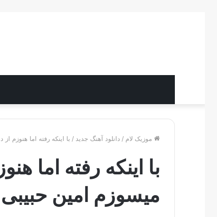
موزیک لام
/
دانلود آهنگ جدید
/
با اینکه رفته اما هنوزم ا
با اینکه رفته اما ه
میسوزم امین حبیبی +