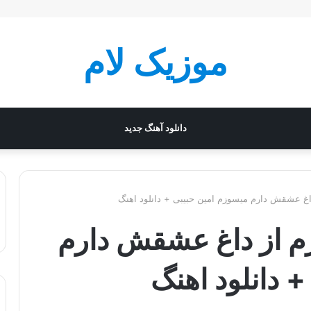
موزیک لام
دانلود آهنگ جدید
ز داغ عشقش دارم میسوزم امین حبیبی + دانلود اهنگ
نوزم از داغ عشقش دارم
 دانلود اهنگ