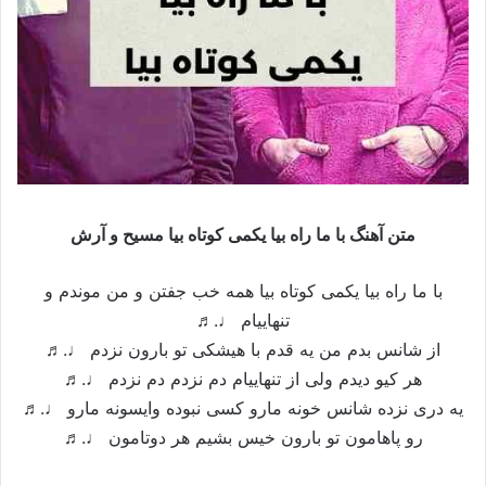
متن آهنگ با ما راه بیا یکمی کوتاه بیا مسیح و آرش
با ما راه بیا یکمی کوتاه بیا همه خب جفتن و من موندم و
تنهاییام ♩.♬
از شانس بدم من یه قدم با هیشکی تو بارون نزدم ♩.♬
هر کیو دیدم ولی از تنهاییام دم نزدم دم نزدم ♩.♬
یه دری نزده شانس خونه مارو کسی نبوده وایسونه مارو ♩.♬
رو پاهامون تو بارون خیس بشیم هر دوتامون ♩.♬