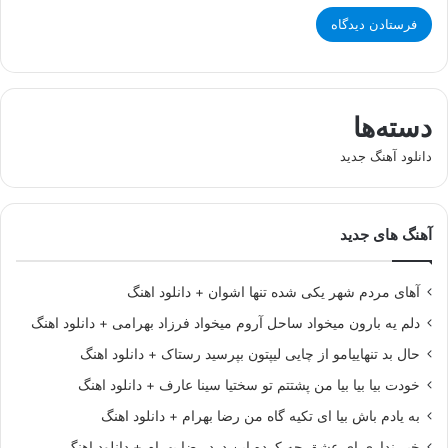
دسته‌ها
دانلود آهنگ جدید
آهنگ های جدید
آهای مردم شهر یکی شده تنها اشوان + دانلود اهنگ
دلم یه بارون میخواد ساحل آروم میخواد فرزاد بهرامی + دانلود اهنگ
حال بد تنهاییامو از چایی لیپتون بپرسید رستاک + دانلود اهنگ
خودت بیا بیا بیا من پشتتم تو سختیا سینا عارف + دانلود اهنگ
به یادم باش بیا ای تکیه گاه من رضا بهرام + دانلود اهنگ
خبر نداری ای عشق چه کرده این درد رضا بهرام + دانلود اهنگ