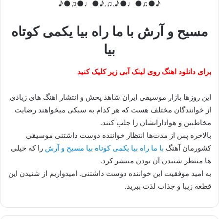
♪●♫●♩●♪.♫.♪●♩●♫●♪
مسیح و آرش با ما راه بیا یکمی کوتاه
بیا
برای دانلود اهنگ روی لینک آبی زیر کلیک کنید
این روزها بازار موسیقی ایران شاهد پخش و انتشار اهنگ های زیادی
از خوانندگان مختلف هست که هر کدام به سبکی میخواهند رضایت
مخاطبین و هوادارانشان را جلب کنند.
بالاخره پس از مدت‌ها انتظار خواننده دوست داشتنی موسیقی
کشورمان آهنگ
با ما راه بیا یکمی کوتاه بیا مسیح و آرش
را که خیلی
ها منتظر شنیدن آن بودن منتشر کرد.
به امید موفقیت این خواننده دوست داشتنی. امیدواریم از شنیدن این
قطعه زیبا و جذاب لذت ببرید.