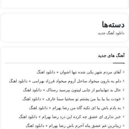
دسته‌ها
دانلود آهنگ جدید
آهنگ های جدید
آهای مردم شهر یکی شده تنها اشوان + دانلود اهنگ
دلم یه بارون میخواد ساحل آروم میخواد فرزاد بهرامی + دانلود اهنگ
حال بد تنهاییامو از چایی لیپتون بپرسید رستاک + دانلود اهنگ
خودت بیا بیا بیا من پشتتم تو سختیا سینا عارف + دانلود اهنگ
به یادم باش بیا ای تکیه گاه من رضا بهرام + دانلود اهنگ
خبر نداری ای عشق چه کرده این درد رضا بهرام + دانلود اهنگ
زیباترین غم عشق پناه آخرم باش رضا بهرام + دانلود اهنگ