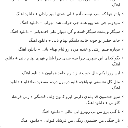
اهنگ
با تو هوا که سرد نیست آدم قبلی شدی امیر رادان + دانلود اهنگ
نمیدونم چی شد یهو همه چی خراب شد مهراب + دانلود اهنگ
سیگار و پشت سیگار قسه و گرد دیوار علی احمدیانی + دانلود اهنگ
جات چقدر تو خونه خالیه دلتنگم بهنام بانی + دانلود اهنگ
بیچاره قلبم رفتی و خنده مرده رو لبام بهنام بانی + دانلود اهنگ
بگو کجای این شهری چرا بچه شدی چرا باهام قهری بهنام بانی + دانلود
اهنگ
این روزا یکم حال خوب نیاز دارم حامد همایون + دانلود اهنگ
مثل گل نشستی تو باغچه قلبم درمون دردم مسعود صادقلو + دانلود
اهنگ
سیو چشمون قد بلندی دارنی ابرو کمون زلف قشنگی دارنی فرشاد
کلوانی + دانلود اهنگ
تا گنی برو من تی روبرو ابی عالی + دانلود اهنگ
یار جنگی من چشمون رنگی من فرشاد کلوانی + دانلود اهنگ