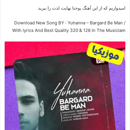
امیدواریم که از این آهنگ یوحنا نهایت لذت را ببرید
Download New Song BY : Yuhanna – Bargard Be Man /
With lyrics And Best Quality 320 & 128 In The Musiclam