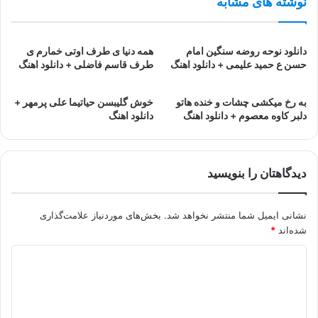
نوشته های مشابه
دانلود نوحه روضه سنگین امام
همه دنیا ی طرف اوتی خمارم ی
حسن ع حمید علیمی + دانلود اهنگ
طرف قاسم فاضلی + دانلود اهنگ
به رخ میکشی چشات و خنده هاتو
خوش گلیبسن حیاتیما علی پرمهر +
دلبر کاوه معصوم + دانلود اهنگ
دانلود اهنگ
دیدگاهتان را بنویسید
نشانی ایمیل شما منتشر نخواهد شد.
بخش‌های موردنیاز علامت‌گذاری
شده‌اند
*
د
ی
د