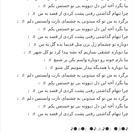
بیا بگرد آخه این دل دیوونه بی تو خستس یکم ♬♩
چرا تنهام گذاشتی رفتی پشت کردی از قصد به من ♬♩
برگرد به من تو که میدونی به چشمای نازت وابستس دلم ♬♩
بیا بگرد آخه این دل دیوونه بی تو خستس یکم ♬♩
چرا تنهام گذاشتی رفتی پشت کردی از قصد به من ♬♩
دوباره تو چشمام زل بزن مثل قدیما بده گل به من ♬♩
بیا دوباره عشقی بسازیم که نشه پیدا کرد تو کل شهر ♬♩
بیا بازم خونه رو دوباره واسم بکن پر شمع ♬♩
بیا دوباره با همدیگه بیدار بمونیم کل شبو ♬♩
برگرد به من تو که میدونی به چشمای نازت وابستس دلم ♬♩
بیا بگرد آخه این دل دیوونه بی تو خستس یکم ♬♩
چرا تنهام گذاشتی رفتی پشت کردی از قصد به من ♬♩
برگرد به من تو که میدونی به چشمای نازت وابستس دلم ♬♩
بیا بگرد آخه این دل دیوونه بی تو خستس یکم ♬♩
چرا تنهام گذاشتی رفتی پشت کردی از قصد به من ♬♩
♪●♫●♩●♪.♫.♪●♩●♫●♪