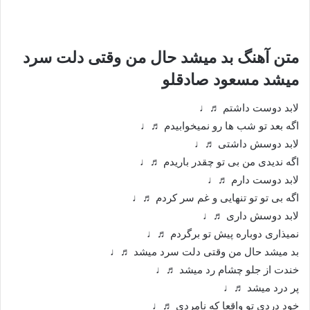
متن آهنگ بد میشد حال من وقتی دلت سرد
میشد مسعود صادقلو
لابد دوست داشتم ♬♩
اگه بعد تو شب ها رو نمیخوابیدم ♬♩
لابد دوسش داشتی ♬♩
اگه ندیدی من بی تو چقدر باریدم ♬♩
لابد دوست دارم ♬♩
اگه بی تو تو تنهایی و غم سر کردم ♬♩
لابد دوسش داری ♬♩
نمیذاری دوباره پیش تو برگردم ♬♩
بد میشد حال من وقتی دلت سرد میشد ♬♩
خندت از جلو چشام رد میشد ♬♩
پر درد میشد ♬♩
خود دردی تو واقعا که نامردی ♬♩