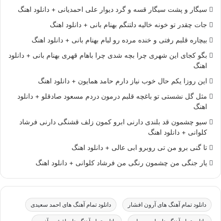
سیگار و پشت سیگار قسه و گرد دیوار علی احمدیانی + دانلود اهنگ
جات چقدر تو خونه خالیه دلتنگم بهنام بانی + دانلود اهنگ
بیچاره قلبم رفتی و خنده مرده رو لبام بهنام بانی + دانلود اهنگ
بگو کجای این شهری چرا بچه شدی چرا باهام قهری بهنام بانی + دانلود
اهنگ
این روزا یکم حال خوب نیاز دارم حامد همایون + دانلود اهنگ
مثل گل نشستی تو باغچه قلبم درمون دردم مسعود صادقلو + دانلود
اهنگ
سیو چشمون قد بلندی دارنی ابرو کمون زلف قشنگی دارنی فرشاد
کلوانی + دانلود اهنگ
تا گنی برو من تی روبرو ابی عالی + دانلود اهنگ
یار جنگی من چشمون رنگی من فرشاد کلوانی + دانلود اهنگ
دانلود تمام آهنگ های آرون افشار
دانلود تمام آهنگ های احمد سعیدی