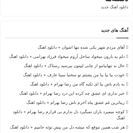
دانلود آهنگ جدید
آهنگ های جدید
آهای مردم شهر یکی شده تنها اشوان + دانلود اهنگ
دلم یه بارون میخواد ساحل آروم میخواد فرزاد بهرامی + دانلود اهنگ
حال بد تنهاییامو از چایی لیپتون بپرسید رستاک + دانلود اهنگ
خودت بیا بیا بیا من پشتتم تو سختیا سینا عارف + دانلود اهنگ
به یادم باش بیا ای تکیه گاه من رضا بهرام + دانلود اهنگ
خبر نداری ای عشق چه کرده این درد رضا بهرام + دانلود اهنگ
زیباترین غم عشق پناه آخرم باش رضا بهرام + دانلود اهنگ
کوچه میمیرد باران نمیگیرد دل ندارم بی قرارم رضا بهرام + دانلود
اهنگ
هر شب همین موقع که میشه دل من پیش توئه حامیم + دانلود اهنگ