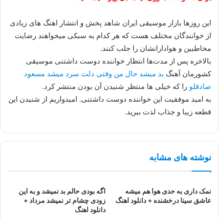
این روزها بازار موسیقی ایران شاهد پخش و انتشار اهنگ های زیادی
از خوانندگان مختلف هست که هر کدام به سبکی میخواهند رضایت
مخاطبین و هوادارانشان را جلب کنند.
بالاخره پس از مدت‌ها انتظار خواننده دوست داشتنی موسیقی
کشورمان آهنگ
بد میشد حال من وقتی دلت سرد میشد مسعود
صادقلو
را که خیلی ها منتظر شنیدن آن بودن منتشر کرد.
به امید موفقیت این خواننده دوست داشتنی. امیدواریم از شنیدن این
قطعه زیبا و جذاب لذت ببرید.
نوشته های مشابه
نمک داری به حدی هوا هم میشه
اگه بودى حالم بد نمیشد و به این
عاشق سینا درخشنده + دانلود اهنگ
زودى چشام تر نمیشد مرداد +
دانلود اهنگ