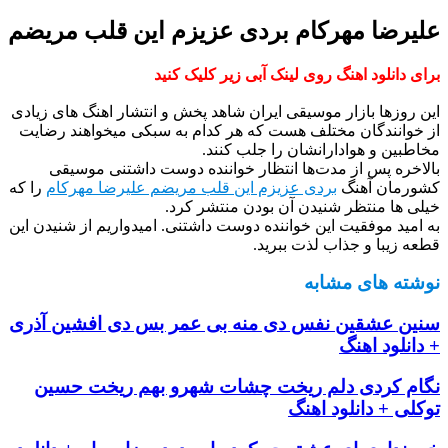
علیرضا مهرکام بردی عزیزم این قلب مریضم
برای دانلود اهنگ روی لینک آبی زیر کلیک کنید
این روزها بازار موسیقی ایران شاهد پخش و انتشار اهنگ های زیادی
از خوانندگان مختلف هست که هر کدام به سبکی میخواهند رضایت
مخاطبین و هوادارانشان را جلب کنند.
بالاخره پس از مدت‌ها انتظار خواننده دوست داشتنی موسیقی
کشورمان آهنگ
بردی عزیزم این قلب مریضم علیرضا مهرکام
را که
خیلی ها منتظر شنیدن آن بودن منتشر کرد.
به امید موفقیت این خواننده دوست داشتنی. امیدواریم از شنیدن این
قطعه زیبا و جذاب لذت ببرید.
نوشته های مشابه
سنین عشقین نفس دی منه بی عمر بس دی افشین آذری
+ دانلود اهنگ
نگام کردی دلم ریخت چشات شهرو بهم ریخت حسین
توکلی + دانلود اهنگ