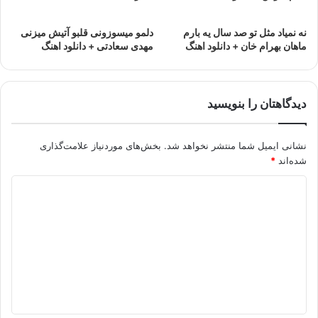
نه نمیاد مثل تو صد سال یه بارم
دلمو میسوزونی قلبو آتیش میزنی
ماهان بهرام خان + دانلود اهنگ
مهدی سعادتی + دانلود اهنگ
دیدگاهتان را بنویسید
نشانی ایمیل شما منتشر نخواهد شد.
بخش‌های موردنیاز علامت‌گذاری
شده‌اند
*
د
ی
د
گ
ا
ه
*