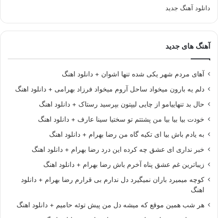
دانلود آهنگ جدید
آهنگ های جدید
آهای مردم شهر یکی شده تنها اشوان + دانلود اهنگ
دلم یه بارون میخواد ساحل آروم میخواد فرزاد بهرامی + دانلود اهنگ
حال بد تنهاییامو از چایی لیپتون بپرسید رستاک + دانلود اهنگ
خودت بیا بیا بیا من پشتتم تو سختیا سینا عارف + دانلود اهنگ
به یادم باش بیا ای تکیه گاه من رضا بهرام + دانلود اهنگ
خبر نداری ای عشق چه کرده این درد رضا بهرام + دانلود اهنگ
زیباترین غم عشق پناه آخرم باش رضا بهرام + دانلود اهنگ
کوچه میمیرد باران نمیگیرد دل ندارم بی قرارم رضا بهرام + دانلود
اهنگ
هر شب همین موقع که میشه دل من پیش توئه حامیم + دانلود اهنگ