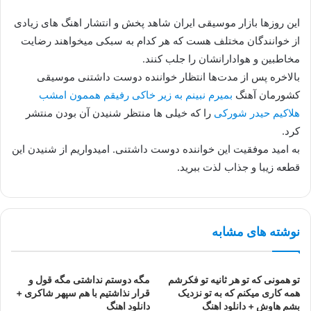
این روزها بازار موسیقی ایران شاهد پخش و انتشار اهنگ های زیادی
از خوانندگان مختلف هست که هر کدام به سبکی میخواهند رضایت
مخاطبین و هوادارانشان را جلب کنند.
بالاخره پس از مدت‌ها انتظار خواننده دوست داشتنی موسیقی
کشورمان آهنگ
بمیرم نبینم به زیر خاکی رفیقم هممون امشب
هلاکیم حیدر شورکی
را که خیلی ها منتظر شنیدن آن بودن منتشر
کرد.
به امید موفقیت این خواننده دوست داشتنی. امیدواریم از شنیدن این
قطعه زیبا و جذاب لذت ببرید.
نوشته های مشابه
تو همونی که تو هر ثانیه تو فکرشم
مگه دوستم نداشتی مگه قول و
همه کاری میکنم که به تو نزدیک
قرار نذاشتیم با هم سپهر شاکری +
بشم هاوش + دانلود اهنگ
دانلود اهنگ