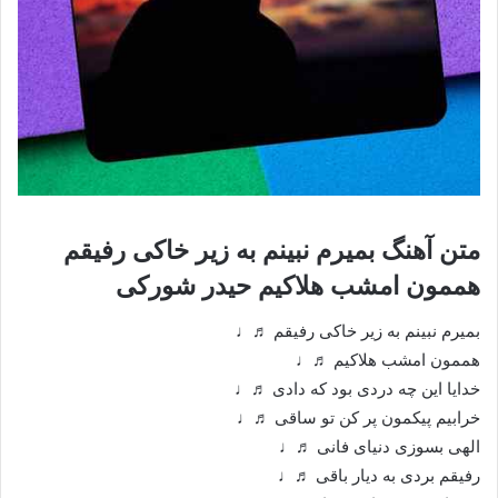
متن آهنگ بمیرم نبینم به زیر خاکی رفیقم
هممون امشب هلاکیم حیدر شورکی
بمیرم نبینم به زیر خاکی رفیقم ♬♩
هممون امشب هلاکیم ♬♩
خدایا این چه دردی بود که دادی ♬♩
خرابیم پیکمون پر کن تو ساقی ♬♩
الهی بسوزی دنیای فانی ♬♩
رفیقم بردی به دیار باقی ♬♩