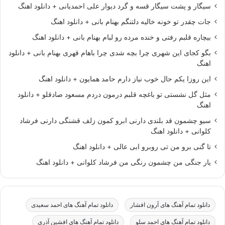
سیگار و پشت سیگار قسه و گرد دیوار علی احمدیانی + دانلود اهنگ
جات چقدر تو خونه خالیه دلتنگم بهنام بانی + دانلود اهنگ
بیچاره قلبم رفتی و خنده مرده رو لبام بهنام بانی + دانلود اهنگ
بگو کجای این شهری چرا بچه شدی چرا باهام قهری بهنام بانی + دانلود
اهنگ
این روزا یکم حال خوب نیاز دارم حامد همایون + دانلود اهنگ
مثل گل نشستی تو باغچه قلبم درمون دردم مسعود صادقلو + دانلود
اهنگ
سیو چشمون قد بلندی دارنی ابرو کمون زلف قشنگی دارنی فرشاد
کلوانی + دانلود اهنگ
تا گنی برو من تی روبرو ابی عالی + دانلود اهنگ
یار جنگی من چشمون رنگی من فرشاد کلوانی + دانلود اهنگ
دانلود تمام آهنگ های آرون افشار
دانلود تمام آهنگ های احمد سعیدی
دانلود تمام آهنگ های احمد سلو
دانلود تمام آهنگ های افشین آذری